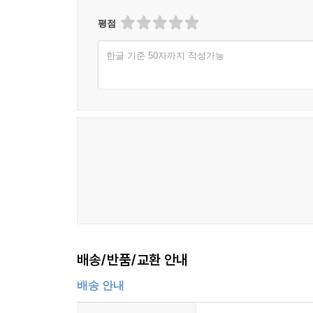
평점
한글 기준 50자까지 작성가능
배송/반품/교환 안내
배송 안내