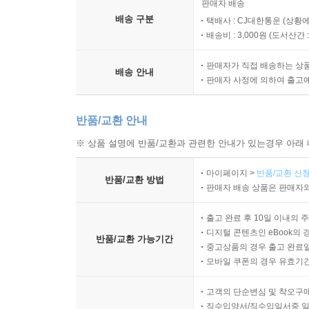
판매자 배송
배송 구분
택배사 : CJ대한통운 (상황에
배송비 : 3,000원 (
도서산간 : 
판매자가 직접 배송하는 상
배송 안내
판매자 사정에 의하여 출고
반품/교환 안내
※ 상품 설명에 반품/교환과 관련한 안내가 있는경우 아래 
마이페이지 >
반품/교환 신청
반품/교환 방법
판매자 배송 상품은 판매자와
출고 완료 후 10일 이내의 
디지털 콘텐츠인 eBook의 
반품/교환 가능기간
중고상품의 경우 출고 완료일
모바일 쿠폰의 경우 유효기간(
고객의 단순변심 및 착오구
직수입양서/직수입일서중 일