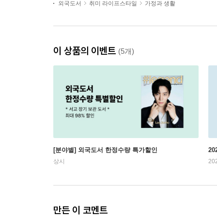
외국도서
취미 라이프스타일
가정과 생활
이 상품의 이벤트
(5개)
[분야별] 외국도서 한정수량 특가할인
20
상시
20
만든 이 코멘트