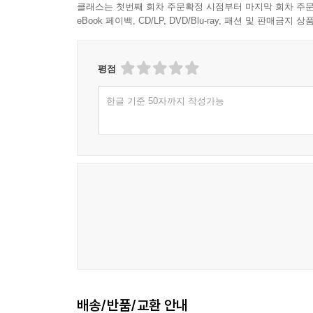
클래스는 첫번째 회차 주문확정 시점부터 마지막 회차 주문
eBook 페이백, CD/LP, DVD/Blu-ray, 패션 및 판매금
평점
한글 기준 50자까지 작성가능
배송/반품/교환 안내