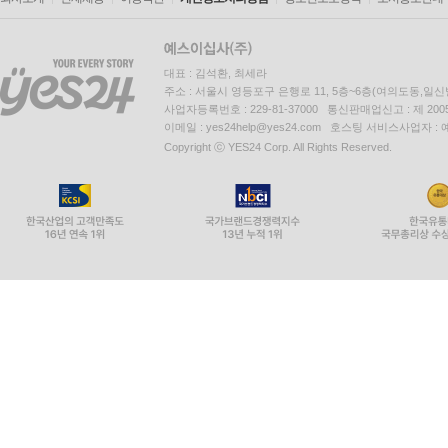
대표 : 김석환, 최세라
주소 : 서울시 영등포구 은행로 11, 5층~6층(여의도동,일신
사업자등록번호 : 229-81-37000 통신판매업신고 : 제 200
이메일 : yes24help@yes24.com 호스팅 서비스사업자 :
Copyright ⓒ YES24 Corp. All Rights Reserved.