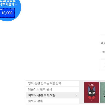
배
배
영어 습관 만드는 여름방학
넷플리스 원작 원서
지브리 관련 외서 모음
책보다 부록