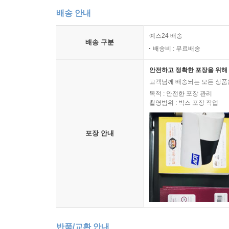
배송 안내
예스24 배송
배송 구분
배송비 : 무료배송
안전하고 정확한 포장을 위해 
고객님께 배송되는 모든 상품을
목적 : 안전한 포장 관리
촬영범위 : 박스 포장 작업
포장 안내
반품/교환 안내