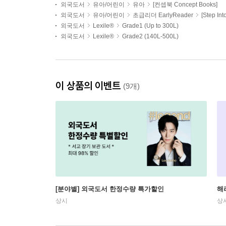
외국도서
유아/어린이
유아
[컨셉북 Concept Books]
외국도서
유아/어린이
초급리더 EarlyReader
[Step In
외국도서
Lexile®
Grade1 (Up to 300L)
외국도서
Lexile®
Grade2 (140L-500L)
이 상품의 이벤트
(9개)
[분야별] 외국도서 한정수량 특가할인
해
상시
상