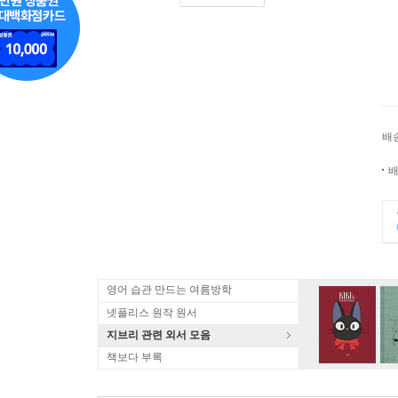
배
배
영어 습관 만드는 여름방학
넷플리스 원작 원서
지브리 관련 외서 모음
책보다 부록