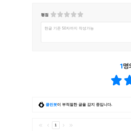
평점
한글 기준 50자까지 작성가능
1
명
클린봇
이 부적절한 글을 감지 중입니다.
1