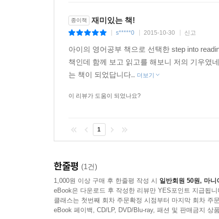
재미있는 책!
종이책
s*****0
2015-10-30
신고
|
|
|
아이의 영어공부 책으로 선택한 step into r
책인데 함께 보고 읽고를 해보니 저의 기우였네
는 책이 되었답니다..
더보기
이 리뷰가 도움이 되었나요?
1
한줄평
(1건)
1,000원 이상 구매 후 한줄평 작성 시
일반회원 50원, 마니
eBook은 다운로드 후 작성한 리뷰만 YES포인트 지급됩니
클래스는 첫번째 회차 주문확정 시점부터 마지막 회차 주문
eBook 페이백, CD/LP, DVD/Blu-ray, 패션 및 판매금