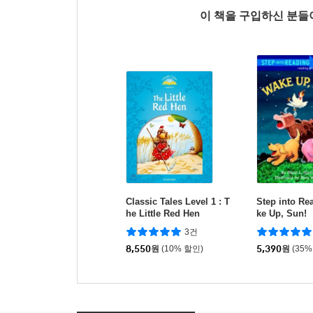
이 책을 구입하신 분
Classic Tales Level 1 : T
Step into Re
he Little Red Hen
ke Up, Sun!
3건
8,550
원
(10% 할인)
5,390
원
(35%