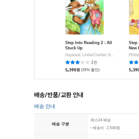
Step Into Reading 2 : All
Step 
Stuck Up
New 
Hayward, Linda/Chartier, Normand(ILL)
Ra
|
2건
5,390
원
(35% 할인)
5,39
배송/반품/교환 안내
배송 안내
예스24 배송
배송 구분
배송비 : 2,500원