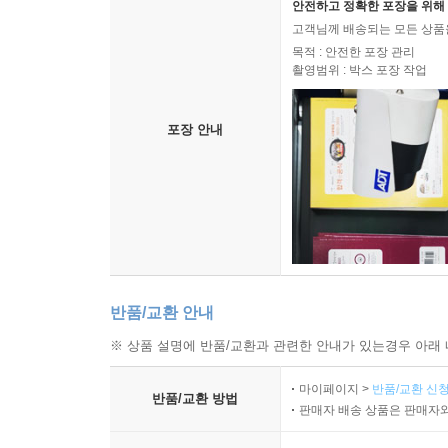
안전하고 정확한 포장을 위해 
고객님께 배송되는 모든 상품을
목적 : 안전한 포장 관리
촬영범위 : 박스 포장 작업
포장 안내
반품/교환 안내
※ 상품 설명에 반품/교환과 관련한 안내가 있는경우 아래 
마이페이지 >
반품/교환 신청
반품/교환 방법
판매자 배송 상품은 판매자와