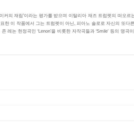
베이커의 재림’이라는 평가를 받으며 이탈리아 재즈 트럼펫의 떠오르
서 발표한 이 작품에서 그는 트럼펫이 아닌, 피아노 솔로로 자신의 또다
레논 헌정곡인 ‘Lenon'을 비롯한 자작곡들과 ‘Smile' 등의 명곡