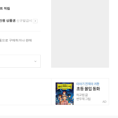
인트 적립
만원 상품권
신규발급시
상품으로 구매하거나 판매
AD