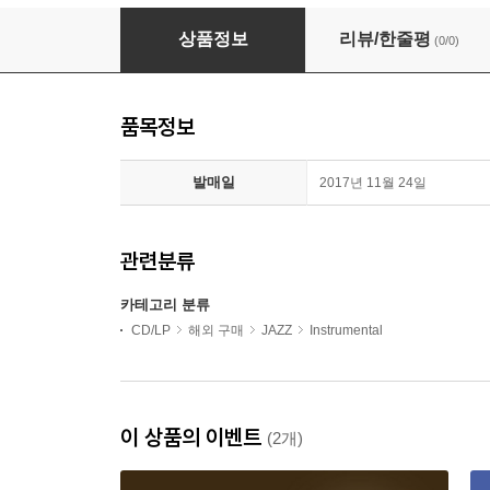
Eric Alexander - Song Of No Regrets (CD)
상품정보
리뷰/한줄평
(0/0)
품목정보
발매일
2017년 11월 24일
관련분류
카테고리 분류
CD/LP
해외 구매
JAZZ
Instrumental
이 상품의 이벤트
(2개)