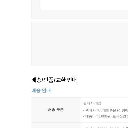
배송/반품/교환 안내
배송 안내
판매자 배송
배송 구분
택배사 : CJ대한통운 (상황에
배송비 : 3,000원 (
도서산간 : 