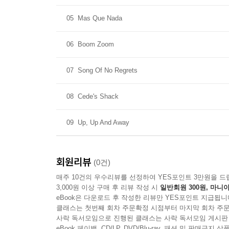
05
Mas Que Nada
06
Boom Zoom
07
Song Of No Regrets
08
Cede's Shack
09
Up, Up And Away
회원리뷰
(0건)
매주 10건의 우수리뷰를 선정하여 YES포인트 3만원을 드
3,000원 이상 구매 후 리뷰 작성 시
일반회원 300원, 마니아
eBook은 다운로드 후 작성한 리뷰만 YES포인트 지급됩니
클래스는 첫번째 회차 주문확정 시점부터 마지막 회차 주문
사락 독서모임으로 진행된 클래스는 사락 독서모임 게시판
eBook 페이백, CD/LP, DVD/Blu-ray, 패션 및 판매금