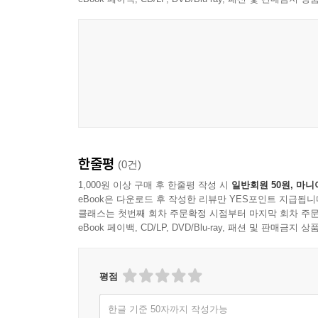
한줄평
(0건)
1,000원 이상 구매 후 한줄평 작성 시
일반회원 50원, 마니
eBook은 다운로드 후 작성한 리뷰만 YES포인트 지급됩니
클래스는 첫번째 회차 주문확정 시점부터 마지막 회차 주문
eBook 페이백, CD/LP, DVD/Blu-ray, 패션 및 판매금
평점
한글 기준 50자까지 작성가능