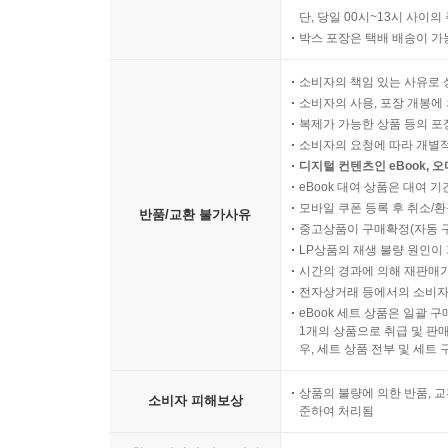
단, 당일 00시~13시 사이
박스 포장은 택배 배송이 가
소비자의 책임 있는 사유로 
소비자의 사용, 포장 개봉에 
복제가 가능한 상품 등의 포장을 
소비자의 요청에 따라 개별
디지털 컨텐츠인 eBook, 
eBook 대여 상품은 대여 기
모바일 쿠폰 등록 후 취소/환
반품/교환 불가사유
중고상품이 구매확정(자동 
LP상품의 재생 불량 원인이 기
시간의 경과에 의해 재판매가
전자상거래 등에서의 소비자
eBook 세트 상품은 일괄 
1개의 상품으로 취급 및 판매
우, 세트 상품 전부 및 세트
상품의 불량에 의한 반품, 교
소비자 피해보상
준하여 처리됨