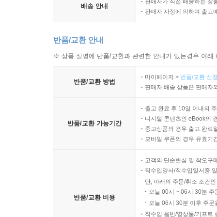
판매자가 직접 배송하는 상
배송 안내
판매자 사정에 의하여 출고
반품/교환 안내
※ 상품 설명에 반품/교환과 관련한 안내가 있는경우 아래 
마이페이지 >
반품/교환 신청
반품/교환 방법
판매자 배송 상품은 판매자와
출고 완료 후 10일 이내의 
디지털 콘텐츠인 eBook의 
반품/교환 가능기간
중고상품의 경우 출고 완료일
모바일 쿠폰의 경우 유효기간(
고객의 단순변심 및 착오구
직수입양서/직수입일서중 일
단, 아래의 주문/취소 조건인
오늘 00시 ~ 06시 30분 
반품/교환 비용
오늘 06시 30분 이후 주문
직수입 음반/영상물/기프트 