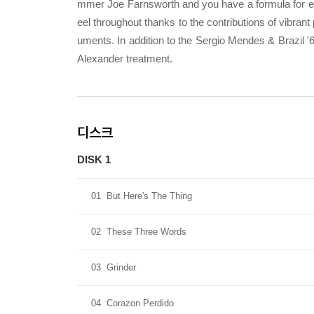
mmer Joe Farnsworth and you have a formula for exce
eel throughout thanks to the contributions of vibrant
uments. In addition to the Sergio Mendes & Brazil '66 
Alexander treatment.
디스크
DISK 1
01
But Here's The Thing
02
These Three Words
03
Grinder
04
Corazon Perdido