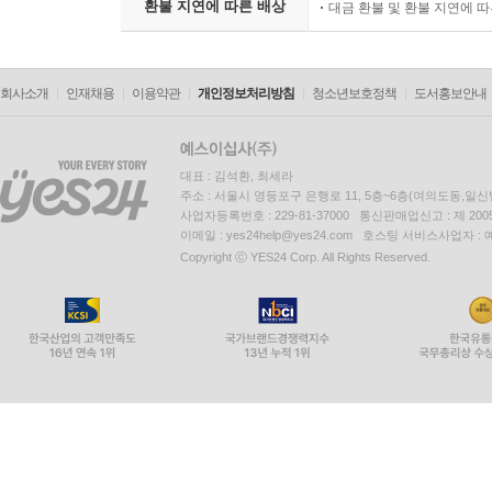
환불 지연에 따른 배상
대금 환불 및 환불 지연에 
회사소개
인재채용
이용약관
개인정보처리방침
청소년보호정책
도서홍보안내
대표 : 김석환, 최세라
주소 : 서울시 영등포구 은행로 11, 5층~6층(여의도동,일신
사업자등록번호 : 229-81-37000 통신판매업신고 : 제 200
이메일 : yes24help@yes24.com 호스팅 서비스사업자 :
Copyright ⓒ YES24 Corp. All Rights Reserved.