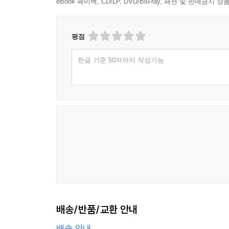
eBook 페이백, CD/LP, DVD/Blu-ray, 패션 및 판매금
평점
한글 기준 50자까지 작성가능
배송/반품/교환 안내
배송 안내