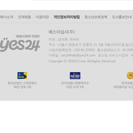
회사소개
인재채용
이용약관
개인정보처리방침
청소년보호정책
도서홍보안내
대표 : 김석환, 최세라
주소 : 서울시 영등포구 은행로 11, 5층~6층(여의도동,일신
사업자등록번호 : 229-81-37000 통신판매업신고 : 제 200
이메일 : yes24help@yes24.com 호스팅 서비스사업자 :
Copyright ⓒ YES24 Corp. All Rights Reserved.