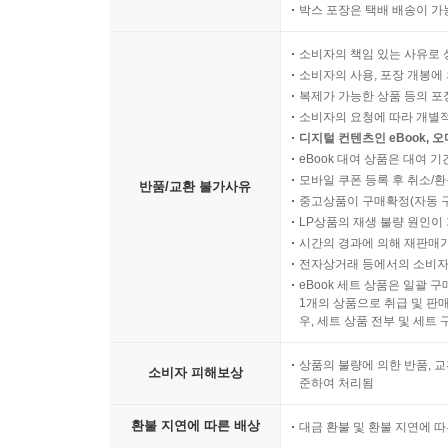
박스 포장은 택배 배송이 가
소비자의 책임 있는 사유로 
소비자의 사용, 포장 개봉에 
복제가 가능한 상품 등의 포장을 
소비자의 요청에 따라 개별
디지털 컨텐츠인 eBook, 
eBook 대여 상품은 대여 기
모바일 쿠폰 등록 후 취소/환
반품/교환 불가사유
중고상품이 구매확정(자동 
LP상품의 재생 불량 원인이 기
시간의 경과에 의해 재판매가
전자상거래 등에서의 소비자
eBook 세트 상품은 일괄 
1개의 상품으로 취급 및 판매
우, 세트 상품 전부 및 세트
상품의 불량에 의한 반품, 교
소비자 피해보상
준하여 처리됨
환불 지연에 따른 배상
대금 환불 및 환불 지연에 