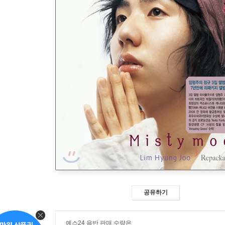
공유하기
예스24 음반 판매 수량은