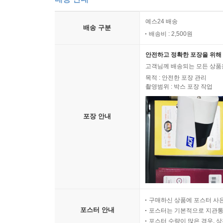
예스24 배송
배송 구분
배송비 : 2,500원
안전하고 정확한 포장을 위해 
고객님께 배송되는 모든 상품을
목적 : 안전한 포장 관리
촬영범위 : 박스 포장 작업
포장 안내
구매하신 상품에 포스터 사은
포스터 안내
포스터는 기본적으로 지관통에
포스터 수량이 많은 경우, 