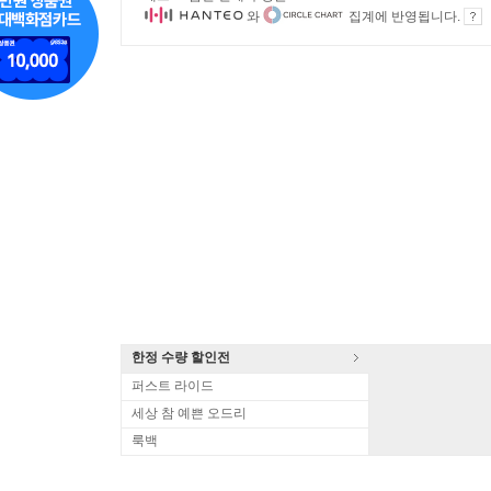
와
집계에 반영됩니다.
한정 수량 할인전
퍼스트 라이드
세상 참 예쁜 오드리
룩백