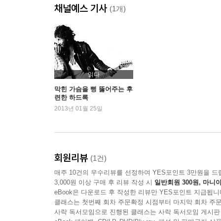
채널예스 기사
(1개)
읽다
막힌 가슴을 뻥 뚫어주는 후
련한 하드록
2013년 01월 25일
회원리뷰
(1건)
매주 10건의 우수리뷰를 선정하여 YES포인트 3만원을 드
3,000원 이상 구매 후 리뷰 작성 시
일반회원 300원, 마니아
eBook은 다운로드 후 작성한 리뷰만 YES포인트 지급됩니
클래스는 첫번째 회차 주문확정 시점부터 마지막 회차 주문
사락 독서모임으로 진행된 클래스는 사락 독서모임 게시판