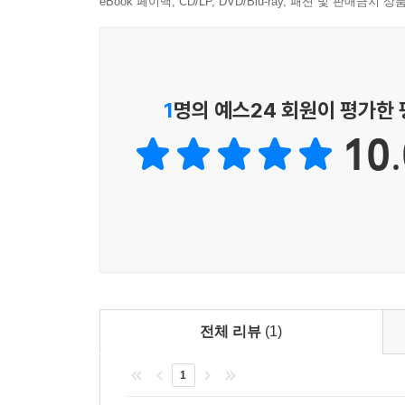
eBook 페이백, CD/LP, DVD/Blu-ray, 패션 및 판매금
1
명의 예스24 회원이 평가한
10.
전체 리뷰
(1)
1