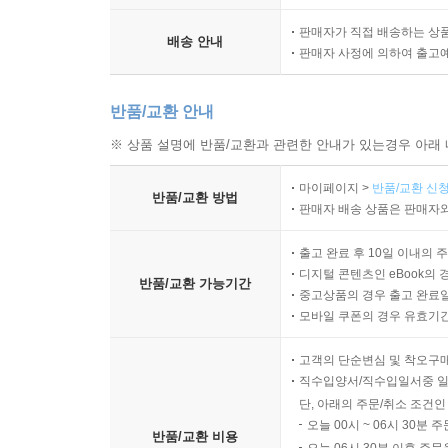
판매자가 직접 배송하는 상
배송 안내
판매자 사정에 의하여 출고
반품/교환 안내
※ 상품 설명에 반품/교환과 관련한 안내가 있는경우 아래 
마이페이지 >
반품/교환 신청
반품/교환 방법
판매자 배송 상품은 판매자와
출고 완료 후 10일 이내의 
디지털 콘텐츠인 eBook의 
반품/교환 가능기간
중고상품의 경우 출고 완료일
모바일 쿠폰의 경우 유효기간(
고객의 단순변심 및 착오구
직수입양서/직수입일서중 일
단, 아래의 주문/취소 조건인
오늘 00시 ~ 06시 30분 
반품/교환 비용