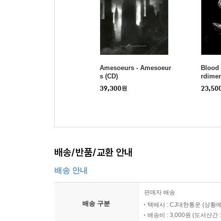
Amesoeurs - Amesoeur
Blood 
s (CD)
rdimen
n (EP)
39,300
원
23,50
배송/반품/교환 안내
배송 안내
판매자 배송
배송 구분
택배사 : CJ대한통운 (상황에
배송비 : 3,000원 (
도서산간 : 