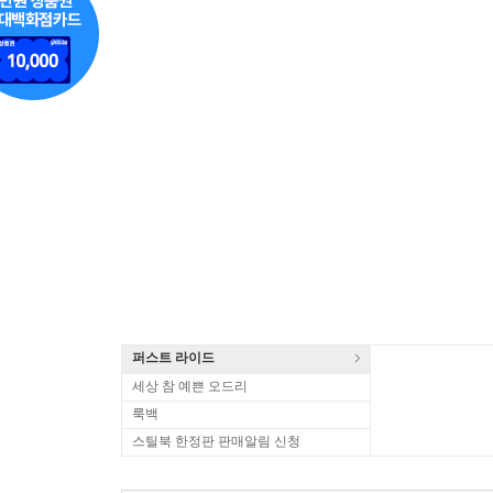
퍼스트 라이드
세상 참 예쁜 오드리
룩백
스틸북 한정판 판매알림 신청