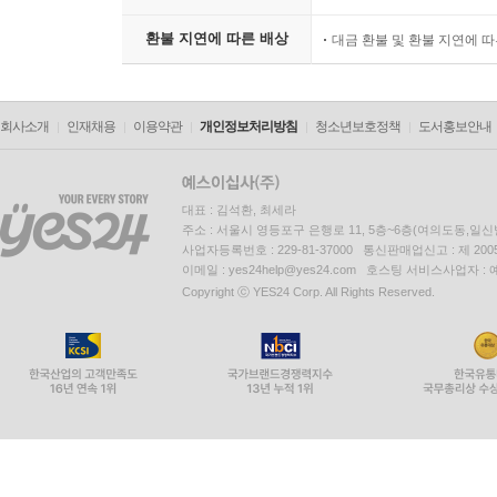
환불 지연에 따른 배상
대금 환불 및 환불 지연에 
회사소개
인재채용
이용약관
개인정보처리방침
청소년보호정책
도서홍보안내
대표 : 김석환, 최세라
주소 : 서울시 영등포구 은행로 11, 5층~6층(여의도동,일신
사업자등록번호 : 229-81-37000 통신판매업신고 : 제 200
이메일 : yes24help@yes24.com 호스팅 서비스사업자 :
Copyright ⓒ YES24 Corp. All Rights Reserved.