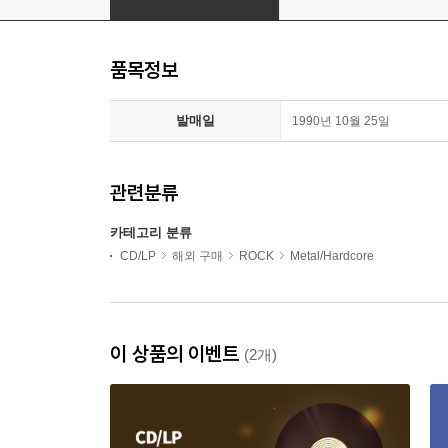
품목정보
발매일
1990년 10월 25일
관련분류
카테고리 분류
CD/LP
해외 구매
ROCK
Metal/Hardcore
이 상품의 이벤트
(2개)