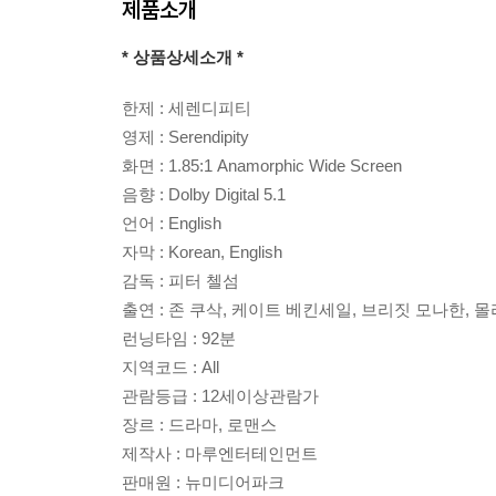
제품소개
* 상품상세소개 *
한제 : 세렌디피티
영제 : Serendipity
화면 : 1.85:1 Anamorphic Wide Screen
음향 : Dolby Digital 5.1
언어 : English
자막 : Korean, English
감독 : 피터 첼섬
출연 : 존 쿠삭, 케이트 베킨세일, 브리짓 모나한, 
런닝타임 : 92분
지역코드 : All
관람등급 : 12세이상관람가
장르 : 드라마, 로맨스
제작사 : 마루엔터테인먼트
판매원 : 뉴미디어파크