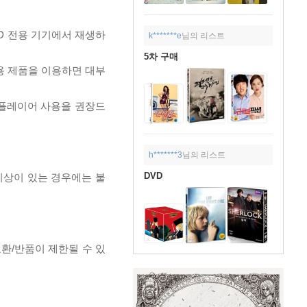
D 전용 기기에서 재생하
k*******e
님의 리스트
5차 구매
전용 제품을 이용하면 대부
 플레이어 사용을 권장드
h*******3
님의 리스트
DVD
이상이 있는 경우에는 불
교환/반품이 제한될 수 있