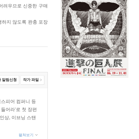
 어려우므로 신중한 구매
발생하지 않도록 완충 포장
 알림신청
작가 파일
익스피어 컴퍼니 등
 들어라'로 첫 장편
인상, 이브닝 스탠
펼쳐보기