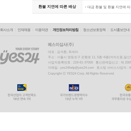
환불 지연에 따른 배상
대금 환불 및 환불 지연에 
회사소개
인재채용
이용약관
개인정보처리방침
청소년보호정책
도서홍보안내
대표 : 김석환, 최세라
주소 : 서울시 영등포구 은행로 11, 5층~6층(여의도동,일신
사업자등록번호 : 229-81-37000 통신판매업신고 : 제 200
이메일 : yes24help@yes24.com 호스팅 서비스사업자 :
Copyright ⓒ YES24 Corp. All Rights Reserved.