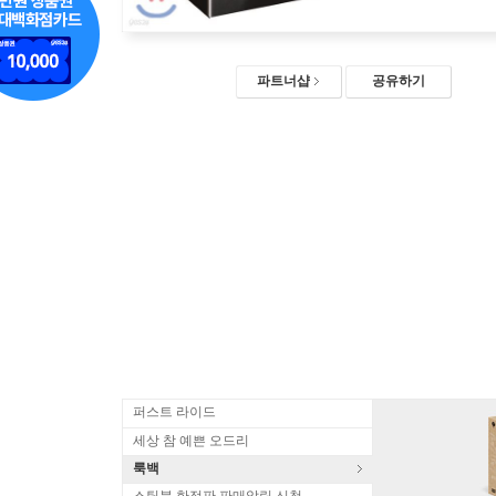
파트너샵
공유하기
퍼스트 라이드
세상 참 예쁜 오드리
룩백