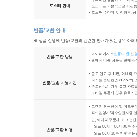
포스터 안내
포스터는 기본적으로 지관통에
포스터 수량이 많은 경우, 
반품/교환 안내
※ 상품 설명에 반품/교환과 관련한 안내가 있는경우 아래 
마이페이지 >
반품/교환 신청
반품/교환 방법
판매자 배송 상품은 판매자와
출고 완료 후 10일 이내의 
디지털 콘텐츠인 eBook의 
반품/교환 가능기간
중고상품의 경우 출고 완료일
모바일 쿠폰의 경우 유효기간(
고객의 단순변심 및 착오구
직수입양서/직수입일서중 일
단, 아래의 주문/취소 조건인
오늘 00시 ~ 06시 30분 
반품/교환 비용
오늘 06시 30분 이후 주문