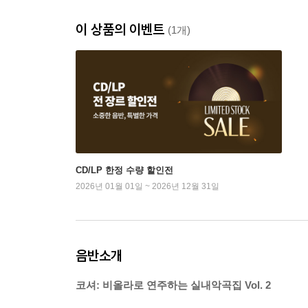
이 상품의 이벤트
(1개)
CD/LP 한정 수량 할인전
2026년 01월 01일 ~ 2026년 12월 31일
음반소개
코셔: 비올라로 연주하는 실내악곡집 Vol. 2