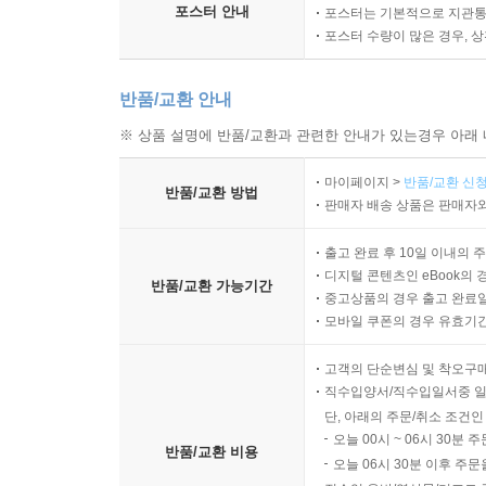
포스터 안내
포스터는 기본적으로 지관통에
포스터 수량이 많은 경우, 
반품/교환 안내
※ 상품 설명에 반품/교환과 관련한 안내가 있는경우 아래 
마이페이지 >
반품/교환 신청
반품/교환 방법
판매자 배송 상품은 판매자와
출고 완료 후 10일 이내의 
디지털 콘텐츠인 eBook의 
반품/교환 가능기간
중고상품의 경우 출고 완료일
모바일 쿠폰의 경우 유효기간(
고객의 단순변심 및 착오구
직수입양서/직수입일서중 일
단, 아래의 주문/취소 조건인
오늘 00시 ~ 06시 30분 
반품/교환 비용
오늘 06시 30분 이후 주문