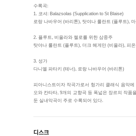
수록곡:
1. 코셔: Balazsolas (Supplication to St Blaise)
로랑 나바우어 (바리톤), 탓야나 룰란트 (플루트), 
2. 플루트, 비올라와 첼로를 위한 삼중주
탓야나 룰란트 (플루트), 더크 헤게만 (비올라), 피온
3. 성가
다니엘 파타키 (테너), 로랑 나바우어 (바리톤)
피아니스트이자 작곡가로서 헝가리 클래식 음악에 크
오와 칸타타, 9개의 교향곡 등 폭넓은 장르의 작품
둔 실내악곡이 주로 수록되어 있다.
디스크