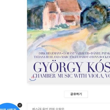
공유하기
예스24 음반 판매 수량은