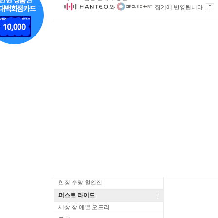
와
집계에 반영됩니다.
한정 수량 할인전
퍼스트 라이드
세상 참 예쁜 오드리