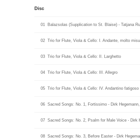
Disc
01
Balazsolas (Supplication to St. Blaise) - Tatjana 
02
Trio for Flute, Viola & Cello: I. Andante, molto m
03
Trio for Flute, Viola & Cello: II. Larghetto
04
Trio for Flute, Viola & Cello: III. Allegro
05
Trio for Flute, Viola & Cello: IV. Andantino fatigoso
06
Sacred Songs: No. 1, Fortissimo - Dirk Hegemann,
07
Sacred Songs: No. 2, Psalm for Male Voice - Dirk
08
Sacred Songs: No. 3, Before Easter - Dirk Hegema