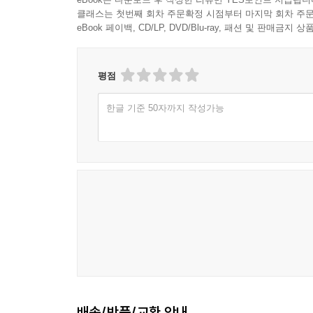
클래스는 첫번째 회차 주문확정 시점부터 마지막 회차 주문
eBook 페이백, CD/LP, DVD/Blu-ray, 패션 및 판매금
평점
한글 기준 50자까지 작성가능
배송/반품/교환 안내