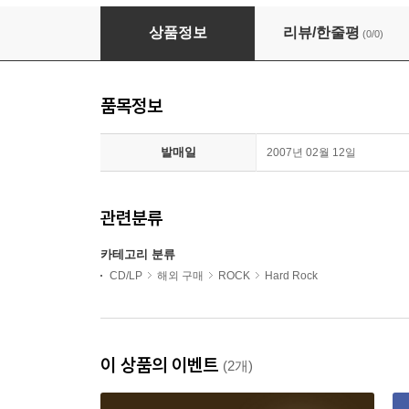
Skid Row - Skid Row (Remastered)(CD)
상품정보
리뷰/한줄평
(0/0)
품목정보
발매일
2007년 02월 12일
관련분류
카테고리 분류
CD/LP
해외 구매
ROCK
Hard Rock
이 상품의 이벤트
(2개)