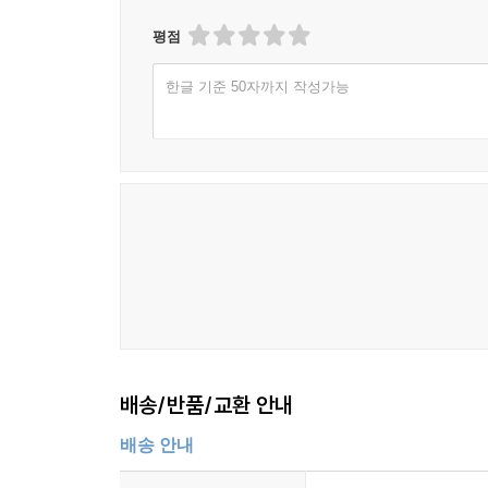
평점
한글 기준 50자까지 작성가능
배송/반품/교환 안내
배송 안내