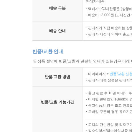
판매자 배송
배송 구분
택배사 : CJ대한통운 (상황에
배송비 : 3,000원 (
도서산간 : 
판매자가 직접 배송하는 상
배송 안내
판매자 사정에 의하여 출고
반품/교환 안내
※ 상품 설명에 반품/교환과 관련한 안내가 있는경우 아래 
마이페이지 >
반품/교환 신청
반품/교환 방법
판매자 배송 상품은 판매자와
출고 완료 후 10일 이내의 
디지털 콘텐츠인 eBook의 
반품/교환 가능기간
중고상품의 경우 출고 완료일
모바일 쿠폰의 경우 유효기간(
고객의 단순변심 및 착오구
직수입양서/직수입일서중 일