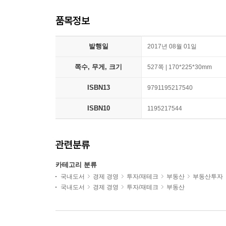
품목정보
발행일
2017년 08월 01일
쪽수, 무게, 크기
527쪽 | 170*225*30mm
ISBN13
9791195217540
ISBN10
1195217544
관련분류
카테고리 분류
국내도서
경제 경영
투자/재테크
부동산
부동산투자
국내도서
경제 경영
투자/재테크
부동산