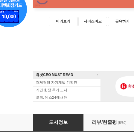
미리보기
사이즈비교
공유하기
휴넷CEO MUST READ
경제경영 자기계발 기획전
기간 한정 특가 도서
오직, 예스24에서만
붇옹산의 재개발 투자 스터디
도서정보
리뷰/한줄평
(5/30)