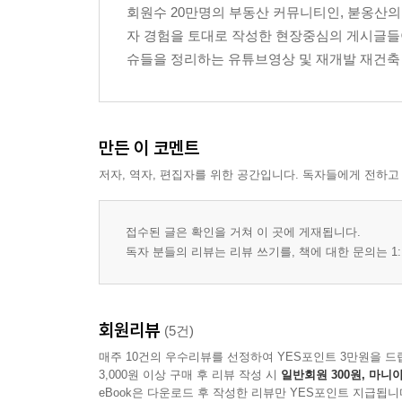
회원수 20만명의 부동산 커뮤니티인, 붇옹산의
자 경험을 토대로 작성한 현장중심의 게시글들
Chapter2 재개발 조합원 입주권 투자·62
슈들을 정리하는 유튜브영상 및 재개발 재건축 
01 재개발 조합원 입주권 투자란? ·64
02 재개발 구역의 조합원 입주권을 구입한다면? ·6
03 동호수, 감정가액, 분양기준가액 ·70
04 조합원 분양가 ·73
만든 이 코멘트
05 추가부담금(청산금) ·75
저자, 역자, 편집자를 위한 공간입니다. 독자들에게 전하고
06 프리미엄, 총매매가, 종전자산거래가 ·77
07 추가부담금 중 현금납부금 ·79
08 무이자이주비, 유이자이주비 ·82
접수된 글은 확인을 거쳐 이 곳에 게재됩니다.
09 초기투자금 ·85
독자 분들의 리뷰는 리뷰 쓰기를, 책에 대한 문의는 1:
Before & After 가재울뉴타운3구역 DMC래미안e편
Chapter3 재개발 투자 매물을 분석하는 법·93
회원리뷰
(5건)
01 도로부지 매물이 나왔어요 ·94
매주 10건의 우수리뷰를 선정하여 YES포인트 3만원을 드
02 재개발 매물을 분석해보자 ·96
3,000원 이상 구매 후 리뷰 작성 시
일반회원 300원, 마니아
03 사업성분석을 통해 평균권리가액 따져보기 ·98
eBook은 다운로드 후 작성한 리뷰만 YES포인트 지급됩니