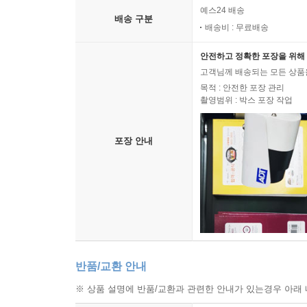
예스24 배송
02 쉽지만은 않은 재개발 투자 ·524
배송 구분
배송비 : 무료배송
03 재개발 투자는 사업에 하는 투자 ·526
안전하고 정확한 포장을 위해 
고객님께 배송되는 모든 상품을
목적 : 안전한 포장 관리
촬영범위 : 박스 포장 작업
포장 안내
반품/교환 안내
※ 상품 설명에 반품/교환과 관련한 안내가 있는경우 아래 