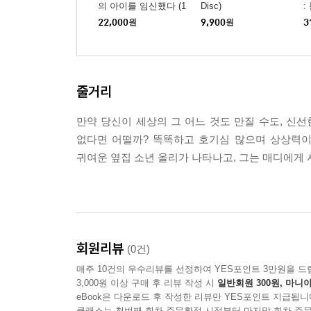
의 아이를 임신했다 (1
Disc)
:
Disc)
22,000
원
9,900
원
3
줄거리
만약 당신이 세상의 그 어느 것도 만질 수도, 신선
없다면 어떨까? 똑똑하고 호기심 많으며 상상력이 
귀여운 옆집 소년 올리가 나타나고, 그는 매디에게
회원리뷰
(0건)
매주 10건의 우수리뷰를 선정하여 YES포인트 3만원을 드
3,000원 이상 구매 후 리뷰 작성 시
일반회원 300원, 마니아
eBook은 다운로드 후 작성한 리뷰만 YES포인트 지급됩니
클래스는 첫번째 회차 주문확정 시점부터 마지막 회차 주문