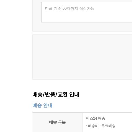
한글 기준 50자까지 작성가능
배송/반품/교환 안내
배송 안내
예스24 배송
배송 구분
배송비 : 무료배송