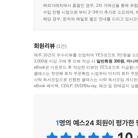
해외거래처에서 품절인 경우, 2차 거래선을 통해 유럽
수입 진행 시점으로 부터 2~3주가 추가로 소요되며,
해당 경우, 문자와 메일로 별도 안내를 드리고 있사
회원리뷰
(1건)
매주 10건의 우수리뷰를 선정하여 YES포인트 3만원을 드
3,000원 이상 구매 후 리뷰 작성 시
일반회원 300원, 마니아
eBook은 다운로드 후 작성한 리뷰만 YES포인트 지급됩니
클래스는 첫번째 회차 주문확정 시점부터 마지막 회차 주문
사락 독서모임으로 진행된 클래스는 사락 독서모임 게시판
eBook 페이백, CD/LP, DVD/Blu-ray, 패션 및 판매금
1
명의 예스24 회원이 평가한
10.