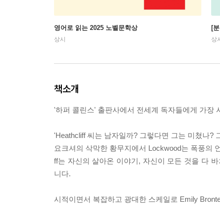
영어로 읽는 2025 노벨문학상
[
상시
상
책소개
'하퍼 콜린스' 출판사에서 전세계 독자들에게 가장
'Heathcliff 씨는 남자일까? 그렇다면 그는 미쳤나
요크셔의 삭막한 황무지에서 Lockwood는 폭풍의 언덕에
ff는 자신의 살아온 이야기, 자신이 모든 것을 다 바쳐
니다.
시적이면서 복잡하고 광대한 스케일로 Emily Bro