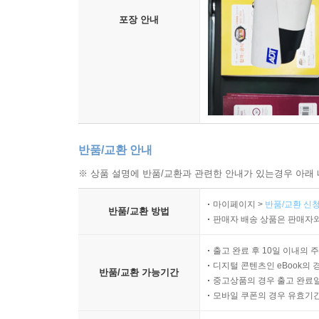
포장 안내
반품/교환 안내
※ 상품 설명에 반품/교환과 관련한 안내가 있는경우 아래 
마이페이지 >
반품/교환 신청
반품/교환 방법
판매자 배송 상품은 판매자와
출고 완료 후 10일 이내의 
디지털 콘텐츠인 eBook의 
반품/교환 가능기간
중고상품의 경우 출고 완료일
모바일 쿠폰의 경우 유효기간(