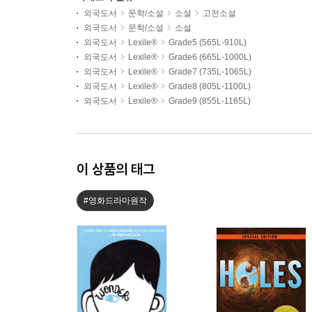
외국도서
문학/소설
소설
고전소설
외국도서
문학/소설
소설
외국도서
Lexile®
Grade5 (565L-910L)
외국도서
Lexile®
Grade6 (665L-1000L)
외국도서
Lexile®
Grade7 (735L-1065L)
외국도서
Lexile®
Grade8 (805L-1100L)
외국도서
Lexile®
Grade9 (855L-1165L)
이 상품의 태그
#영화드라마원작