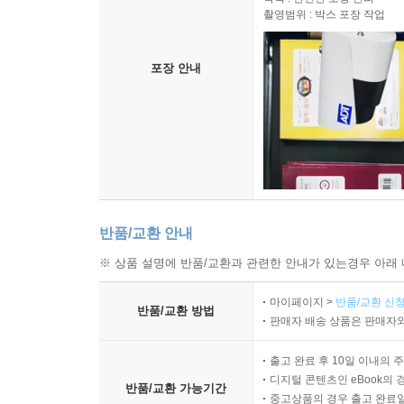
촬영범위 : 박스 포장 작업
포장 안내
반품/교환 안내
※ 상품 설명에 반품/교환과 관련한 안내가 있는경우 아래 
마이페이지 >
반품/교환 신청
반품/교환 방법
판매자 배송 상품은 판매자와
출고 완료 후 10일 이내의 
디지털 콘텐츠인 eBook의 
반품/교환 가능기간
중고상품의 경우 출고 완료일