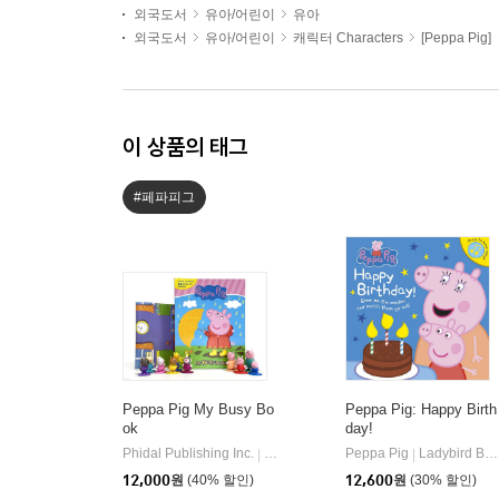
외국도서
유아/어린이
유아
외국도서
유아/어린이
캐릭터 Characters
[Peppa Pig]
이 상품의 태그
#페파피그
Peppa Pig My Busy Bo
Peppa Pig: Happy Birth
ok
day!
Phidal Publishing Inc.
Phidal
Peppa Pig
Ladybird Books
|
|
12,000
원
(40% 할인)
12,600
원
(30% 할인)