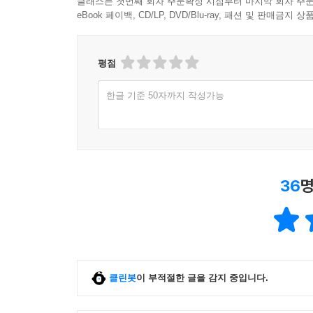
클래스는 첫번째 회차 주문확정 시점부터 마지막 회차 주문
eBook 페이백, CD/LP, DVD/Blu-ray, 패션 및 판매금
평점
한글 기준 50자까지 작성가능
36
명
클린봇
이 부적절한 글을 감지 중입니다.