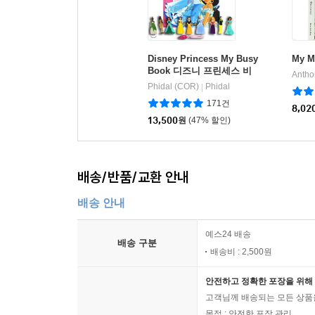
Disney Princess My Busy
My 
Book 디즈니 프린세스 비
Antho
지북 피규어책
Phidal (COR)
Phidal
|
171건
8,02
13,500
원
(47% 할인)
배송/반품/교환 안내
배송 안내
예스24 배송
배송 구분
배송비 : 2,500원
안전하고 정확한 포장을 위해 
고객님께 배송되는 모든 상품을
목적 : 안전한 포장 관리