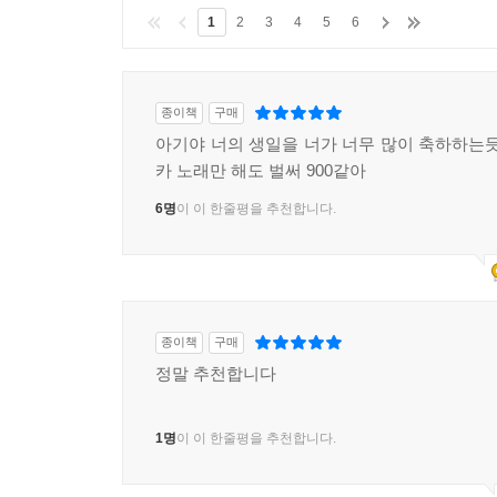
1
2
3
4
5
6
종이책
구매
아기야 너의 생일을 너가 너무 많이 축하하는듯
카 노래만 해도 벌써 900같아
6명
이 이 한줄평을 추천합니다.
종이책
구매
정말 추천합니다
1명
이 이 한줄평을 추천합니다.