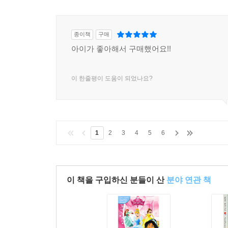
종이책
구매
아이가 좋아해서 구매했어요!!
이 한줄평이 도움이 되었나요?
1
2
3
4
5
6
이 책을 구입하신 분들이 산
분야 연관 책