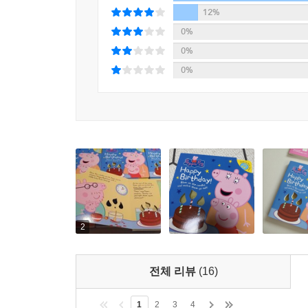
12%
0%
0%
0%
2
전체 리뷰
(16)
1
2
3
4