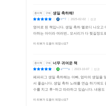
생일 축하해!
종이책
구매
h**7
2025-02-02
신고
|
|
|
영어로 된 책입니다. 생일 축하 멜로디 나오고 
아하는 아이라 여러번.. 모서리가 다 찢길정도로
이 리뷰가 도움이 되었나요?
너무 귀여운 책
종이책
구매
a*****a
2023-10-07
신고
|
|
|
페파피그 생일 축하해는 아빠, 엄마의 생일을 
서 좋습니다. 생일 축하 노래를 연습 하기에도 
수를 치고 후~하고 따라하고 있습니다. 내용도
이 리뷰가 도움이 되었나요?