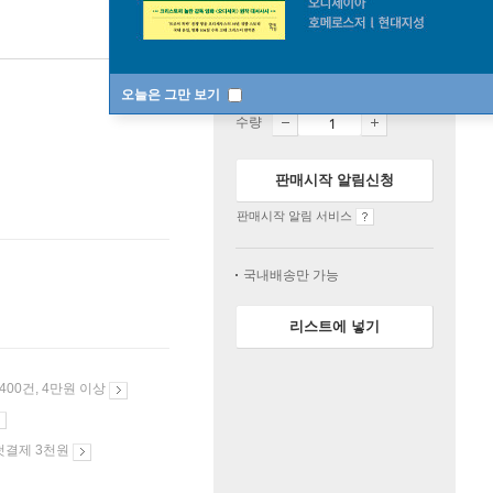
품절
오늘은 그만 보기
수량
판매시작 알림신청
판매시작 알림 서비스
국내배송만 가능
리스트에 넣기
 400건, 4만원 이상
첫결제 3천원