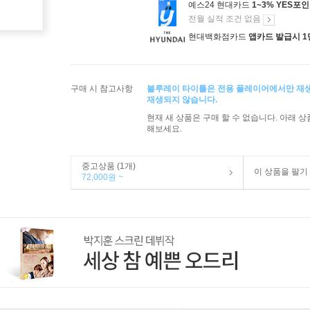
예스24 현대카드
1~3% YES포
전월 실적 조건 없음
현대백화점카드
앱카드 발급시 1
구매 시 참고사항
블루레이 타이틀은 전용 플레이어에서만 재
재생되지 않습니다.
현재 새 상품은 구매 할 수 없습니다. 아래 
해보세요.
중고상품 (1개)
이 상품을 팔기
72,000원 ~