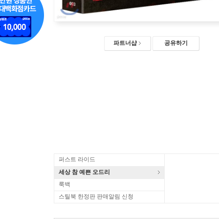
파트너샵
공유하기
퍼스트 라이드
세상 참 예쁜 오드리
룩백
스틸북 한정판 판매알림 신청