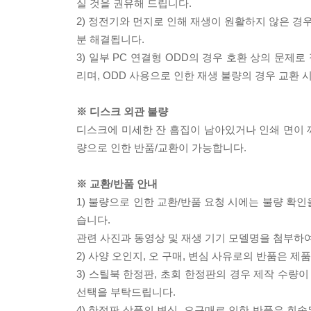
실 것을 권유해 드립니다.
2) 정전기와 먼지로 인해 재생이 원활하지 않은 경
분 해결됩니다.
3) 일부 PC 연결형 ODD의 경우 호환 상의 문
리며, ODD 사용으로 인한 재생 불량의 경우 교환
※ 디스크 외관 불량
디스크에 미세한 잔 흠집이 남아있거나 인쇄 면이 깨
량으로 인한 반품/교환이 가능합니다.
※ 교환/반품 안내
1) 불량으로 인한 교환/반품 요청 시에는 불량 확인
습니다.
관련 사진과 동영상 및 재생 기기 모델명을 첨부하
2) 사양 오인지, 오 구매, 변심 사유로의 반품은 제
3) 스틸북 한정판, 초회 한정판의 경우 제작 수량
선택을 부탁드립니다.
4) 한정판 상품의 변심, 오구매로 인한 반품은 회