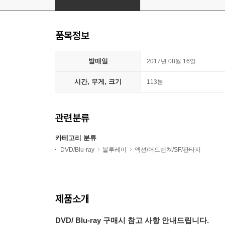
품목정보
발매일
2017년 08월 16일
시간, 무게, 크기
113분
관련분류
카테고리 분류
DVD/Blu-ray
블루레이
액션/어드벤쳐/SF/판타지
제품소개
DVD/ Blu-ray 구매시 참고 사항 안내드립니다.