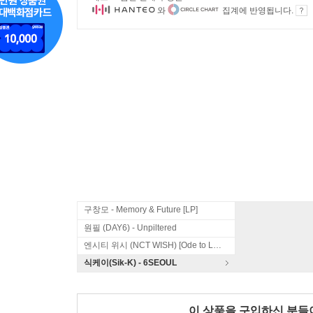
와
집계에 반영됩니다.
구창모 - Memory & Future [LP]
원필 (DAY6) - Unpiltered
엔시티 위시 (NCT WISH) [Ode to Love]
식케이(Sik-K) - 6SEOUL
이 상품을 구입하신 분