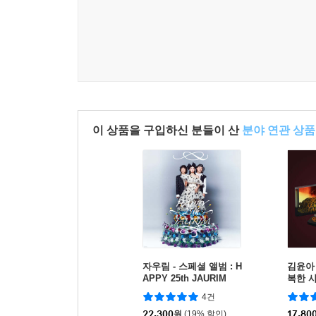
이 상품을 구입하신 분들이 산
분야 연관 상품
자우림 - 스페셜 앨범 : H
김윤아 
APPY 25th JAURIM
복한 사
브 2종
4건
22,300
원
(19% 할인)
17,80