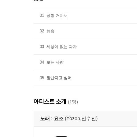
01
공항 거쳐서
02
늙음
03
세상에 없는 과자
04
보는 사람
05
장난치고 싶어
아티스트 소개
(1명)
노래 :
요조
(Yozoh,신수진)