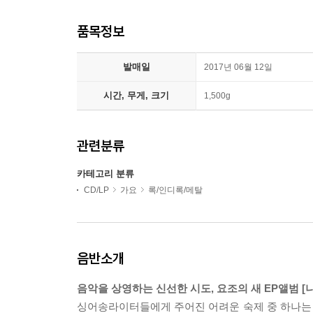
품목정보
발매일
2017년 06월 12일
시간, 무게, 크기
1,500g
관련분류
카테고리 분류
CD/LP
가요
록/인디록/메탈
음반소개
음악을 상영하는 신선한 시도, 요조의 새 EP앨범 [나
싱어송라이터들에게 주어진 어려운 숙제 중 하나는 