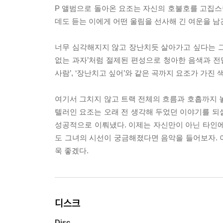
P 앨범으로 돌아온 요조는 자신의 호불호를 고집스럽
데도 듣는 이에게 어떤 울림을 선사해 긴 여운을 남
너무 심각해지지 않고 장난치듯 살아가고 싶다는 그녀
없는 과자’처럼 절제된 편성으로 청아한 음색과 
사람’, ‘장난치고 싶어’와 같은 곡까지 요조가 가진
여기서 그치지 않고 트랙 전체의 흐름과 호흡까지 
텔러인 요조는 오래 전 생각해 두었던 이야기를 되
성공적으로 이뤄냈다. 이제는 자신만이 아닌 타인에게
도 그녀의 시선이 궁금해졌다면 음악을 들어보자. 
욱 좋겠다.
디스크
Disc