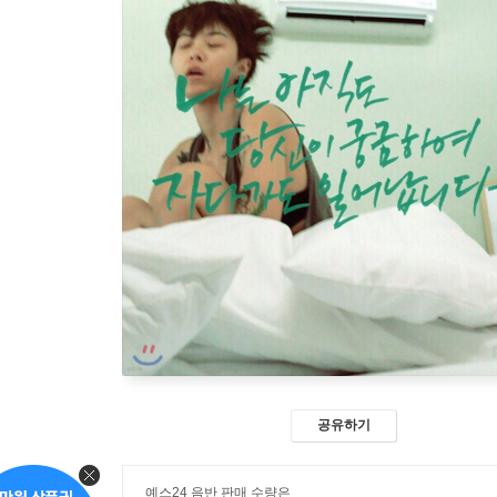
공유하기
예스24 음반 판매 수량은