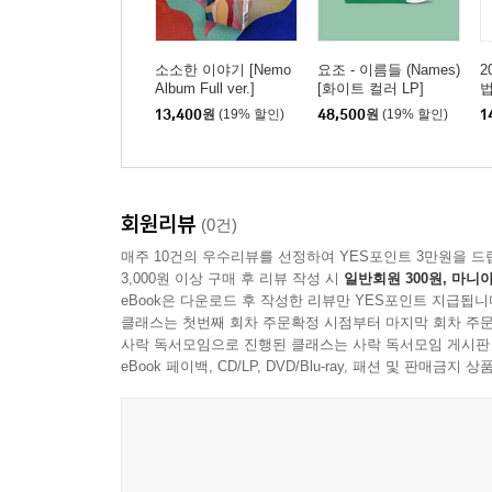
소소한 이야기 [Nemo
요조 - 이름들 (Names)
2
Album Full ver.]
[화이트 컬러 LP]
13,400
원
(19% 할인)
48,500
원
(19% 할인)
1
회원리뷰
(0건)
매주 10건의 우수리뷰를 선정하여 YES포인트 3만원을 드
3,000원 이상 구매 후 리뷰 작성 시
일반회원 300원, 마니아
eBook은 다운로드 후 작성한 리뷰만 YES포인트 지급됩니
클래스는 첫번째 회차 주문확정 시점부터 마지막 회차 주문
사락 독서모임으로 진행된 클래스는 사락 독서모임 게시판
eBook 페이백, CD/LP, DVD/Blu-ray, 패션 및 판매금