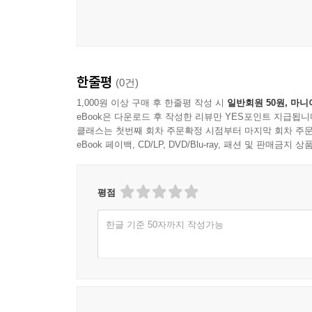
한줄평
(0건)
1,000원 이상 구매 후 한줄평 작성 시
일반회원 50원, 마니
eBook은 다운로드 후 작성한 리뷰만 YES포인트 지급됩니
클래스는 첫번째 회차 주문확정 시점부터 마지막 회차 주문
eBook 페이백, CD/LP, DVD/Blu-ray, 패션 및 판매금
평점
한글 기준 50자까지 작성가능