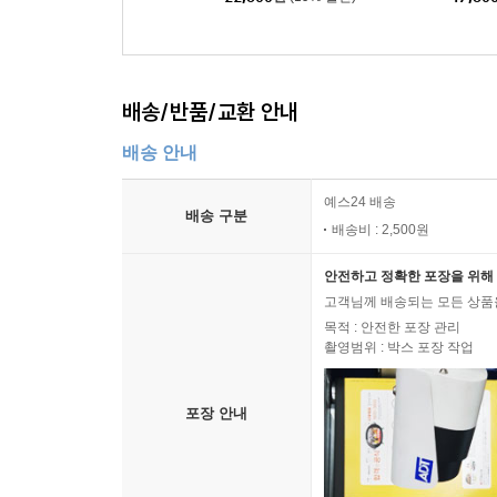
배송/반품/교환 안내
배송 안내
예스24 배송
배송 구분
배송비 : 2,500원
안전하고 정확한 포장을 위해 
고객님께 배송되는 모든 상품을
목적 : 안전한 포장 관리
촬영범위 : 박스 포장 작업
포장 안내