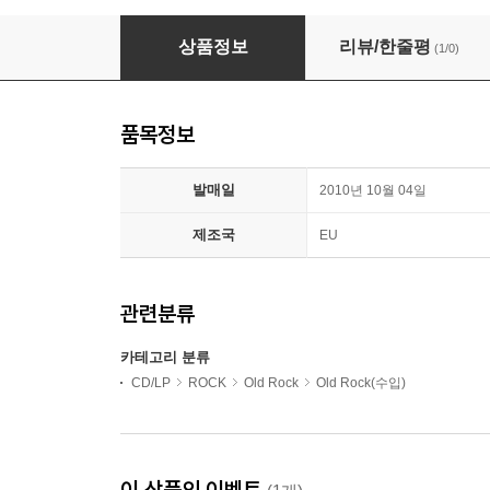
John Lennon & The Plastic Ono Band - Imag
상품정보
리뷰/한줄평
(1/0)
품목정보
발매일
2010년 10월 04일
제조국
EU
관련분류
카테고리 분류
CD/LP
ROCK
Old Rock
Old Rock(수입)
이 상품의 이벤트