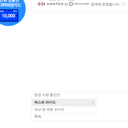
와
집계에 반영됩니다.
한정 수량 할인전
퍼스트 라이드
세상 참 예쁜 오드리
룩백