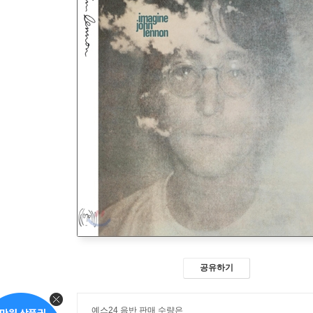
공유하기
예스24 음반 판매 수량은