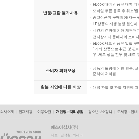
eBook 대여 상품은 대여 기
모바일 쿠폰 등록 후 취소/환
반품/교환 불가사유
중고상품이 구매확정(자동 
LP상품의 재생 불량 원인이 기
시간의 경과에 의해 재판매가
전자상거래 등에서의 소비자
eBook 세트 상품은 일괄 
1개의 상품으로 취급 및 판매
우, 세트 상품 전부 및 세트
상품의 불량에 의한 반품, 교
소비자 피해보상
준하여 처리됨
환불 지연에 따른 배상
대금 환불 및 환불 지연에 
회사소개
인재채용
이용약관
개인정보처리방침
청소년보호정책
도서홍보안내
대표 : 김석환, 최세라