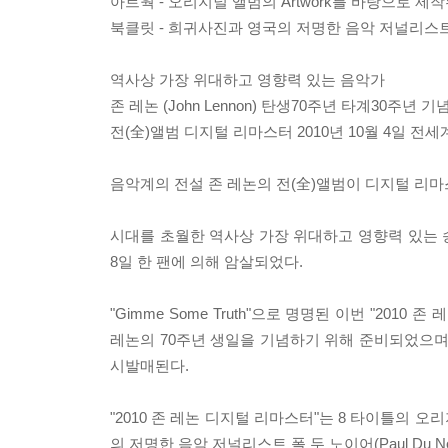
아트웍 - 오리지널 앨범의 Artwork를 바탕으로 제
북클릿 - 희귀사진과 영국의 저명한 음악 저널리스트
역사상 가장 위대하고 영향력 있는 음악가
존 레논 (John Lennon) 탄생70주년 타계30주년 기
전(全)앨범 디지털 리마스터 2010년 10월 4일 전세
음악계의 전설 존 레논의 전(全)앨범이 디지털 리마스
시대를 초월한 역사상 가장 위대하고 영향력 있는 송라
8일 한 팬에 의해 암살되었다.
"Gimme Some Truth"으로 명명된 이번 "201
레논의 70주년 생일을 기념하기 위해 준비되었으며,
시발매된다.
"2010 존 레논 디지털 리마스터"는 8 타이틀의
의 저명한 음악 저널리스트 폴 두 노이어(Paul Du