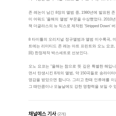
존 레논이 남긴 8장의 앨범 중, 1980년에 발표된 존 
미 어워드 '올해의 앨범' 부문을 수상했었다. 2010년 특
잭 더글라스의 뉴 믹스로 제작된 'Stripped Down
8 타이틀의 오리지널 정규앨범과 앨범 미수록곡, 미
트에는 리미티드 존 레논 아트 프린트와 오노 요코,
回) 한정제작 박스세트로 선보인다.
오노 요코는 "올해는 참으로 뜻 깊은 특별한 해입니
면서 탄생시킨 8개의 앨범, 약 150곡들로 송라
영감을 받았으면 합니다. 그리고 한때 인류애를 이
그 때만큼이나 오늘날에도 강한 영향력을 보일 수 있
채널예스 기사
(2개)