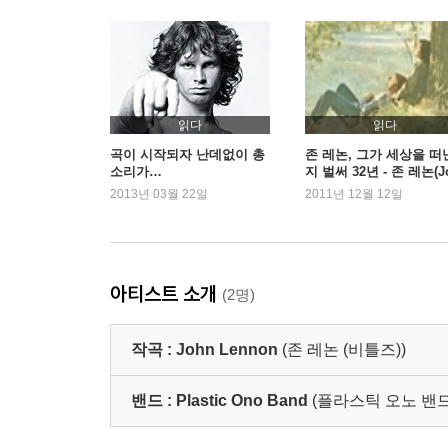
읽다
읽다
곡이 시작되자 난데없이 총
존 레논, 그가 세상을 떠
소리가…
지 벌써 32년 - 존 레논(J
n Lennon)
2013년 03월 22일
2011년 12월 12일
아티스트 소개
(2명)
작곡 :
John Lennon
(존 레논 (비틀즈))
밴드 :
Plastic Ono Band
(플라스틱 오노 밴드,Joh