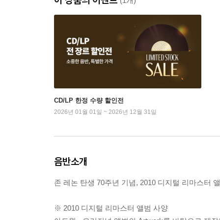
(1개)
CD/LP 한정 수량 할인전
2026년 01월 01일 ~ 2026년 12월 31일
음반소개
존 레논 탄생 70주년 기념, 2010 디지털 리마스터 앨
※ 2010 디지털 리마스터 앨범 사양