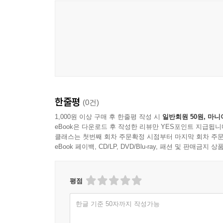
한줄평
(0건)
1,000원 이상 구매 후 한줄평 작성 시
일반회원 50원, 마니
eBook은 다운로드 후 작성한 리뷰만 YES포인트 지급됩니
클래스는 첫번째 회차 주문확정 시점부터 마지막 회차 주문
eBook 페이백, CD/LP, DVD/Blu-ray, 패션 및 판매금
평점
한글 기준 50자까지 작성가능