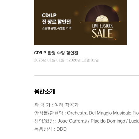
CD/LP 한정 수량 할인전
2026년 01월 01일 ~ 2026년 12월 31일
음반소개
작 곡 가 : 여러 작곡가
앙상블/관현악 : Orchestra Del Maggio Musicale Fior
성악/합창 : Jose Carreras / Placido Domingo / Lucia
녹음방식 : DDD