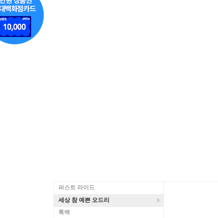
퍼스트 라이드
세상 참 예쁜 오드리
룩백