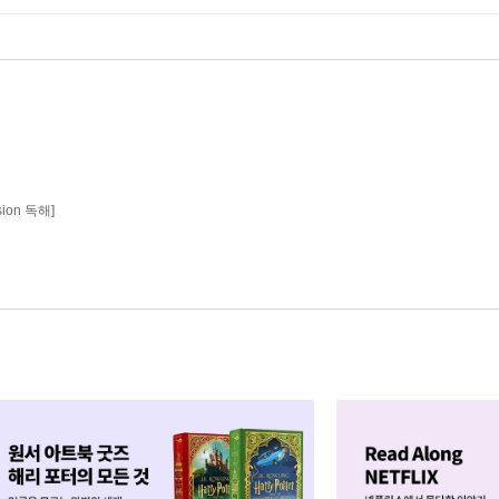
sion 독해]