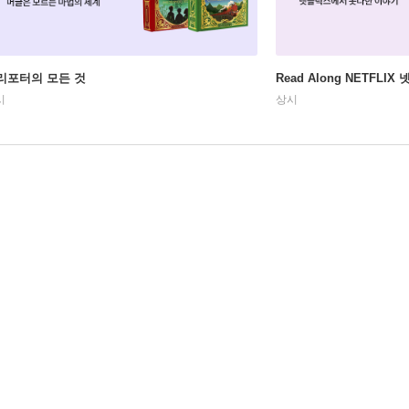
리포터의 모든 것
Read Along NETFLI
시
상시