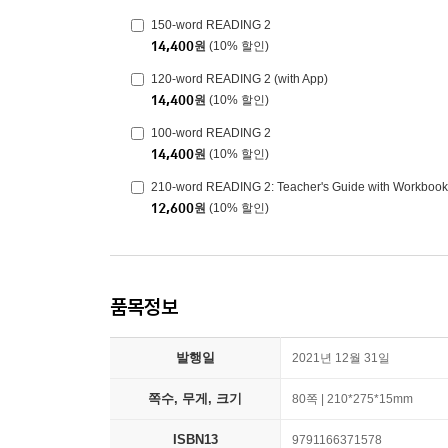
150-word READING 2
14,400
원
(10% 할인)
120-word READING 2 (with App)
14,400
원
(10% 할인)
100-word READING 2
14,400
원
(10% 할인)
210-word READING 2: Teacher's Guide with Workbook
12,600
원
(10% 할인)
품목정보
발행일
2021년 12월 31일
쪽수, 무게, 크기
80쪽 | 210*275*15mm
ISBN13
9791166371578