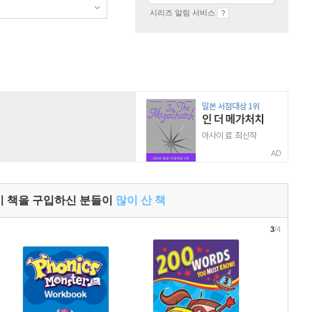
시리즈 알림 서비스
AD
이 책을 구입하신 분들이
많이 산 책
3
/4