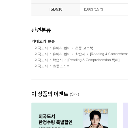
ISBN10
1166371573
관련분류
카테고리 분류
외국도서
유아/어린이
초등 코스북
외국도서
유아/어린이
학습서
[Reading & Comprehen
외국도서
학습서
[Reading & Comprehension 독해]
외국도서
초등코스북
이 상품의 이벤트
(9개)