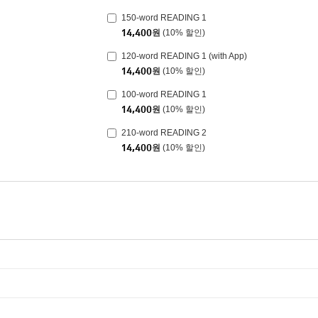
150-word READING 1
14,400
원
(10% 할인)
120-word READING 1 (with App)
14,400
원
(10% 할인)
100-word READING 1
14,400
원
(10% 할인)
210-word READING 2
14,400
원
(10% 할인)