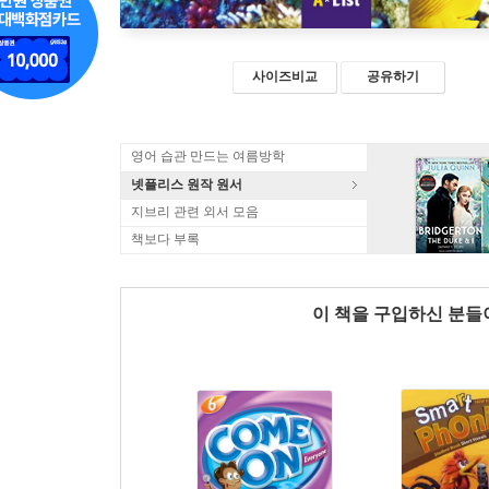
사이즈비교
공유하기
영어 습관 만드는 여름방학
넷플리스 원작 원서
지브리 관련 외서 모음
책보다 부록
이 책을 구입하신 분