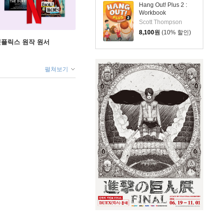
Hang Out! Plus 2 :
Workbook
Scott Thompson
8,100
원
(10% 할인)
X 넷플릭스 원작 원서
펼쳐보기