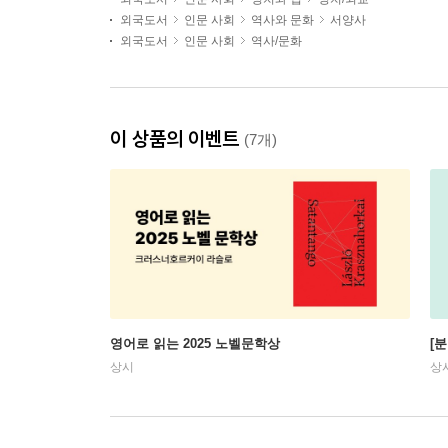
외국도서
인문 사회
역사와 문화
서양사
외국도서
인문 사회
역사/문화
이 상품의 이벤트
(7개)
영어로 읽는 2025 노벨문학상
[
상시
상