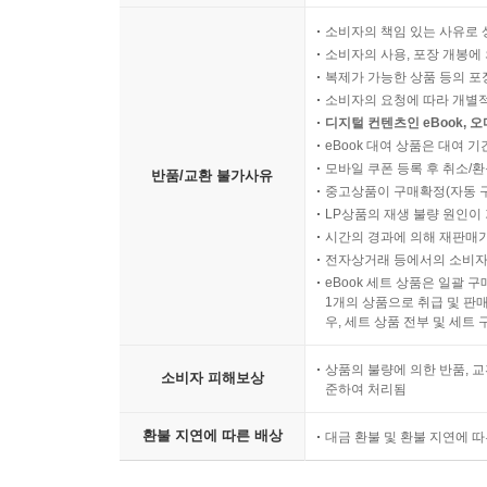
소비자의 책임 있는 사유로 
소비자의 사용, 포장 개봉에 
복제가 가능한 상품 등의 포장을 
소비자의 요청에 따라 개별
디지털 컨텐츠인 eBook, 
eBook 대여 상품은 대여 기
모바일 쿠폰 등록 후 취소/환
반품/교환 불가사유
중고상품이 구매확정(자동 
LP상품의 재생 불량 원인이 기
시간의 경과에 의해 재판매가
전자상거래 등에서의 소비자
eBook 세트 상품은 일괄 
1개의 상품으로 취급 및 판매
우, 세트 상품 전부 및 세트
상품의 불량에 의한 반품, 교
소비자 피해보상
준하여 처리됨
환불 지연에 따른 배상
대금 환불 및 환불 지연에 