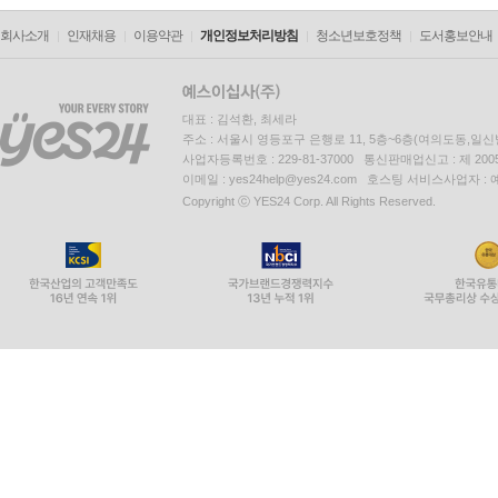
회사소개
인재채용
이용약관
개인정보처리방침
청소년보호정책
도서홍보안내
대표 : 김석환, 최세라
주소 : 서울시 영등포구 은행로 11, 5층~6층(여의도동,일신
사업자등록번호 : 229-81-37000 통신판매업신고 : 제 200
이메일 : yes24help@yes24.com 호스팅 서비스사업자 :
Copyright ⓒ YES24 Corp. All Rights Reserved.