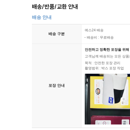
배송/반품/교환 안내
배송 안내
예스24 배송
배송 구분
배송비 : 무료배송
안전하고 정확한 포장을 위해 
고객님께 배송되는 모든 상품을
목적 : 안전한 포장 관리
촬영범위 : 박스 포장 작업
포장 안내