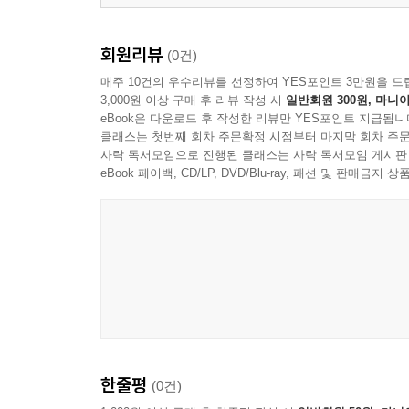
회원리뷰
(0건)
매주 10건의 우수리뷰를 선정하여 YES포인트 3만원을 드
3,000원 이상 구매 후 리뷰 작성 시
일반회원 300원, 마니아
eBook은 다운로드 후 작성한 리뷰만 YES포인트 지급됩니
클래스는 첫번째 회차 주문확정 시점부터 마지막 회차 주문
사락 독서모임으로 진행된 클래스는 사락 독서모임 게시판
eBook 페이백, CD/LP, DVD/Blu-ray, 패션 및 판매금
한줄평
(0건)