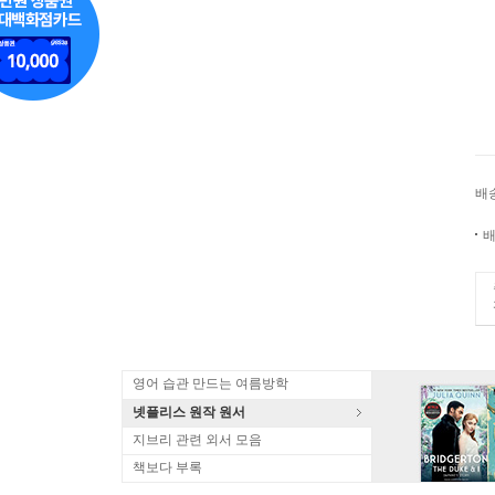
배
배
영어 습관 만드는 여름방학
넷플리스 원작 원서
지브리 관련 외서 모음
책보다 부록