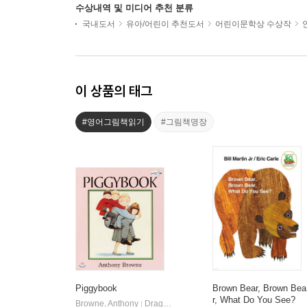
수상내역 및 미디어 추천 분류
국내도서
유아/어린이 추천도서
어린이문학상 수상작
이 상품의 태그
#영어그림책읽기
#그림책명장
Piggybook
Brown Bear, Brown Bea
r, What Do You See?
Browne, Anthony
Dragonfly Books
|