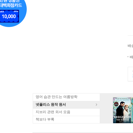
배
배
영어 습관 만드는 여름방학
넷플리스 원작 원서
지브리 관련 외서 모음
책보다 부록