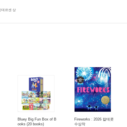
안데르센 상
Bluey Big Fun Box of B
Fireworks : 2026 칼데콧
ooks (20 books)
수상작