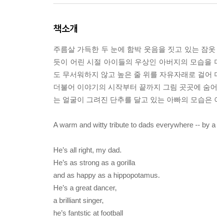
책소개
주름살 가득한 두 눈에 함박 웃음을 짓고 있는 잠옷
듯이 어린 시절 아이들의 우상인 아버지의 모습을 
도 무서워하지 않고 높은 줄 위를 자유자래로 걸어 
더불어 이야기의 시작부터 끝까지 그림 곳곳에 숨어있
는 얼굴이 그려진 단추를 달고 있는 아빠의 모습은
A warm and witty tribute to dads everywhere -- by a bri
He’s all right, my dad.
He’s as strong as a gorilla
and as happy as a hippopotamus.
He’s a great dancer,
a brilliant singer,
he’s fantstic at football