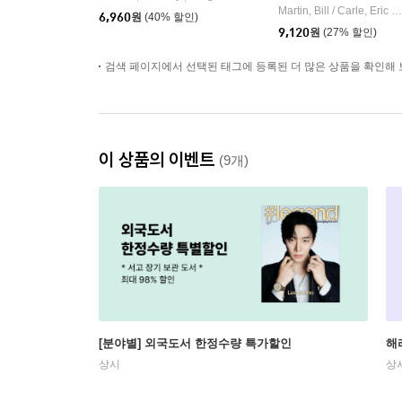
Martin, Bill / Carle, Eric
|
6,960
원
(40% 할인)
9,120
원
(27% 할인)
검색 페이지에서 선택된 태그에 등록된 더 많은 상품을 확인해 
이 상품의 이벤트
(9개)
[분야별] 외국도서 한정수량 특가할인
해
상시
상