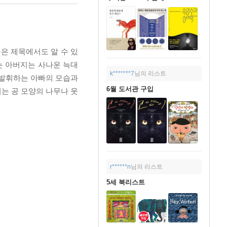
은 제목에서도 알 수 있
는 아버지는 사나운 늑대
k*******7
님의 리스트
 발휘하는 아빠의 모습과
6월 도서관 구입
는 공 모양의 나무나 웃
r******n
님의 리스트
5세 북리스트