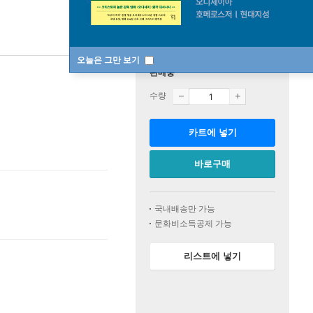
오늘은 그만 보기
판매중
수량
카트에 넣기
바로구매
국내배송만 가능
문화비소득공제 가능
리스트에 넣기