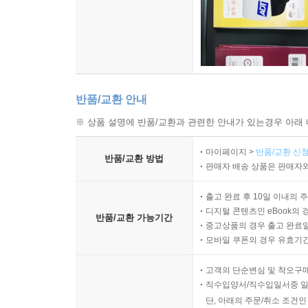
반품/교환 안내
※ 상품 설명에 반품/교환과 관련한 안내가 있는경우 아래 
마이페이지 >
반품/교환 신청
반품/교환 방법
판매자 배송 상품은 판매자와
출고 완료 후 10일 이내의 
디지털 콘텐츠인 eBook의 
반품/교환 가능기간
중고상품의 경우 출고 완료일
모바일 쿠폰의 경우 유효기간(
고객의 단순변심 및 착오구
직수입양서/직수입일서중 일
단, 아래의 주문/취소 조건인