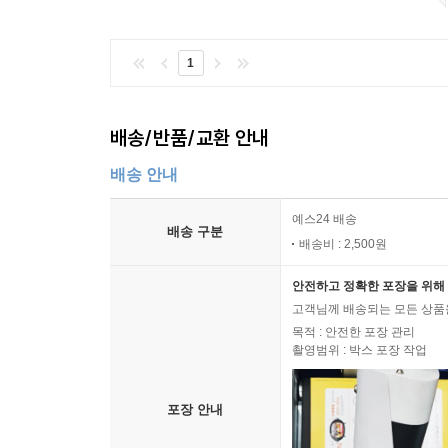
1
배송/반품/교환 안내
배송 안내
예스24 배송
배송 구분
배송비 : 2,500원
안전하고 정확한 포장을 위해 
고객님께 배송되는 모든 상품을
목적 : 안전한 포장 관리
촬영범위 : 박스 포장 작업
포장 안내