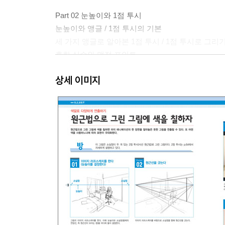
Part 02 눈높이와 1점 투시
눈높이와 앵글 / 1점 투시의 기본
세 가지 앵글로 알아본 1점 투시 / 1점 투시로 그리
흔한 실수와 맹점 포인트
배경에 캐릭터를 넣어보자
상세 이미지
1점 투시의 응용 기법
역투시법을 배워보자
역1점 투시법으로 배경을 그리자
덧그리기로 1점 투시를 마스터하자
Part 03 2점 투시
2점 투시의 기본
2점 투시를 사용해 그림을 그리자
흔한 실수와 맹점 포인트 2
2점 투시의 응용 기법
역2점 투시법으로 배경을 그리자
덧그리기로 2점 투시를 마스터하자!