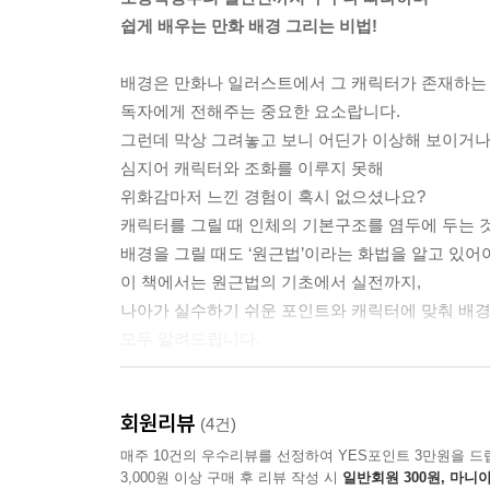
쉽게 배우는 만화 배경 그리는 비법!
배경은 만화나 일러스트에서 그 캐릭터가 존재하는
독자에게 전해주는 중요한 요소랍니다.
그런데 막상 그려놓고 보니 어딘가 이상해 보이거나
심지어 캐릭터와 조화를 이루지 못해
위화감마저 느낀 경험이 혹시 없으셨나요?
캐릭터를 그릴 때 인체의 기본구조를 염두에 두는 
배경을 그릴 때도 ‘원근법’이라는 화법을 알고 있어
이 책에서는 원근법의 기초에서 실전까지,
나아가 실수하기 쉬운 포인트와 캐릭터에 맞춰 배
모두 알려드립니다.
회원리뷰
배경과 원근법의 기본에서 응용까지
(4건)
과정을 따라하면 마스터할 수 있어요!
매주 10건의 우수리뷰를 선정하여 YES포인트 3만원을 드
3,000원 이상 구매 후 리뷰 작성 시
일반회원 300원, 마니아