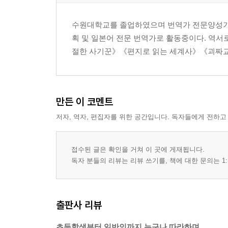
수원대학교를 졸업하였으며 번역가 전문양성기간
획 및 일본어 전문 번역가로 활동중이다. 역서
절한 사기꾼》《편지로 읽는 세계사》《괴짜교
만든 이 코멘트
저자, 역자, 편집자를 위한 공간입니다. 독자들에게 전하고
접수된 글은 확인을 거쳐 이 곳에 게재됩니다.
독자 분들의 리뷰는 리뷰 쓰기를, 책에 대한 문의는 1:
출판사 리뷰
초등학생부터 일반인까지 누구나 따라하며