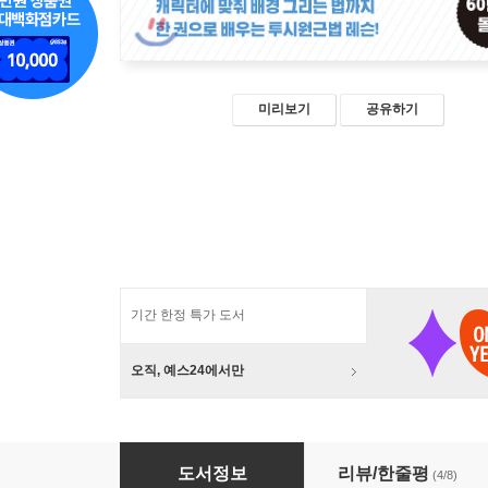
미리보기
공유하기
기간 한정 특가 도서
오직, 예스24에서만
쉽게 배우는 만화 배경 · 원근법
도서정보
리뷰/한줄평
(4/8)