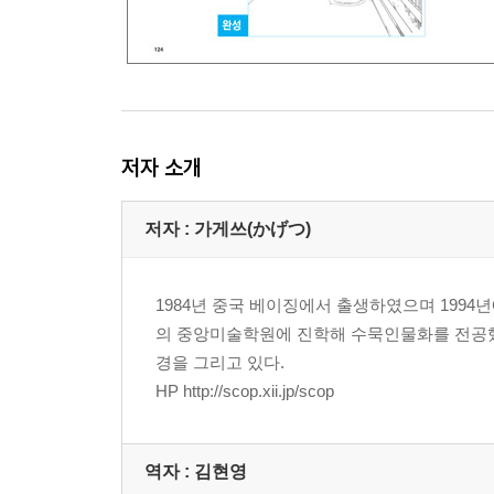
저자 소개
저자 : 가게쓰(かげつ)
1984년 중국 베이징에서 출생하였으며 199
의 중앙미술학원에 진학해 수묵인물화를 전공했
경을 그리고 있다.
HP http://scop.xii.jp/scop
역자 : 김현영