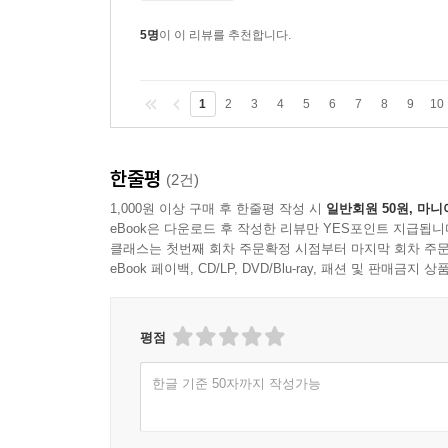
5명
이 이 리뷰를 추천합니다.
1
2
3
4
5
6
7
8
9
10
한줄평
(2건)
1,000원 이상 구매 후 한줄평 작성 시
일반회원 50원, 마니
eBook은 다운로드 후 작성한 리뷰만 YES포인트 지급됩니
클래스는 첫번째 회차 주문확정 시점부터 마지막 회차 주문
eBook 페이백, CD/LP, DVD/Blu-ray, 패션 및 판매금
평점
한글 기준 50자까지 작성가능