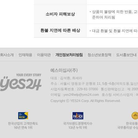
상품의 불량에 의한 반품, 교
소비자 피해보상
준하여 처리됨
환불 지연에 따른 배상
대금 환불 및 환불 지연에 
회사소개
인재채용
이용약관
개인정보처리방침
청소년보호정책
도서홍보안내
대표 : 김석환, 최세라
주소 : 서울시 영등포구 은행로 11, 5층~6층(여의도동,일신
사업자등록번호 : 229-81-37000 통신판매업신고 : 제 200
이메일 : yes24help@yes24.com 호스팅 서비스사업자 :
Copyright ⓒ YES24 Corp. All Rights Reserved.