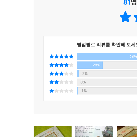
81
명
사랑이 확인되었다. 과연 꾸준한 인기의 비결은 무
우선 저자는 무심코 지나칠 수 있는 일상의 결들 
그가 풀어내는 언어는 어렵지 않으며 그가 그리는
순수함이 독자들의 마음과 통한다. 특히 신작 
조명하는데, 그 배경이 현실과 맞닿아 있어 메시지의
오랜 세월을 거쳐도 진리인 것처럼 삶을 바라보는 
별점별로 리뷰를 확인해 보세
오랜 친구에게, 소중한 자식에게, 사랑하는 연인에게
68
28%
2%
0%
1%