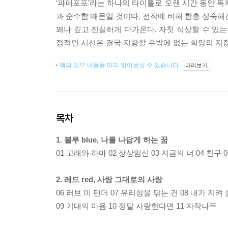
‘파페포포’라는 하나의 타이틀로 오랜 시간 동안 독
과 순수함 때문일 것이다. 전작에 비해 한층 성숙해
꽤나 깊고 진실하게 다가온다. 자칫 식상할 수 있는
정적인 시선은 결국 지향할 수밖에 없는 희망의 지점
책의 일부 내용을 미리 읽어보실 수 있습니다.
미리보기
목차
1. 블루 blue, 나를 나답게 하는 꿈
01 고래와 하마 02 상상임신 03 지금의 너 04 친구 
2. 레드 red, 사랑 그대로의 사랑
06 러브 미 텐더 07 유리창을 닦는 건 08 내가 지켜
09 기대의 마음 10 정말 사랑한다면 11 자작나무