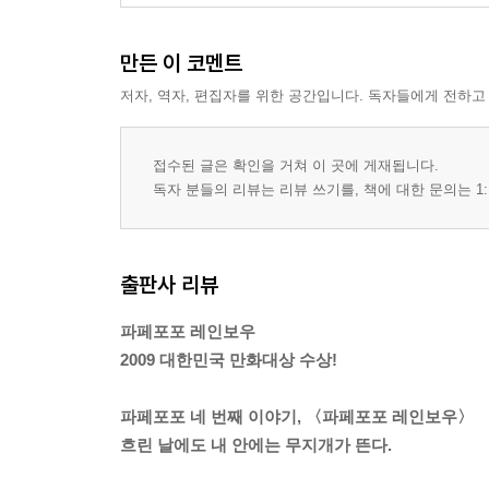
만든 이 코멘트
저자, 역자, 편집자를 위한 공간입니다. 독자들에게 전하고
접수된 글은 확인을 거쳐 이 곳에 게재됩니다.
독자 분들의 리뷰는 리뷰 쓰기를, 책에 대한 문의는 1:
출판사 리뷰
파페포포 레인보우
2009 대한민국 만화대상 수상!
파페포포 네 번째 이야기, 〈파페포포 레인보우〉
흐린 날에도 내 안에는 무지개가 뜬다.