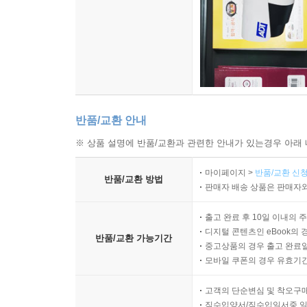
반품/교환 안내
※ 상품 설명에 반품/교환과 관련한 안내가 있는경우 아래 
마이페이지 >
반품/교환 신청
반품/교환 방법
판매자 배송 상품은 판매자와
출고 완료 후 10일 이내의 
디지털 콘텐츠인 eBook의 
반품/교환 가능기간
중고상품의 경우 출고 완료일
모바일 쿠폰의 경우 유효기간(
고객의 단순변심 및 착오구
직수입양서/직수입일서중 일