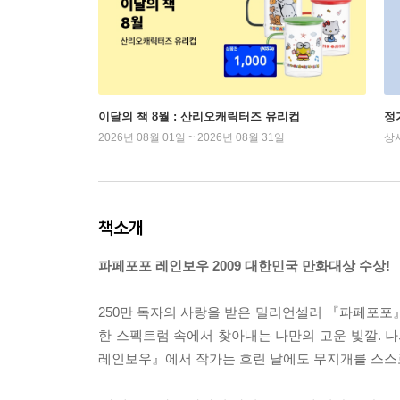
이달의 책 8월 : 산리오캐릭터즈 유리컵
정
2026년 08월 01일 ~ 2026년 08월 31일
상
책소개
파페포포 레인보우 2009 대한민국 만화대상 수상!
250만 독자의 사랑을 받은 밀리언셀러 『파페포포』
한 스펙트럼 속에서 찾아내는 나만의 고운 빛깔. 나
레인보우』에서 작가는 흐린 날에도 무지개를 스스