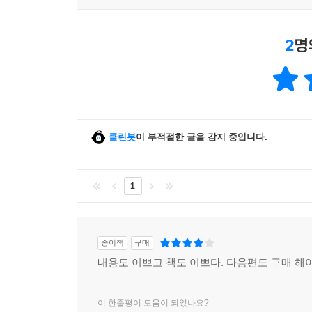
2
명
클린봇
이 부적절한 글을 감지 중입니다.
1
종이책
구매
내용도 이쁘고 책도 이쁘다. 다음편도 구매 해
이 한줄평이 도움이 되었나요?