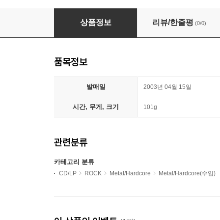
Skid Row - B-Side Ourselves
상품정보
리뷰/한줄평
(0/0)
품목정보
발매일
2003년 04월 15일
시간, 무게, 크기
101g
관련분류
카테고리 분류
CD/LP
ROCK
Metal/Hardcore
Metal/Hardcore(수입)