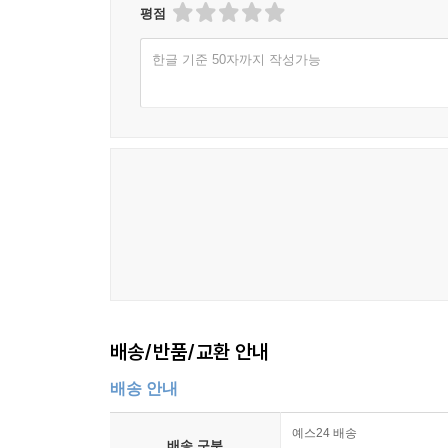
평점
한글 기준 50자까지 작성가능
배송/반품/교환 안내
배송 안내
예스24 배송
배송 구분