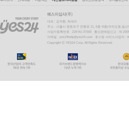
대표 : 김석환, 최세라
주소 : 서울시 영등포구 은행로 11, 5층~6층(여의도동,일신
사업자등록번호 : 229-81-37000 통신판매업신고 : 제 200
이메일 : yes24help@yes24.com 호스팅 서비스사업자 :
Copyright ⓒ YES24 Corp. All Rights Reserved.