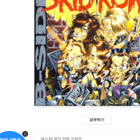
공유하기
예스24 음반 판매 수량은