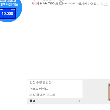
와
집계에 반영됩니다.
한정 수량 할인전
퍼스트 라이드
세상 참 예쁜 오드리
룩백