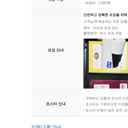
배송비 : 2,500원
안전하고 정확한 포장을 위해 
고객님께 배송되는 모든 상품을
목적 : 안전한 포장 관리
촬영범위 : 박스 포장 작업
포장 안내
구매하신 상품에 포스터 사은
포스터 안내
포스터는 기본적으로 지관통에
포스터 수량이 많은 경우, 
반품/교환 안내