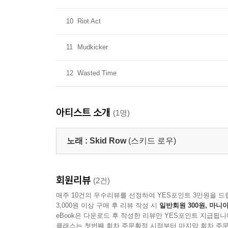
10
Riot Act
11
Mudkicker
12
Wasted Time
아티스트 소개
(1명)
노래 :
Skid Row
(스키드 로우)
회원리뷰
(2건)
매주 10건의 우수리뷰를 선정하여 YES포인트 3만원을 드
3,000원 이상 구매 후 리뷰 작성 시
일반회원 300원, 마니아
eBook은 다운로드 후 작성한 리뷰만 YES포인트 지급됩니
클래스는 첫번째 회차 주문확정 시점부터 마지막 회차 주문