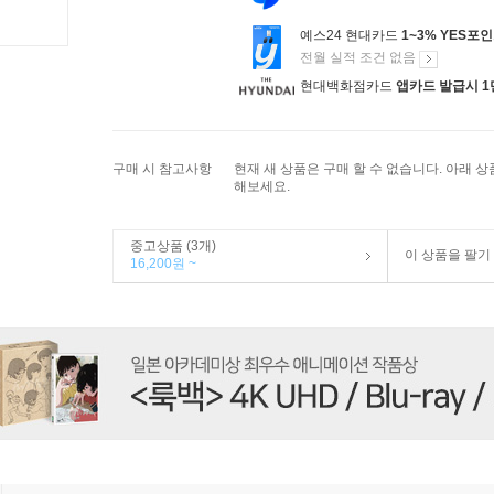
예스24 현대카드
1~3% YES포
전월 실적 조건 없음
현대백화점카드
앱카드 발급시 1
구매 시 참고사항
현재 새 상품은 구매 할 수 없습니다. 아래 
해보세요.
중고상품 (3개)
이 상품을 팔기
16,200원 ~