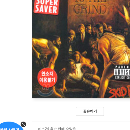
공유하기
예스24 음반 판매 수량은