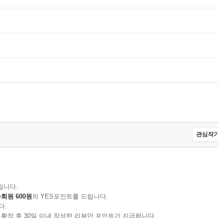
관심작가
립니다.
회원 600원
의 YES포인트를 드립니다.
다.
확정 후 30일 이내 작성한 리뷰만 포인트가 지급됩니다.