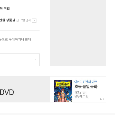
인트 적립
만원 상품권
신규발급시
상품으로 구매하거나 판매
AD