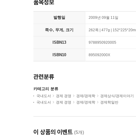
품목정보
발행일
2009년 09월 11일
쪽수, 무게, 크기
262쪽 | 477g | 152*225*20
ISBN13
9788950920005
ISBN10
895092000X
관련분류
카테고리 분류
국내도서
경제 경영
경제/경제학
경제상식/경제이야기
국내도서
경제 경영
경제/경제학
경제학일반
이 상품의 이벤트
(5개)