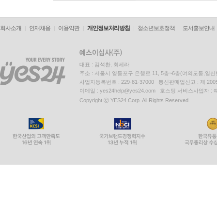
회사소개
인재채용
이용약관
개인정보처리방침
청소년보호정책
도서홍보안내
대표 : 김석환, 최세라
주소 : 서울시 영등포구 은행로 11, 5층~6층(여의도동,일신
사업자등록번호 : 229-81-37000 통신판매업신고 : 제 200
이메일 : yes24help@yes24.com 호스팅 서비스사업자 :
Copyright ⓒ YES24 Corp. All Rights Reserved.