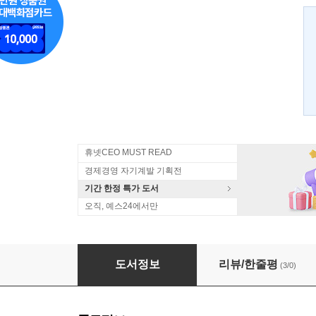
휴넷CEO MUST READ
경제경영 자기계발 기획전
기간 한정 특가 도서
오직, 예스24에서만
검색의 경제학
도서정보
리뷰/한줄평
(3/0)