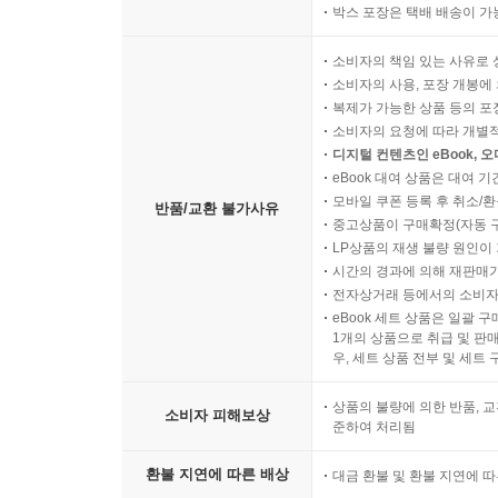
박스 포장은 택배 배송이 가
소비자의 책임 있는 사유로 
소비자의 사용, 포장 개봉에 
복제가 가능한 상품 등의 포장을 
소비자의 요청에 따라 개별
디지털 컨텐츠인 eBook, 
eBook 대여 상품은 대여 기
모바일 쿠폰 등록 후 취소/환
반품/교환 불가사유
중고상품이 구매확정(자동 
LP상품의 재생 불량 원인이 기
시간의 경과에 의해 재판매가
전자상거래 등에서의 소비자
eBook 세트 상품은 일괄 
1개의 상품으로 취급 및 판매
우, 세트 상품 전부 및 세트
상품의 불량에 의한 반품, 교
소비자 피해보상
준하여 처리됨
환불 지연에 따른 배상
대금 환불 및 환불 지연에 