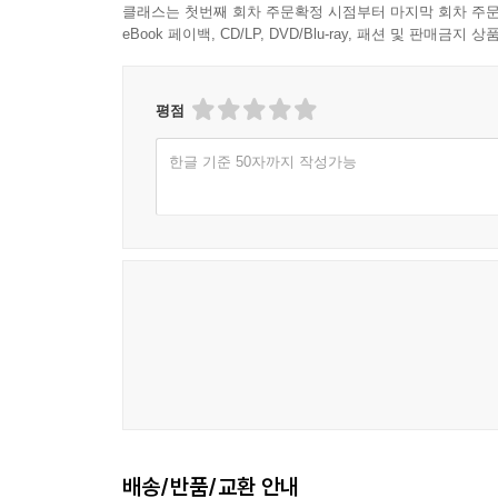
클래스는 첫번째 회차 주문확정 시점부터 마지막 회차 주문
eBook 페이백, CD/LP, DVD/Blu-ray, 패션 및 판매금
평점
한글 기준 50자까지 작성가능
배송/반품/교환 안내