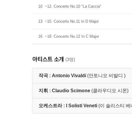
10
~12. Concerto No.10 "La Caccia"
13
~15. Concerto No.11 In D Major
16
~18. Concerto No.12 In C Major
아티스트 소개
(3명)
작곡 :
Antonio Vivaldi
(안토니오 비발디 )
지휘 :
Claudio Scimone
(클라우디오 시몬)
오케스트라 :
I Solisti Veneti
(이 솔리스티 베