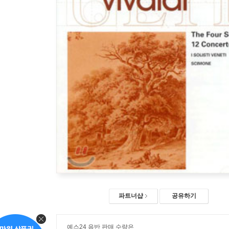
파트너샵
공유하기
예스24 음반 판매 수량은