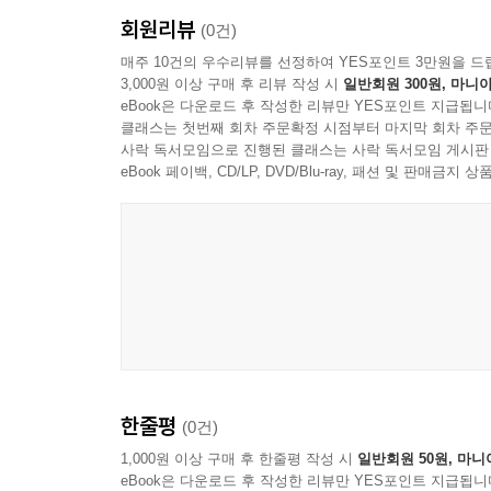
회원리뷰
(0건)
매주 10건의 우수리뷰를 선정하여 YES포인트 3만원을 드
3,000원 이상 구매 후 리뷰 작성 시
일반회원 300원, 마니아
eBook은 다운로드 후 작성한 리뷰만 YES포인트 지급됩니
클래스는 첫번째 회차 주문확정 시점부터 마지막 회차 주문
사락 독서모임으로 진행된 클래스는 사락 독서모임 게시판
eBook 페이백, CD/LP, DVD/Blu-ray, 패션 및 판매금
한줄평
(0건)
1,000원 이상 구매 후 한줄평 작성 시
일반회원 50원, 마니
eBook은 다운로드 후 작성한 리뷰만 YES포인트 지급됩니