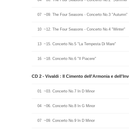
07
~09. The Four Seasons - Concerto No.3 "Autumn"
10
~12. The Four Seasons - Concerto No.4 "Winter"
13
~15. Concerto No.5 "La Tempesta Di Mare"
16
~18. Concerto No.6 "Il Piacere"
CD 2 - Vivaldi : Il Cimento dell'Armonia e dell'
01
~03. Concerto No.7 In D Minor
04
~06. Concerto No.8 In G Minor
07
~09. Concerto No.9 In D Minor