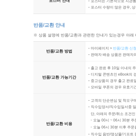
포스터 안내
포스터는 기본적으로 지관통에
포스터 수량이 많은 경우, 
반품/교환 안내
※ 상품 설명에 반품/교환과 관련한 안내가 있는경우 아래 
마이페이지 >
반품/교환 신청
반품/교환 방법
판매자 배송 상품은 판매자와
출고 완료 후 10일 이내의 
디지털 콘텐츠인 eBook의 
반품/교환 가능기간
중고상품의 경우 출고 완료일
모바일 쿠폰의 경우 유효기간(
고객의 단순변심 및 착오구
직수입양서/직수입일서중 일
단, 아래의 주문/취소 조건인
오늘 00시 ~ 06시 30분 
반품/교환 비용
오늘 06시 30분 이후 주문
직수입 음반/영상물/기프트 