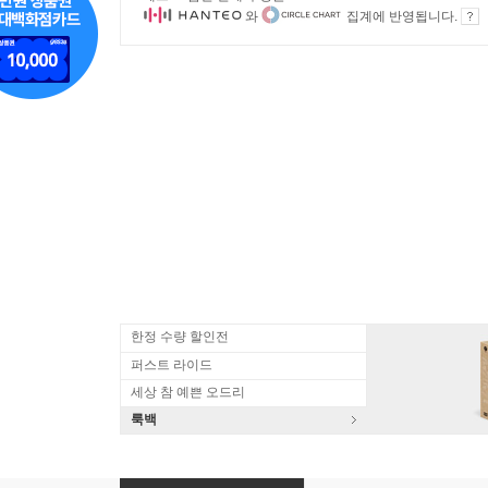
와
집계에 반영됩니다.
한정 수량 할인전
퍼스트 라이드
세상 참 예쁜 오드리
룩백