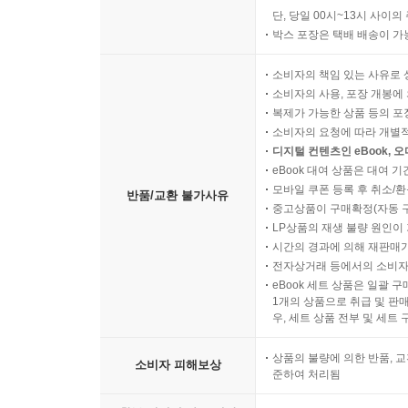
단, 당일 00시~13시 사이
박스 포장은 택배 배송이 가
소비자의 책임 있는 사유로 
소비자의 사용, 포장 개봉에 
복제가 가능한 상품 등의 포장을 
소비자의 요청에 따라 개별
디지털 컨텐츠인 eBook, 
eBook 대여 상품은 대여 기
모바일 쿠폰 등록 후 취소/환
반품/교환 불가사유
중고상품이 구매확정(자동 
LP상품의 재생 불량 원인이 기
시간의 경과에 의해 재판매가
전자상거래 등에서의 소비자
eBook 세트 상품은 일괄 
1개의 상품으로 취급 및 판매
우, 세트 상품 전부 및 세트
상품의 불량에 의한 반품, 교
소비자 피해보상
준하여 처리됨