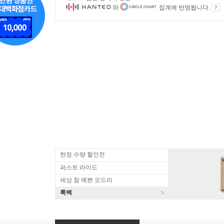
와
집계에 반영됩니다.
한정 수량 할인전
퍼스트 라이드
세상 참 예쁜 오드리
룩백