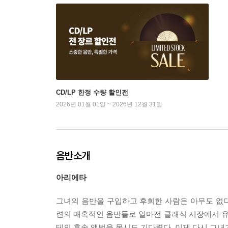
CD/LP 한정 수량 할인전
2026년 01월 01일 ~ 2026년 12월 31일
음반소개
아리에타
그녀의 음반을 구입하고 후회한 사람은 아무도 없다. 
련의 매혹적인 음반들로 얼마전 클래식 시장에서 
테의 후속 앨범을 몹시도 기다렸다. 이제 다시 그녀가 '아