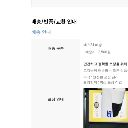
배송/반품/교환 안내
배송 안내
예스24 배송
배송 구분
배송비 : 2,500원
안전하고 정확한 포장을 위해 
고객님께 배송되는 모든 상품을
목적 : 안전한 포장 관리
촬영범위 : 박스 포장 작업
포장 안내