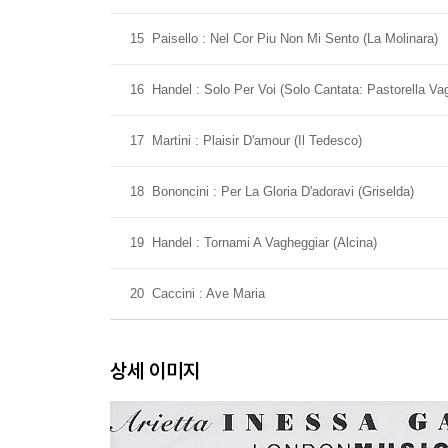
15
Paisello : Nel Cor Piu Non Mi Sento (La Molinara)
16
Handel : Solo Per Voi (Solo Cantata: Pastorella Va
17
Martini : Plaisir D'amour (Il Tedesco)
18
Bononcini : Per La Gloria D'adoravi (Griselda)
19
Handel : Tornami A Vagheggiar (Alcina)
20
Caccini : Ave Maria
상세 이미지