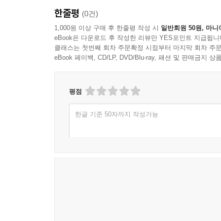
한줄평
(0건)
1,000원 이상 구매 후 한줄평 작성 시
일반회원 50원, 마니
eBook은 다운로드 후 작성한 리뷰만 YES포인트 지급됩니
클래스는 첫번째 회차 주문확정 시점부터 마지막 회차 주문
eBook 페이백, CD/LP, DVD/Blu-ray, 패션 및 판매금
평점
한글 기준 50자까지 작성가능