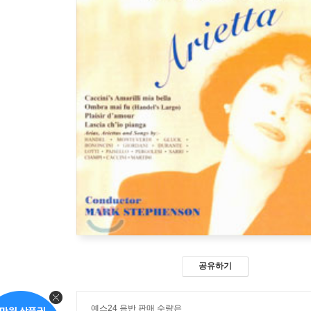
공유하기
예스24 음반 판매 수량은