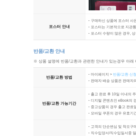
구매하신 상품에 포스터 사은
포스터 안내
포스터는 기본적으로 지관통에
포스터 수량이 많은 경우, 
반품/교환 안내
※ 상품 설명에 반품/교환과 관련한 안내가 있는경우 아래 
마이페이지 >
반품/교환 신청
반품/교환 방법
판매자 배송 상품은 판매자와
출고 완료 후 10일 이내의 
디지털 콘텐츠인 eBook의 
반품/교환 가능기간
중고상품의 경우 출고 완료일
모바일 쿠폰의 경우 유효기간(
고객의 단순변심 및 착오구
직수입양서/직수입일서중 일