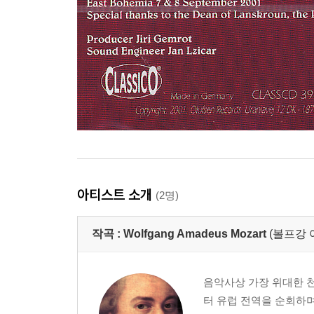
아티스트 소개
(2명)
작곡 :
Wolfgang Amadeus Mozart
(볼프강 
음악사상 가장 위대한 천
터 유럽 전역을 순회하