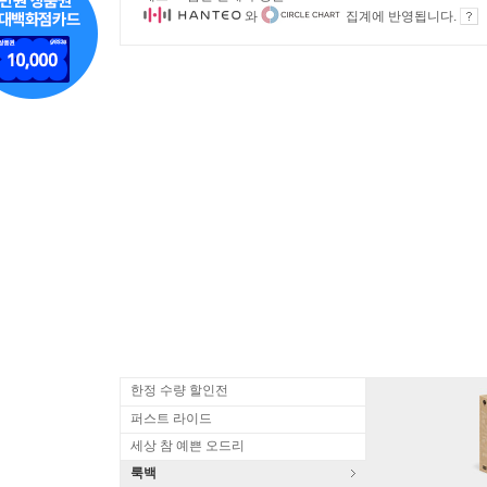
와
집계에 반영됩니다.
한정 수량 할인전
퍼스트 라이드
세상 참 예쁜 오드리
룩백