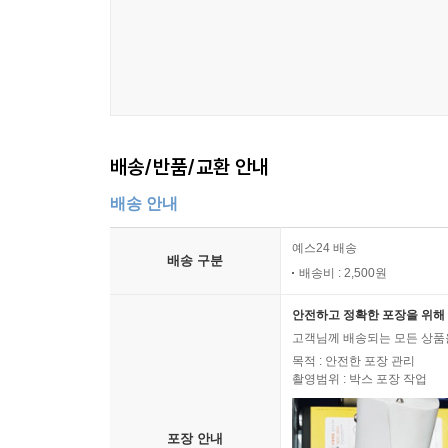
배송/반품/교환 안내
배송 안내
예스24 배송
배송 구분
배송비 : 2,500원
안전하고 정확한 포장을 위해 
고객님께 배송되는 모든 상품을
목적 : 안전한 포장 관리
촬영범위 : 박스 포장 작업
포장 안내