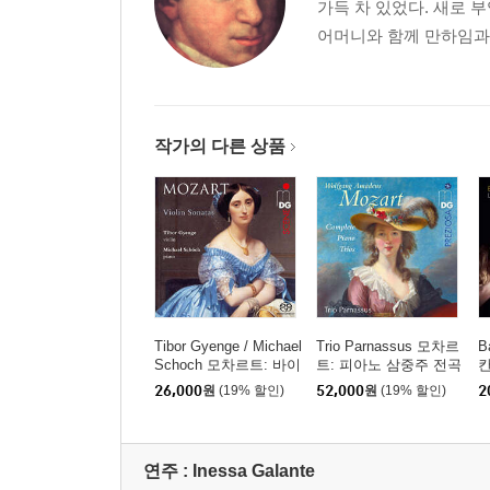
가득 차 있었다. 새로 
어머니와 함께 만하임과 
작가의 다른 상품
Tibor Gyenge / Michael
Trio Parnassus 모차르
B
Schoch 모차르트: 바이
트: 피아노 삼중주 전곡
칸
올린 소나타집 (Mozart:
(Mozart: Complete Pia
(
26,000
원
(19% 할인)
52,000
원
(19% 할인)
2
Violin Sonatas) [SACD
no Trios)
Hybrid]
연주 :
Inessa Galante