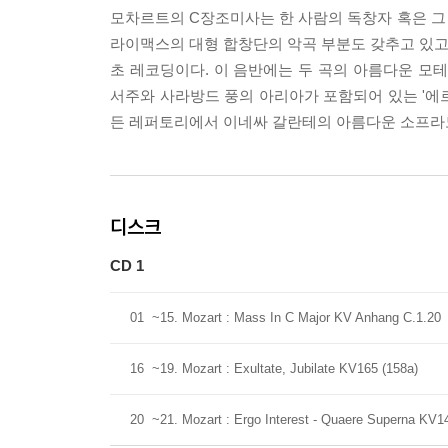
모차르트의 C장조미사는 한 사람의 독창자 혹은 그
라이맥스의 대형 합창단의 악곡 부분도 갖추고 있고 고
초 레코딩이다. 이 음반에는 두 곡의 아름다운 
서주와 사라방드 풍의 아리아가 포함되어 있는 '에르고
든 레퍼토리에서 이네싸 갈란테의 아름다운 소프라노
디스크
CD 1
01
~15. Mozart : Mass In C Major KV Anhang C.1.20
16
~19. Mozart : Exultate, Jubilate KV165 (158a)
20
~21. Mozart : Ergo Interest - Quaere Superna KV1