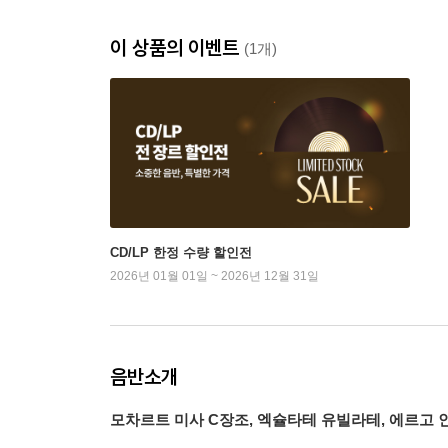
이 상품의 이벤트
(1개)
CD/LP 한정 수량 할인전
2026년 01월 01일 ~ 2026년 12월 31일
음반소개
모차르트 미사 C장조, 엑슐타테 유빌라테, 에르고