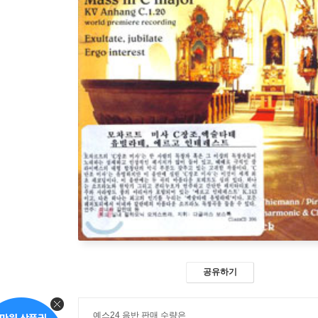
공유하기
예스24 음반 판매 수량은