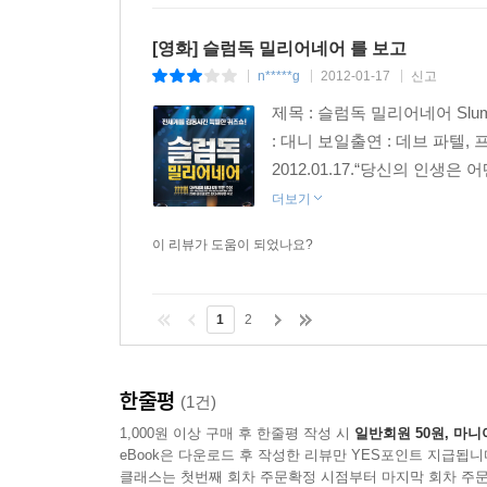
[영화] 슬럼독 밀리어네어 를 보고
n*****g
2012-01-17
신고
|
|
|
제목 : 슬럼독 밀리어네어 Slumd
: 대니 보일출연 : 데브 파텔,
2012.01.17.“당신의 인생은
더보기
이 리뷰가 도움이 되었나요?
1
2
한줄평
(1건)
1,000원 이상 구매 후 한줄평 작성 시
일반회원 50원, 마니
eBook은 다운로드 후 작성한 리뷰만 YES포인트 지급됩니
클래스는 첫번째 회차 주문확정 시점부터 마지막 회차 주문