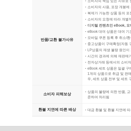
소비자의 책임 있는 사유로 
소비자의 사용, 포장 개봉에 
복제가 가능한 상품 등의 포장을 
소비자의 요청에 따라 개별
디지털 컨텐츠인 eBook, 
eBook 대여 상품은 대여 기
모바일 쿠폰 등록 후 취소/환
반품/교환 불가사유
중고상품이 구매확정(자동 
LP상품의 재생 불량 원인이 기
시간의 경과에 의해 재판매가
전자상거래 등에서의 소비자
eBook 세트 상품은 일괄 
1개의 상품으로 취급 및 판매
우, 세트 상품 전부 및 세트
상품의 불량에 의한 반품, 교
소비자 피해보상
준하여 처리됨
환불 지연에 따른 배상
대금 환불 및 환불 지연에 