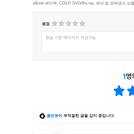
eBook 페이백, CD/LP, DVD/Blu-ray, 패션 및 판매금
평점
한글 기준 50자까지 작성가능
1
명
클린봇
이 부적절한 글을 감지 중입니다.