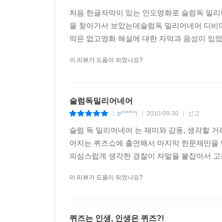
처음 한글자막이 있는 인도영화로 슬럼독 밀
을 찾아가서 보았는데슬럼독 밀리어네어 디비디
막은 없고영화 해설에 대한 자막과 음성이 있었
이 리뷰가 도움이 되었나요?
슬럼독밀리어네어
p******i
2010-09-30
신고
|
|
|
슬럼 독 밀리어네어 는 재미와 감동, 생각할 
어지는 퀴즈쇼에 출연해서 마지막 한문제만을 남
의심스럽게 생각한 경찰이 자말을 붙잡아서 고문
이 리뷰가 도움이 되었나요?
퀴즈는 인생, 인생은 퀴즈?!