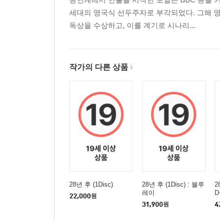
세대의 영국식 선두주자로 부각되었다. 그해 
독상을 수상하고, 이를 계기로 시나리...
작가의 다른 상품
28년 후 (1Disc)
28년 후 (1Disc) : 블루
2
레이
D
22,000
원
31,900
원
4