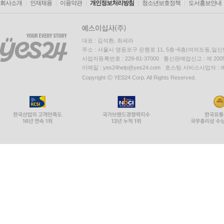
회사소개
인재채용
이용약관
개인정보처리방침
청소년보호정책
도서홍보안내
대표 : 김석환, 최세라
주소 : 서울시 영등포구 은행로 11, 5층~6층(여의도동,일신
사업자등록번호 : 229-81-37000 통신판매업신고 : 제 200
이메일 : yes24help@yes24.com 호스팅 서비스사업자 :
Copyright ⓒ YES24 Corp. All Rights Reserved.