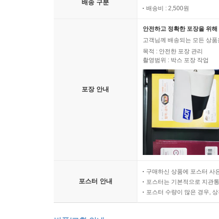
배송 구분
배송비 : 2,500원
안전하고 정확한 포장을 위해 
고객님께 배송되는 모든 상품을
목적 : 안전한 포장 관리
촬영범위 : 박스 포장 작업
포장 안내
구매하신 상품에 포스터 사은
포스터 안내
포스터는 기본적으로 지관통에
포스터 수량이 많은 경우, 