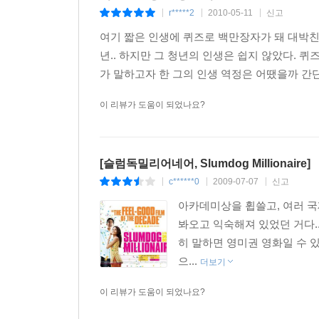
r*****2
2010-05-11
신고
|
|
|
여기 짧은 인생에 퀴즈로 백만장자가 돼 대박
년.. 하지만 그 청년의 인생은 쉽지 않았다. 
가 말하고자 한 그의 인생 역정은 어땠을까 간단
이 리뷰가 도움이 되었나요?
[슬럼독밀리어네어, Slumdog Millionaire]
c******0
2009-07-07
신고
|
|
|
아카데미상을 휩쓸고, 여러 국
봐오고 익숙해져 있었던 거다.
히 말하면 영미권 영화일 수 
으...
더보기
이 리뷰가 도움이 되었나요?