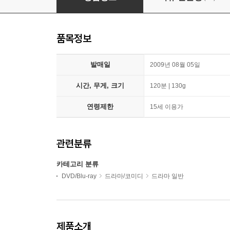
품목정보
발매일
2009년 08월 05일
시간, 무게, 크기
120분 | 130g
연령제한
15세 이용가
관련분류
카테고리 분류
DVD/Blu-ray
드라마/코미디
드라마 일반
제품소개