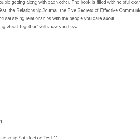
le getting along with each other. The book is filled with helpful exam
 Test, the Relationship Journal, the Five Secrets of Effective Communi
d satisfying relationships with the people you care about.
ling Good Together" will show you how.
31
ionship Satisfaction Test 41