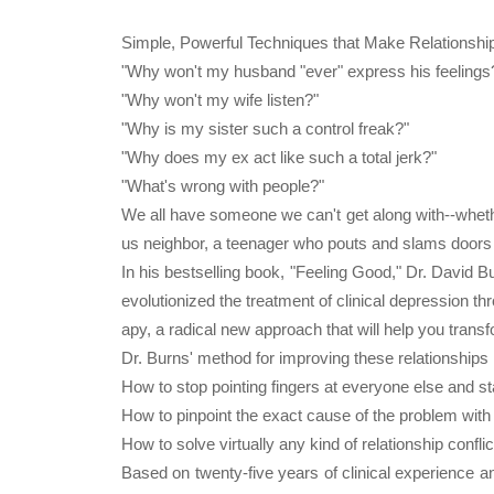
Simple, Powerful Techniques that Make Relationsh
"Why won't my husband "ever" express his feelings
"Why won't my wife listen?"
"Why is my sister such a control freak?"
"Why does my ex act like such a total jerk?"
"What's wrong with people?"
We all have someone we can't get along with--whether
us neighbor, a teenager who pouts and slams doors (al
In his bestselling book, "Feeling Good," Dr. David B
evolutionized the treatment of clinical depression t
apy, a radical new approach that will help you transf
Dr. Burns' method for improving these relationships i
How to stop pointing fingers at everyone else and sta
How to pinpoint the exact cause of the problem with 
How to solve virtually any kind of relationship conflic
Based on twenty-five years of clinical experience 