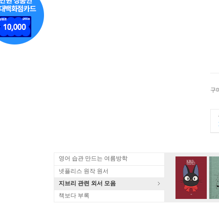
구
영어 습관 만드는 여름방학
넷플리스 원작 원서
지브리 관련 외서 모음
책보다 부록