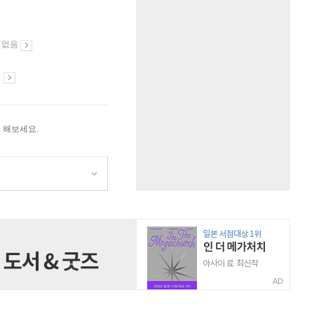
 없음
시
 해보세요.
AD