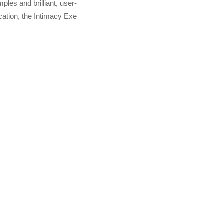
ples and brilliant, user-
cation, the Intimacy Exe