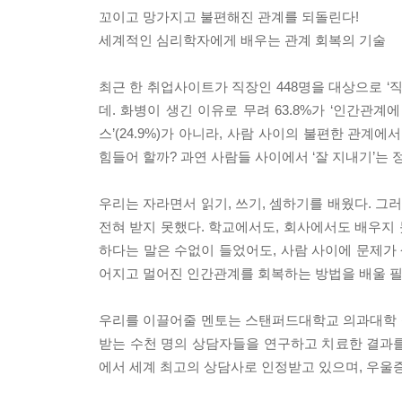
꼬이고 망가지고 불편해진 관계를 되돌린다!
세계적인 심리학자에게 배우는 관계 회복의 기술
최근 한 취업사이트가 직장인 448명을 대상으로 ‘직
데. 화병이 생긴 이유로 무려 63.8%가 ‘인간관계
스’(24.9%)가 아니라, 사람 사이의 불편한 관
힘들어 할까? 과연 사람들 사이에서 ‘잘 지내기’는 
우리는 자라면서 읽기, 쓰기, 셈하기를 배웠다. 
전혀 받지 못했다. 학교에서도, 회사에서도 배우지 
하다는 말은 수없이 들었어도, 사람 사이에 문제가 
어지고 멀어진 인간관계를 회복하는 방법을 배울 필
우리를 이끌어줄 멘토는 스탠퍼드대학교 의과대학 
받는 수천 명의 상담자들을 연구하고 치료한 결과를 바탕
에서 세계 최고의 상담사로 인정받고 있으며, 우울증 치