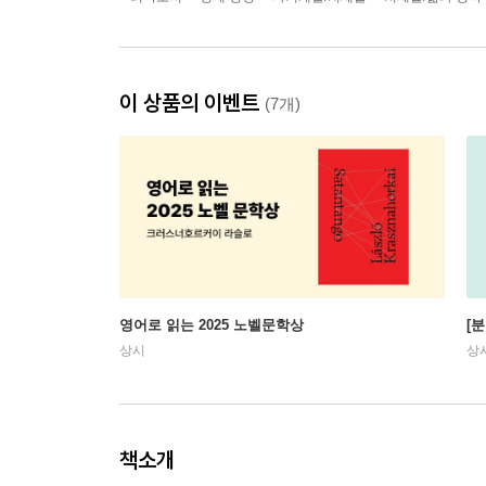
이 상품의 이벤트
(7개)
영어로 읽는 2025 노벨문학상
[
상시
상
책소개