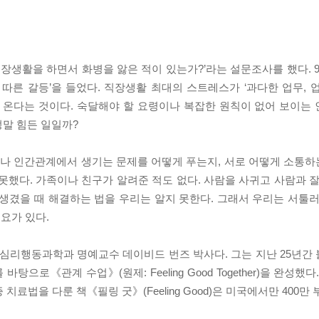
장생활을 하면서 화병을 앓은 적이 있는가?’라는 설문조사를 했다. 90
에 따른 갈등’을 들었다. 직장생활 최대의 스트레스가 ‘과다한 업무,
계에서 온다는 것이다. 숙달해야 할 요령이나 복잡한 원칙이 없어 보이
정말 힘든 일일까?
그러나 인간관계에서 생기는 문제를 어떻게 푸는지, 서로 어떻게 소통
못했다. 가족이나 친구가 알려준 적도 없다. 사람을 사귀고 사람과 잘
생겼을 때 해결하는 법을 우리는 알지 못한다. 그래서 우리는 서툴러
요가 있다.
심리행동과학과 명예교수 데이비드 번즈 박사다. 그는 지난 25년간
으로《관계 수업》(원제: Feeling Good Together)을 완성했
료법을 다룬 책《필링 굿》(Feeling Good)은 미국에서만 400만