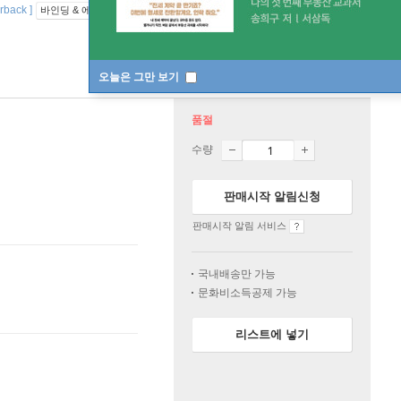
rback ]
바인딩 & 에디션 안내
오늘은 그만 보기
품절
수량
판매시작 알림신청
판매시작 알림 서비스
국내배송만 가능
문화비소득공제 가능
리스트에 넣기