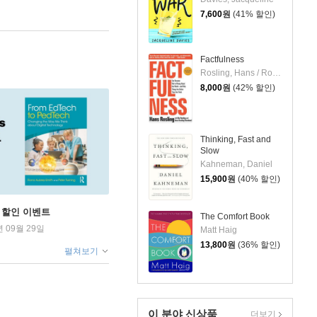
7,600
원
(41% 할인)
Factfulness
Rosling, Hans / Ronnlund, Anna Rosling / Rosling, Ola
8,000
원
(42% 할인)
Thinking, Fast and
Slow
Kahneman, Daniel
15,900
원
(40% 할인)
학기 할인 이벤트
The Comfort Book
년 09월 29일
Matt Haig
13,800
원
(36% 할인)
펼쳐보기
이 분야 신상품
더보기