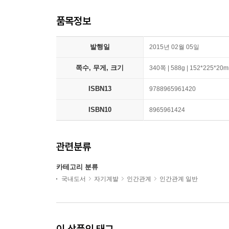
품목정보
발행일
2015년 02월 05일
쪽수, 무게, 크기
340쪽 | 588g | 152*225*20
ISBN13
9788965961420
ISBN10
8965961424
관련분류
카테고리 분류
국내도서
자기계발
인간관계
인간관계 일반
이 상품의 태그