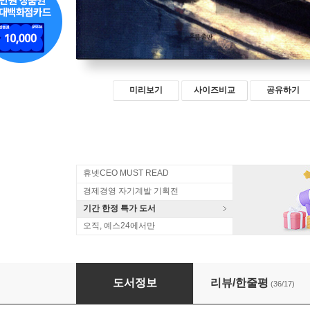
미리보기
사이즈비교
공유하기
휴넷CEO MUST READ
경제경영 자기계발 기획전
기간 한정 특가 도서
오직, 예스24에서만
관계 수업
도서정보
리뷰/한줄평
(36/17)