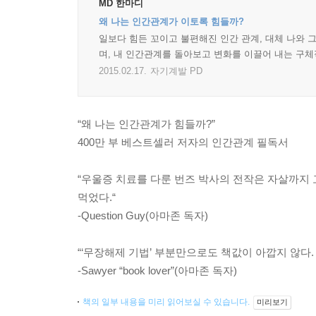
MD 한마디
왜 나는 인간관계가 이토록 힘들까?
일보다 힘든 꼬이고 불편해진 인간 관계, 대체 나와 
며, 내 인간관계를 돌아보고 변화를 이끌어 내는 구체
2015.02.17.
자기계발 PD
“왜 나는 인간관계가 힘들까?”
400만 부 베스트셀러 저자의 인간관계 필독서
“우울증 치료를 다룬 번즈 박사의 전작은 자살까지 
먹었다.“
-Question Guy(아마존 독자)
“‘무장해제 기법’ 부분만으로도 책값이 아깝지 않다. 
-Sawyer “book lover”(아마존 독자)
책의 일부 내용을 미리 읽어보실 수 있습니다.
미리보기