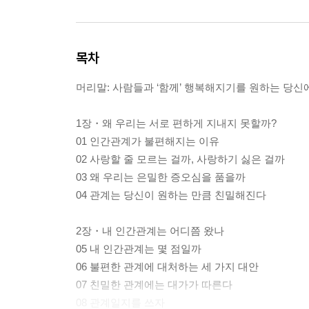
목차
머리말: 사람들과 ‘함께’ 행복해지기를 원하는 당신
1장・왜 우리는 서로 편하게 지내지 못할까?
01 인간관계가 불편해지는 이유
02 사랑할 줄 모르는 걸까, 사랑하기 싫은 걸까
03 왜 우리는 은밀한 증오심을 품을까
04 관계는 당신이 원하는 만큼 친밀해진다
2장・내 인간관계는 어디쯤 왔나
05 내 인간관계는 몇 점일까
06 불편한 관계에 대처하는 세 가지 대안
07 친밀한 관계에는 대가가 따른다
08 관계일지를 쓰자