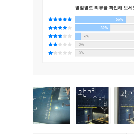
“당신의 인간관계가 얼마나 심하게 망가졌든, 당신은
별점별로 리뷰를 확인해 보세
관계 회복의 시작이 되어야 합니다.”
56%
-저자 데이비드 번즈와의 인터뷰 중에서, <오프라 매
39%
6%
50여 개에 이르는 생생한 상담 사례에는 부부, 연인,
0%
관찰자처럼 그들의 갈등 속 말과 행동을 샅샅이 관찰
0%
자연스럽게 상대방을 잘 이해하게 되는데, 여기서 
데이비드 번즈 박사는 “불편한 인간관계가 우리
조건이다. 행복을 추구하는 사람이라면 누구나 따
원하는 자연스러운 욕구이기도 하다.
이 책은 불편한 상대방과 더 좋은 관계를 맺어야겠
인간관계는 우리가 원하는 만큼 더 좋아지며 관계 
상대방을 탓하고 지배하는 것이 아니라, 자신의 
인간관계를 만들려는 노력이 곧 편안하고 만족스러
과정임을 깨닫게 될 것이다.
※ 추천사