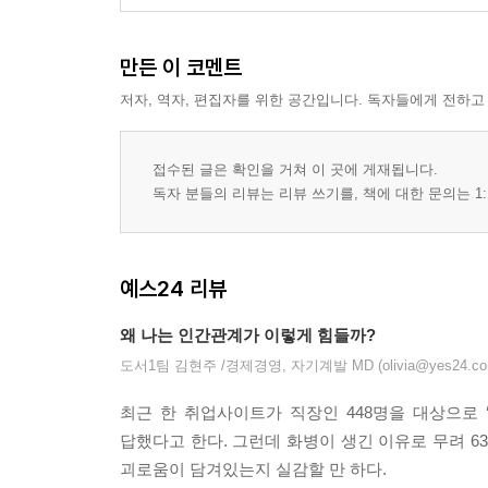
만든 이 코멘트
저자, 역자, 편집자를 위한 공간입니다. 독자들에게 전하고
접수된 글은 확인을 거쳐 이 곳에 게재됩니다.
독자 분들의 리뷰는 리뷰 쓰기를, 책에 대한 문의는 1:
예스24 리뷰
왜 나는 인간관계가 이렇게 힘들까?
도서1팀 김현주 /경제경영, 자기계발 MD (olivia@yes24.co
최근 한 취업사이트가 직장인 448명을 대상으로 ‘
답했다고 한다. 그런데 화병이 생긴 이유로 무려 63
괴로움이 담겨있는지 실감할 만 하다.