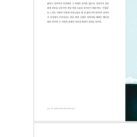
5장・자주 빠지는 관계의 함정 피하기
22 흔히 저지르는 잘못에서 벗어나라
23 도와주기 중독과 문제 해결 중독
24 갈등 공포증과 분노 공포증
25 진심이 우러난 사과를 하라
26 상대방을 꼭 기쁘게 할 필요는 없다
27 당신이 정말 원하는 것을 알아채라
6장・인간관계를 더 풍요롭게 완성하기
28 초점 바꾸기: 방 안에 코끼리 한 마리가 있다
29 긍정적 리프레이밍: 갈등을 새롭게 바라보라
30 다지선택형 공감: 대화를 거부하는 사람에게 말