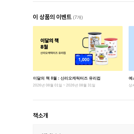
이 상품의 이벤트
(7개)
이달의 책 8월 : 산리오캐릭터즈 유리컵
예
2026년 08월 01일 ~ 2026년 08월 31일
상
책소개