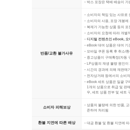
박스 포장은 택배 배송이 가
소비자의 책임 있는 사유로 
소비자의 사용, 포장 개봉에 
복제가 가능한 상품 등의 포장을 
소비자의 요청에 따라 개별
디지털 컨텐츠인 eBook, 
eBook 대여 상품은 대여 기
모바일 쿠폰 등록 후 취소/환
반품/교환 불가사유
중고상품이 구매확정(자동 
LP상품의 재생 불량 원인이 기
시간의 경과에 의해 재판매가
전자상거래 등에서의 소비자
eBook 세트 상품은 일괄 
1개의 상품으로 취급 및 판매
우, 세트 상품 전부 및 세트
상품의 불량에 의한 반품, 교
소비자 피해보상
준하여 처리됨
환불 지연에 따른 배상
대금 환불 및 환불 지연에 