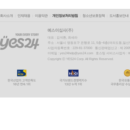
회사소개
인재채용
이용약관
개인정보처리방침
청소년보호정책
도서홍보안내
대표 : 김석환, 최세라
주소 : 서울시 영등포구 은행로 11, 5층~6층(여의도동,일신
사업자등록번호 : 229-81-37000 통신판매업신고 : 제 200
이메일 : yes24help@yes24.com 호스팅 서비스사업자 :
Copyright ⓒ YES24 Corp. All Rights Reserved.