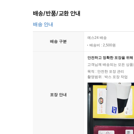
배송/반품/교환 안내
배송 안내
예스24 배송
배송 구분
배송비 : 2,500원
안전하고 정확한 포장을 위해 
고객님께 배송되는 모든 상품을
목적 : 안전한 포장 관리
촬영범위 : 박스 포장 작업
포장 안내