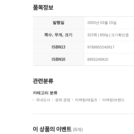
품목정보
발행일
2003년 03월 15일
쪽수, 무게, 크기
323쪽 | 650g | 크기확인중
ISBN13
9788955240917
ISBN10
8955240910
관련분류
카테고리 분류
국내도서
경제 경영
마케팅/세일즈
마케팅/브랜드
이 상품의 이벤트
(6개)