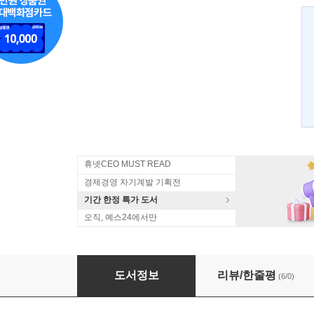
휴넷CEO MUST READ
경제경영 자기계발 기획전
기간 한정 특가 도서
오직, 예스24에서만
장미보다 사랑을 팔아라
도서정보
리뷰/한줄평
(6/0)