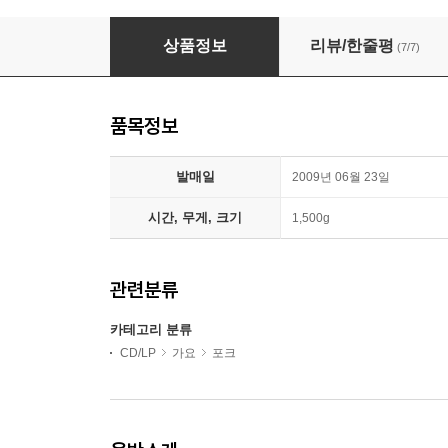
김광석 - 김광석 Best
상품정보
리뷰/한줄평
(7/7)
품목정보
발매일
2009년 06월 23일
시간, 무게, 크기
1,500g
관련분류
카테고리 분류
CD/LP
가요
포크