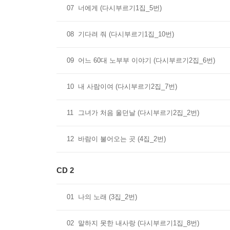
07
너에게 (다시부르기1집_5번)
08
기다려 줘 (다시부르기1집_10번)
09
어느 60대 노부부 이야기 (다시부르기2집_6번)
10
내 사람이여 (다시부르기2집_7번)
11
그녀가 처음 울던날 (다시부르기2집_2번)
12
바람이 불어오는 곳 (4집_2번)
CD 2
01
나의 노래 (3집_2번)
02
말하지 못한 내사랑 (다시부르기1집_8번)