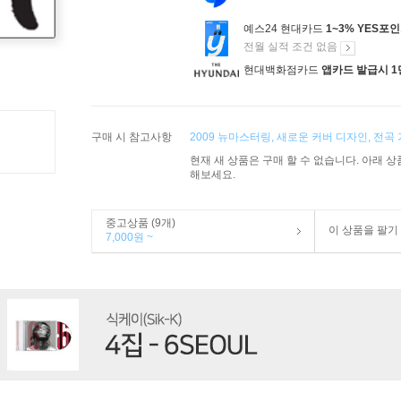
예스24 현대카드
1~3% YES포
전월 실적 조건 없음
현대백화점카드
앱카드 발급시 1
구매 시 참고사항
2009 뉴마스터링, 새로운 커버 디자인, 전곡 
현재 새 상품은 구매 할 수 없습니다. 아래 
해보세요.
중고상품 (9개)
이 상품을 팔기
7,000원 ~