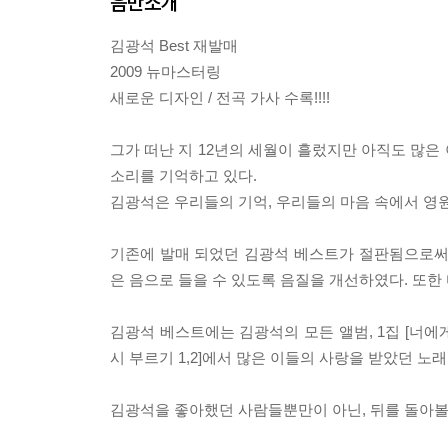
음반소개
김광석 Best 재발매
2009 뉴마스터링
새로운 디자인 / 전곡 가사 수록!!!!
그가 떠난 지 12년의 세월이 흘렀지만 아직도 많은
소리를 기억하고 있다.
김광석은 우리들의 기억, 우리들의 마음 속에서 영
기존에 발매 되었던 김광석 베스트가 절판됨으로써
은 음으로 들을 수 있도록 음질을 개선하였다. 또한
김광석 베스트에는 김광석의 모든 앨범, 1집 [너에게,,,]
시 부르기 1,2]에서 많은 이들의 사랑을 받았던 노
김광석을 좋아했던 사람들뿐만이 아닌, 뒤를 돌아볼