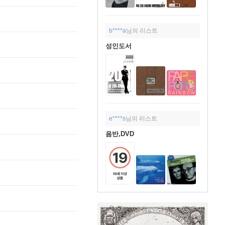
b****a
님의 리스트
성인도서
e****s
님의 리스트
음반,DVD