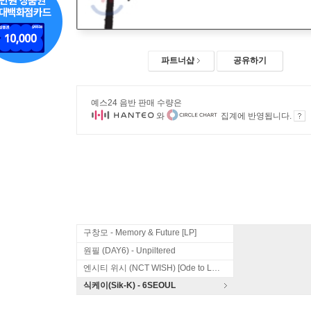
파트너샵
공유하기
예스24 음반 판매 수량은
와
집계에 반영됩니다.
구창모 - Memory & Future [LP]
원필 (DAY6) - Unpiltered
엔시티 위시 (NCT WISH) [Ode to Love]
식케이(Sik-K) - 6SEOUL