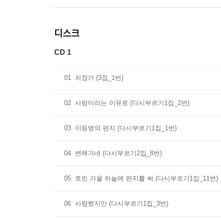
디스크
CD 1
01
자장가 (3집_1번)
02
사랑이라는 이유로 (다시부르기1집_2번)
03
이등병의 편지 (다시부르기1집_1번)
04
변해가네 (다시부르기2집_8번)
05
흐린 가을 하늘에 편지를 써 (다시부르기1집_11번)
06
사랑했지만 (다시부르기1집_3번)