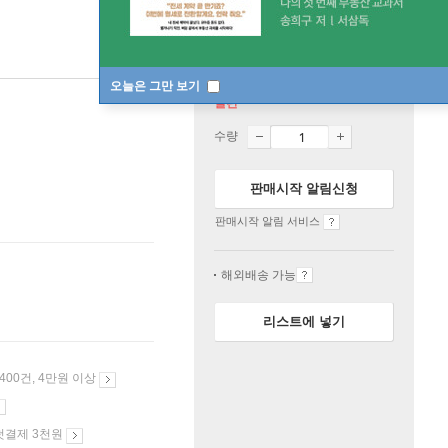
오늘은 그만 보기
절판
수량
판매시작 알림신청
판매시작 알림 서비스
해외배송 가능
리스트에 넣기
 400건, 4만원 이상
첫결제 3천원