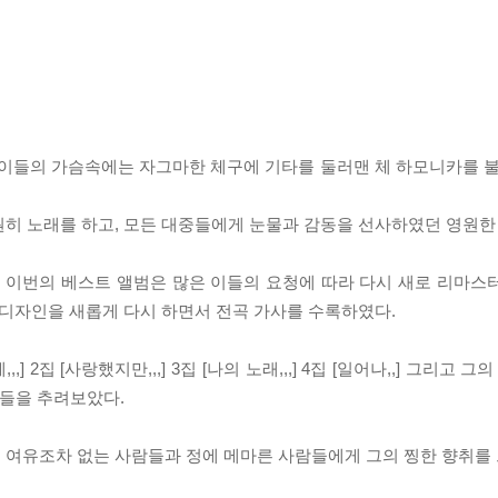
 이들의 가슴속에는 자그마한 체구에 기타를 둘러맨 체 하모니카를 불
원히 노래를 하고, 모든 대중들에게 눈물과 감동을 선사하였던 영원한
 이번의 베스트 앨범은 많은 이들의 요청에 따라 다시 새로 리마스
 디자인을 새롭게 다시 하면서 전곡 가사를 수록하였다.
 2집 [사랑했지만,,,] 3집 [나의 노래,,,] 4집 [일어나,,] 그리고 
래들을 추려보았다.
 여유조차 없는 사람들과 정에 메마른 사람들에게 그의 찡한 향취를 