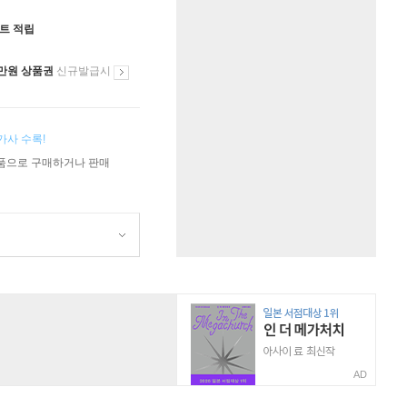
인트 적립
만원 상품권
신규발급시
가사 수록!
상품으로 구매하거나 판매
AD