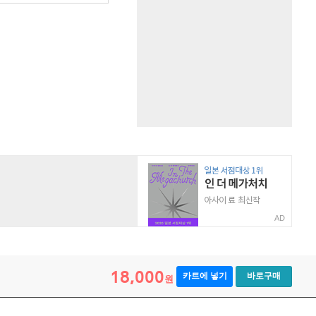
AD
18,000
카트에 넣기
바로구매
원