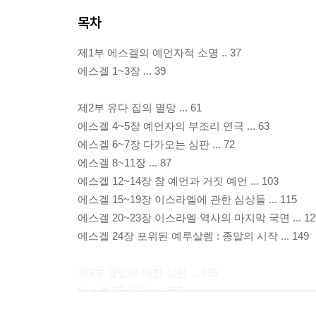
목차
제1부 에스겔의 예언자적 소명 .. 37
에스겔 1~3장 ... 39
제2부 유다 집의 멸망 ... 61
에스겔 4~5장 예언자의 부조리 연극 ... 63
에스겔 6~7장 다가오는 심판 ... 72
에스겔 8~11장 ... 87
에스겔 12~14장 참 예언과 거짓 예언 ... 103
에스겔 15~19장 이스라엘에 관한 심상들 ... 115
에스겔 20~23장 이스라엘 역사의 마지막 국면 ... 12
에스겔 24장 포위된 예루살렘 : 종말의 시작 ... 149
제3부 열방에 대한 심판 ... 155
에스겔 25~32장 ... 157