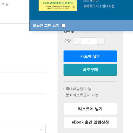
 20일
오늘은 그만 보기
판매중
수량
카트에 넣기
바로구매
국내배송만 가능
문화비소득공제 가능
리스트에 넣기
eBook 출간 알림신청