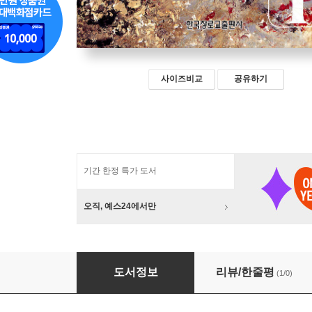
사이즈비교
공유하기
기간 한정 특가 도서
오직, 예스24에서만
에스겔
도서정보
리뷰/한줄평
(1/0)