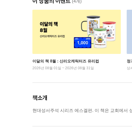
이 상품의 이벤트
(4개)
이달의 책 8월 : 산리오캐릭터즈 유리컵
정
2026년 08월 01일 ~ 2026년 08월 31일
상
책소개
현대성서주석 시리즈 에스겔편. 이 책은 교회에서 