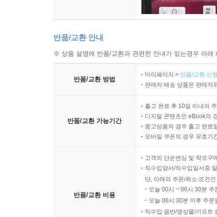
반품/교환 안내
※ 상품 설명에 반품/교환과 관련한 안내가 있는경우 아래 
마이페이지 >
반품/교환 신청
반품/교환 방법
판매자 배송 상품은 판매자와
출고 완료 후 10일 이내의 
디지털 콘텐츠인 eBook의 
반품/교환 가능기간
중고상품의 경우 출고 완료일
모바일 쿠폰의 경우 유효기간(
고객의 단순변심 및 착오구
직수입양서/직수입일서중 일
단, 아래의 주문/취소 조건인
오늘 00시 ~ 06시 30분 
반품/교환 비용
오늘 06시 30분 이후 주문
직수입 음반/영상물/기프트 