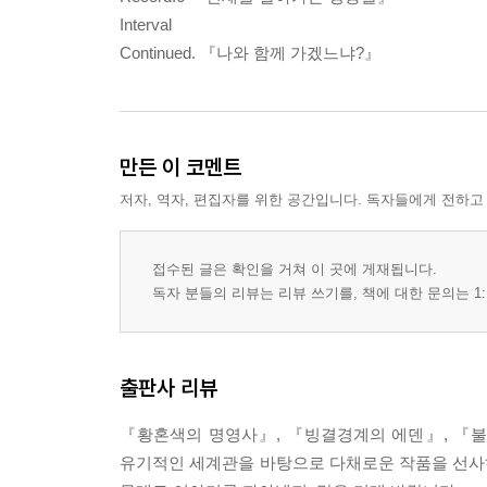
Interval
Continued. 『나와 함께 가겠느냐?』
만든 이 코멘트
저자, 역자, 편집자를 위한 공간입니다. 독자들에게 전하고
접수된 글은 확인을 거쳐 이 곳에 게재됩니다.
독자 분들의 리뷰는 리뷰 쓰기를, 책에 대한 문의는 1:
출판사 리뷰
『황혼색의 명영사』, 『빙결경계의 에덴』, 『불완
유기적인 세계관을 바탕으로 다채로운 작품을 선사하