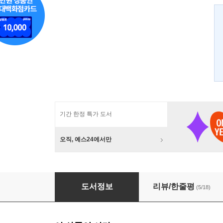
기간 한정 특가 도서
오직, 예스24에서만
세계 종언의 세계록 5
도서정보
리뷰/한줄평
(5/18)