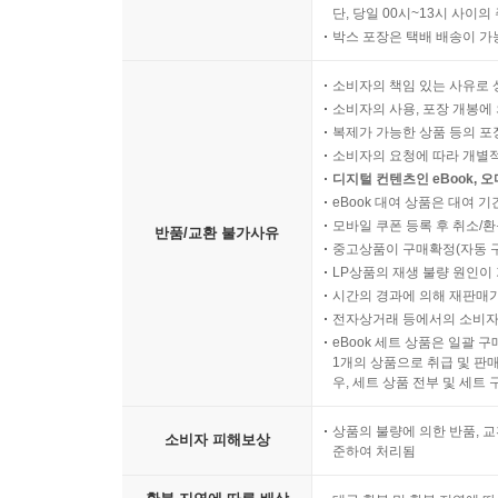
단, 당일 00시~13시 사이
박스 포장은 택배 배송이 가
소비자의 책임 있는 사유로 
소비자의 사용, 포장 개봉에 
복제가 가능한 상품 등의 포장을 
소비자의 요청에 따라 개별
디지털 컨텐츠인 eBook, 
eBook 대여 상품은 대여 기
모바일 쿠폰 등록 후 취소/환
반품/교환 불가사유
중고상품이 구매확정(자동 
LP상품의 재생 불량 원인이 기
시간의 경과에 의해 재판매가
전자상거래 등에서의 소비자
eBook 세트 상품은 일괄 
1개의 상품으로 취급 및 판매
우, 세트 상품 전부 및 세트
상품의 불량에 의한 반품, 교
소비자 피해보상
준하여 처리됨