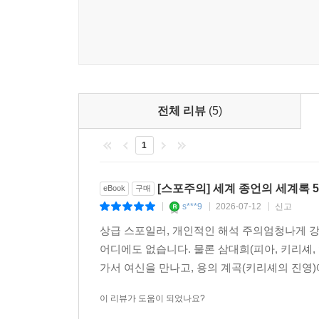
전체 리뷰
(5)
1
[스포주의] 세계 종언의 세계록 
eBook
구매
s***9
2026-07-12
신고
|
|
|
상급 스포일러, 개인적인 해석 주의엄청나게 강
어디에도 없습니다. 물론 삼대희(피아, 키리셰,
가서 여신을 만나고, 용의 계곡(키리셰의 진영)
이 리뷰가 도움이 되었나요?