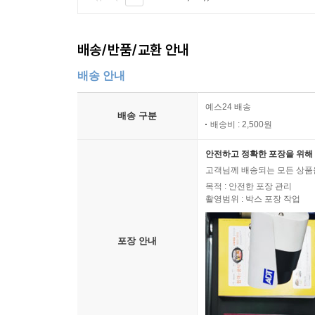
배송/반품/교환 안내
배송 안내
예스24 배송
배송 구분
배송비 : 2,500원
안전하고 정확한 포장을 위해 
고객님께 배송되는 모든 상품을
목적 : 안전한 포장 관리
촬영범위 : 박스 포장 작업
포장 안내