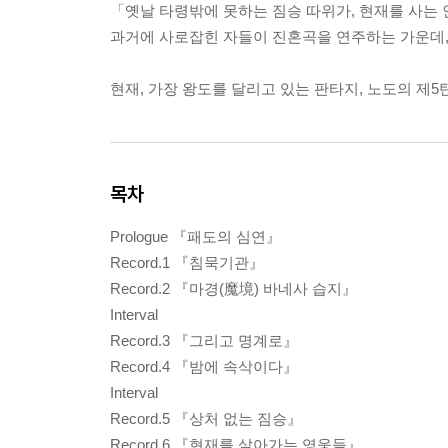
「옛날 타령밖에 못하는 짐승 따위가, 현재를 사는 
과거에 사로잡힌 자들이 진혼곡을 연주하는 가운데,
현재, 가장 왕도를 달리고 있는 판타지, 노도의 제5
목차
Prologue 『패도의 심연』
Record.1 『침묵기관』
Record.2 『마경(魔境) 바네사 습지』
Interval
Record.3 『그리고 명계로』
Record.4 『밤에 속삭이다』
Interval
Record.5 『상처 없는 짐승』
Record.6 『현재를 살아가는 영웅들』