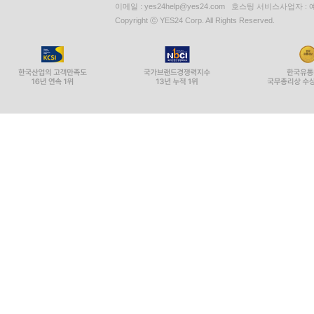
이메일 : yes24help@yes24.com 호스팅 서비스사업자 :
Copyright ⓒ YES24 Corp. All Rights Reserved.