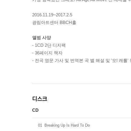
2016.11.19~2017.2.5
광림아트센터 BBCH홀
앨범 사양
- 1CD 2단 디지팩
- 36페이지 책자
- 전곡 영문 가사 및 번역본 곡 별 해설 및 '오! 캐
디스크
CD
01
Breaking Up Is Hard To Do