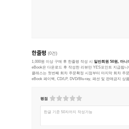
한줄평
(0건)
1,000원 이상 구매 후 한줄평 작성 시
일반회원 50원, 마니
eBook은 다운로드 후 작성한 리뷰만 YES포인트 지급됩니
클래스는 첫번째 회차 주문확정 시점부터 마지막 회차 주문
eBook 페이백, CD/LP, DVD/Blu-ray, 패션 및 판매금
평점
한글 기준 50자까지 작성가능