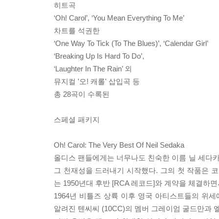
히트곡
‘Oh! Carol’, ‘You Mean Everything To Me’
차트를 석권한
‘One Way To Tick (To The Blues)’, ‘Calendar Girl’
‘Breaking Up Is Hard To Do’,
‘Laughter In The Rain’ 외
뮤지컬 '오! 캐롤' 삽입곡 등
총 28곡이 수록된
스페셜 패키지
Oh! Carol: The Very Best Of Neil Sedaka
올디스 팬들에게는 너무나도 친숙한 이름 닐 세다카.
그 천재성을 드러내기 시작했다. 그의 첫 작품은 코니 
는 1950년대 후반 [RCA 레코드]와 계약을 체결
1964년 비틀즈 상륙 이후 영국 아티스트들의 위세에 눌
알려진 텐씨씨 (10CC)의 멤버 그레이엄 굴드만과 