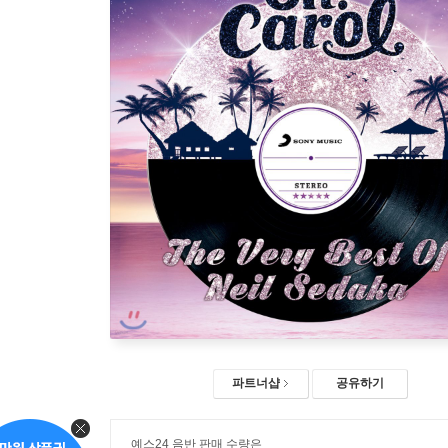
파트너샵
공유하기
예스24 음반 판매 수량은