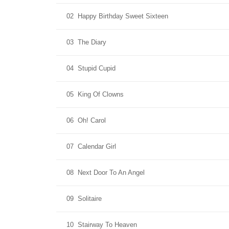
02
Happy Birthday Sweet Sixteen
03
The Diary
04
Stupid Cupid
05
King Of Clowns
06
Oh! Carol
07
Calendar Girl
08
Next Door To An Angel
09
Solitaire
10
Stairway To Heaven