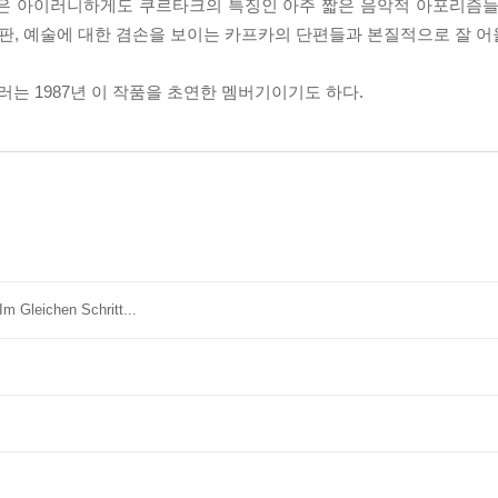
품은 아이러니하게도 쿠르타크의 특징인 아주 짧은 음악적 아포리즘들
비판, 예술에 대한 겸손을 보이는 카프카의 단편들과 본질적으로 잘 어
는 1987년 이 작품을 초연한 멤버기이기도 하다.
m Gleichen Schritt...