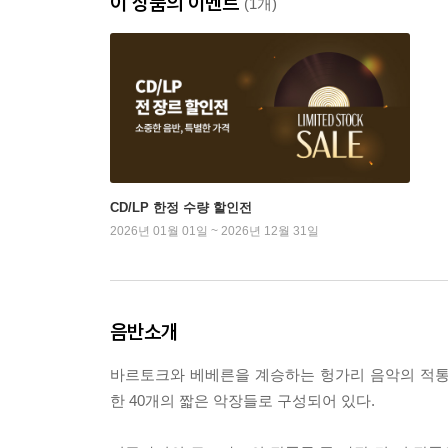
이 상품의 이벤트
(1개)
CD/LP 한정 수량 할인전
2026년 01월 01일 ~ 2026년 12월 31일
음반소개
바르토크와 베베른을 계승하는 헝가리 음악의 적통
한 40개의 짧은 악장들로 구성되어 있다.