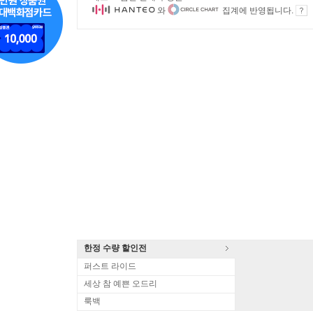
와
집계에 반영됩니다.
한정 수량 할인전
퍼스트 라이드
세상 참 예쁜 오드리
룩백