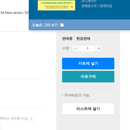
M New series
/
ECM New series
2009년 01월 01일
오늘은 그만 보기
판매중
한정판매
수량
카트에 넣기
바로구매
국내배송만 가능
리스트에 넣기
 400건, 4만원 이상