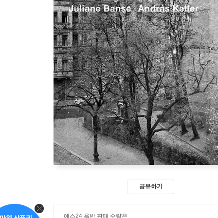
공유하기
예스24 음반 판매 수량은