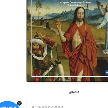
공유하기
예스24 음반 판매 수량은