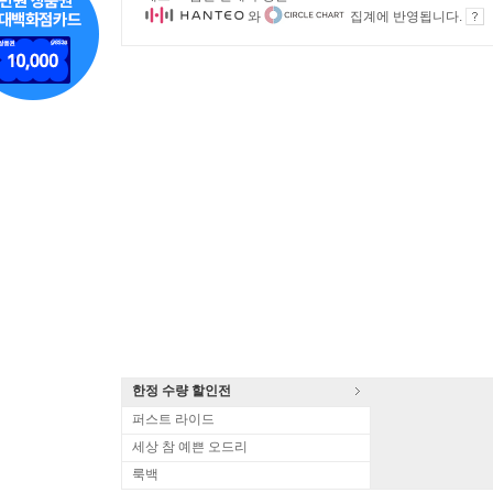
와
집계에 반영됩니다.
한정 수량 할인전
퍼스트 라이드
세상 참 예쁜 오드리
룩백