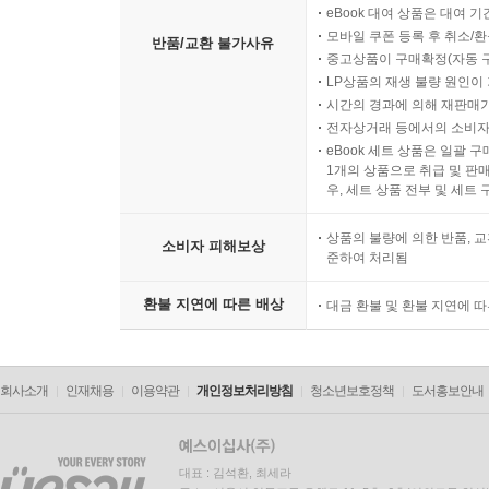
eBook 대여 상품은 대여 기
모바일 쿠폰 등록 후 취소/환
반품/교환 불가사유
중고상품이 구매확정(자동 
LP상품의 재생 불량 원인이 기
시간의 경과에 의해 재판매가
전자상거래 등에서의 소비자
eBook 세트 상품은 일괄 
1개의 상품으로 취급 및 판매
우, 세트 상품 전부 및 세트
상품의 불량에 의한 반품, 교
소비자 피해보상
준하여 처리됨
환불 지연에 따른 배상
대금 환불 및 환불 지연에 
회사소개
인재채용
이용약관
개인정보처리방침
청소년보호정책
도서홍보안내
대표 : 김석환, 최세라