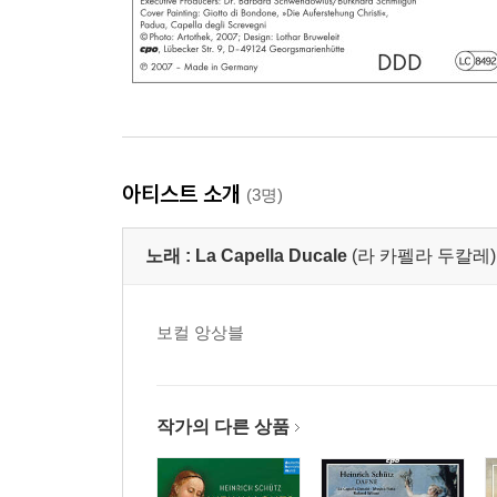
아티스트 소개
(3명)
노래 :
La Capella Ducale
(라 카펠라 두칼레)
보컬 앙상블
작가의 다른 상품