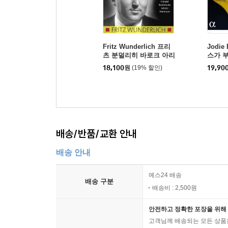
Fritz Wunderlich 프리
Jodie
츠 분덜리히 바로크 아리
스가 
아 모음집 - 바흐 / 헨델 /
(And L
18,100
원
(19% 할인)
19,90
텔레만 / 쉬츠 / 북스테후
데 (Festive Arias - J.S.
Bach, Handel, Buxtehu
de, Telemann, Schutz)
배송/반품/교환 안내
배송 안내
예스24 배송
배송 구분
배송비 : 2,500원
안전하고 정확한 포장을 위해 
고객님께 배송되는 모든 상품을