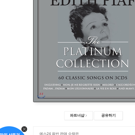
파트너샵
공유하기
예스24 음반 판매 수량은