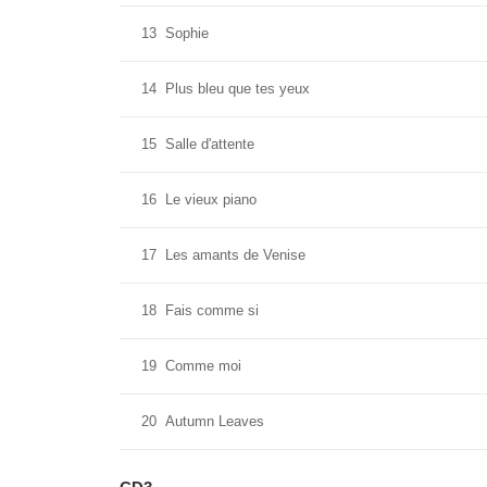
13
Sophie
14
Plus bleu que tes yeux
15
Salle d'attente
16
Le vieux piano
17
Les amants de Venise
18
Fais comme si
19
Comme moi
20
Autumn Leaves