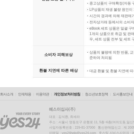
중고상품이 구매확정(자동 
LP상품의 재생 불량 원인이 기
시간의 경과에 의해 재판매가
전자상거래 등에서의 소비자
eBook 세트 상품은 일괄 
1개의 상품으로 취급 및 판매
우, 세트 상품 전부 및 세트
상품의 불량에 의한 반품, 교
소비자 피해보상
준하여 처리됨
환불 지연에 따른 배상
대금 환불 및 환불 지연에 
회사소개
인재채용
이용약관
개인정보처리방침
청소년보호정책
도서홍보안내
대표 : 김석환, 최세라
주소 : 서울시 영등포구 은행로 11, 5층~6층(여의도동,일신
사업자등록번호 : 229-81-37000 통신판매업신고 : 제 200
이메일 : yes24help@yes24.com 호스팅 서비스사업자 :