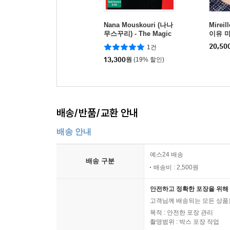
Nana Mouskouri (나나
Mireil
무스꾸리) - The Magic
이유 마티
Of Nana Mouskouri
Franc
20,50
1건
13,300
원
(19% 할인)
배송/반품/교환 안내
배송 안내
예스24 배송
배송 구분
배송비 : 2,500원
안전하고 정확한 포장을 위해 
고객님께 배송되는 모든 상품을
목적 : 안전한 포장 관리
촬영범위 : 박스 포장 작업