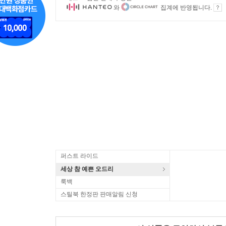
와
집계에 반영됩니다.
퍼스트 라이드
세상 참 예쁜 오드리
룩백
스틸북 한정판 판매알림 신청