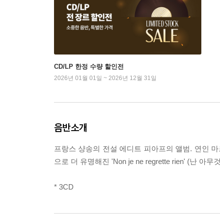
CD/LP 한정 수량 할인전
2026년 01월 01일 ~ 2026년 12월 31일
음반소개
프랑스 샹송의 전설 에디트 피아프의 앨범. 연인 마르셀
으로 더 유명해진 'Non je ne regrette rien' (난
* 3CD