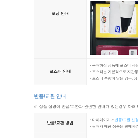
포장 안내
구매하신 상품에 포스터 사은
포스터 안내
포스터는 기본적으로 지관통에
포스터 수량이 많은 경우, 
반품/교환 안내
※ 상품 설명에 반품/교환과 관련한 안내가 있는경우 아래 
마이페이지 >
반품/교환 신청
반품/교환 방법
판매자 배송 상품은 판매자와