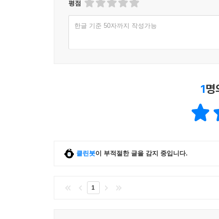
평점
한글 기준 50자까지 작성가능
1
명
클린봇
이 부적절한 글을 감지 중입니다.
1