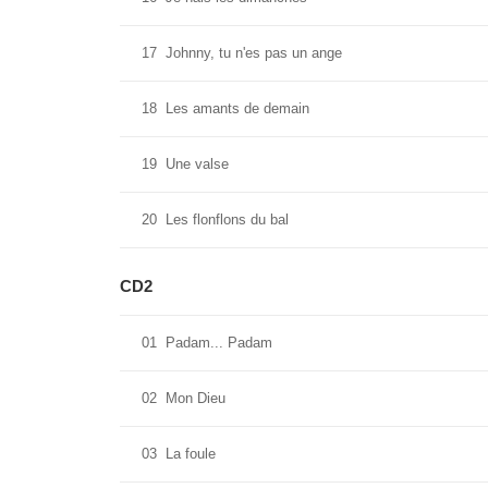
17
Johnny, tu n'es pas un ange
18
Les amants de demain
19
Une valse
20
Les flonflons du bal
CD2
01
Padam... Padam
02
Mon Dieu
03
La foule