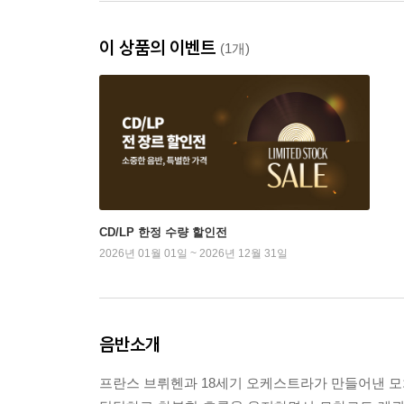
이 상품의 이벤트
(1개)
CD/LP 한정 수량 할인전
2026년 01월 01일 ~ 2026년 12월 31일
음반소개
프란스 브뤼헨과 18세기 오케스트라가 만들어낸 모