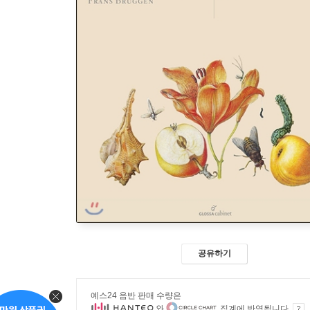
공유하기
예스24 음반 판매 수량은
와
집계에 반영됩니다.