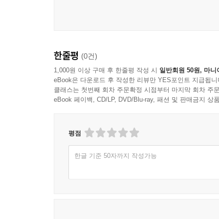
한줄평
(0건)
1,000원 이상 구매 후 한줄평 작성 시
일반회원 50원, 마니
eBook은 다운로드 후 작성한 리뷰만 YES포인트 지급됩니
클래스는 첫번째 회차 주문확정 시점부터 마지막 회차 주문
eBook 페이백, CD/LP, DVD/Blu-ray, 패션 및 판매금
평점
한글 기준 50자까지 작성가능