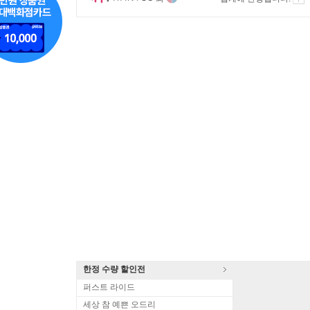
한정 수량 할인전
퍼스트 라이드
세상 참 예쁜 오드리