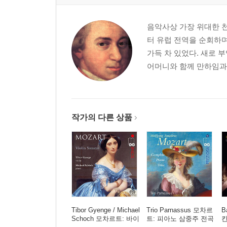
음악사상 가장 위대한 천
터 유럽 전역을 순회하
가득 차 있었다. 새로 
어머니와 함께 만하임과 
작가의 다른 상품
Tibor Gyenge / Michael
Trio Parnassus 모차르
B
Schoch 모차르트: 바이
트: 피아노 삼중주 전곡
칸