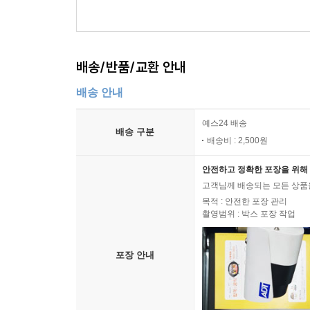
배송/반품/교환 안내
배송 안내
예스24 배송
배송 구분
배송비 : 2,500원
안전하고 정확한 포장을 위해 
고객님께 배송되는 모든 상품을
목적 : 안전한 포장 관리
촬영범위 : 박스 포장 작업
포장 안내