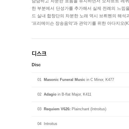
담담하고 차분한 흐름을 유지하면서 모차르트 레퀴
한 부분에서 단성가를 추가해서 실제 전례의 느낌을
드 실내 합창단의 차분한 노래 역시 브뤼헨의 해석과
‘프리메이슨 장송음악’과 관악기를 위한 아다지오(KV
디스크
Disc
01
Masonic Funeral Music
in C Minor, K477
02
Adagio
in B-flat Major, K411
03
Requiem V626:
Plainchant (Introitus)
04
Introitus