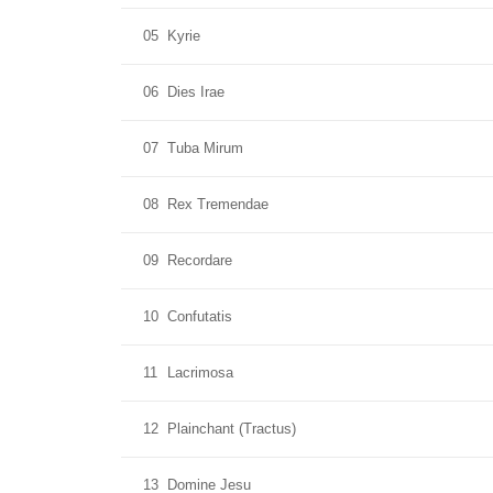
05
Kyrie
06
Dies Irae
07
Tuba Mirum
08
Rex Tremendae
09
Recordare
10
Confutatis
11
Lacrimosa
12
Plainchant (Tractus)
13
Domine Jesu