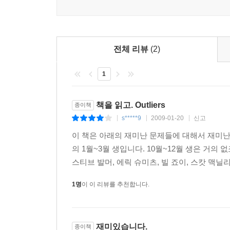
전체 리뷰
(2)
1
책을 읽고. Outliers
종이책
s*****9
2009-01-20
신고
|
|
|
이 책은 아래의 재미난 문제들에 대해서 재미난
의 1월~3월 생입니다. 10월~12월 생은 거의
스티브 발머, 에릭 슈미츠, 빌 죠이, 스캇 맥닐
1명
이 이 리뷰를 추천합니다.
재미있습니다.
종이책