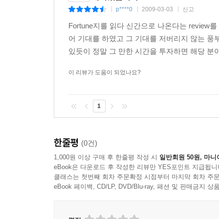
p****0
2009-03-03
신고
|
|
|
Fortune지를 읽다 신간으로 나온다는 revi
어 기대를 하였고 그 기대를 저버리지 않는 풍
있듯이 정말 그 만한 시간을 투자하면 해당 분야
이 리뷰가 도움이 되었나요?
1
한줄평
(0건)
1,000원 이상 구매 후 한줄평 작성 시
일반회원 50원, 마니
eBook은 다운로드 후 작성한 리뷰만 YES포인트 지급됩니
클래스는 첫번째 회차 주문확정 시점부터 마지막 회차 주문
eBook 페이백, CD/LP, DVD/Blu-ray, 패션 및 판매금