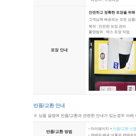
안전하고 정확한 포장을 위해 
고객님께 배송되는 모든 상품을
목적 : 안전한 포장 관리
촬영범위 : 박스 포장 작업
포장 안내
반품/교환 안내
※ 상품 설명에 반품/교환과 관련한 안내가 있는경우 아래 
마이페이지 >
반품/교환 신청
반품/교환 방법
판매자 배송 상품은 판매자와