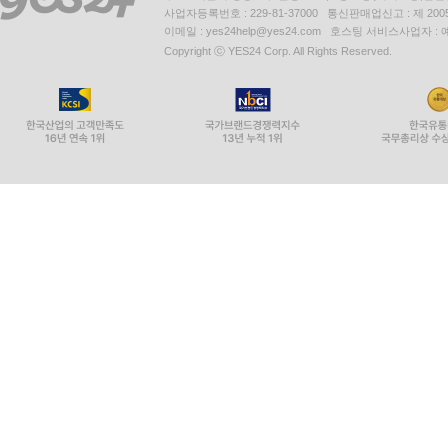
사업자등록번호 : 229-81-37000 통신판매업신고 : 제 200
이메일 : yes24help@yes24.com 호스팅 서비스사업자 :
Copyright ⓒ YES24 Corp. All Rights Reserved.