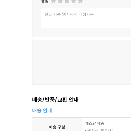
평점
한글 기준 50자까지 작성가능
배송/반품/교환 안내
배송 안내
예스24 배송
배송 구분
배송비 : 무료배송