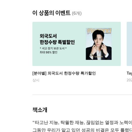
이 상품의 이벤트
(6개)
[분야별] 외국도서 한정수량 특가할인
Ta
상시
20
책소개
“타고난 지능, 탁월한 재능, 끊임없는 열정과 노력
그동안 우리가 알고 있던 성공의 비결은 모두 틀렸다