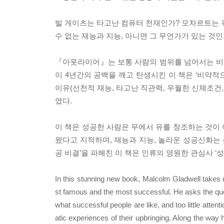
빌 게이츠는 타고난 컴퓨터 천재인가? 모차르트는 
수 없는 재능과 지능, 아니면 그 무언가가 있는 것인
『아웃라이어』는 보통 사람의 범위를 넘어서는 비
이 4년간의 공백을 깨고 탄생시킨 이 책은 ‘비약적으
이유(선천적 재능, 타고난 직관력, 우월한 신체조건,
였다.
이 책은 성공한 사람은 무에서 유를 창조하는 것이
왔다고 지적하며, 재능과 지능, 놀라운 성공신화는 존
공 비결’을 파헤친 이 책은 인류의 영원한 관심사 
In this stunning new book, Malcolm Gladwell takes us
st famous and the most successful. He asks the que
what successful people are like, and too little attenti
atic experiences of their upbringing. Along the way h