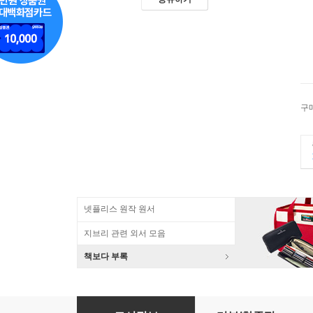
구
넷플리스 원작 원서
지브리 관련 외서 모음
책보다 부록
Outliers : The Story of Success