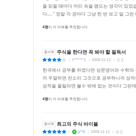
을 읽을 때마다 머리 속을 맴도는 생각이 있었습니
다.... " 정말 각 권마다 그냥 한 번 보고 말 그
4명
이 이 리뷰를 추천합니다.
주식을 한다면 꼭 봐야 할 필독서
종이책
r*******1
2008-11-12
신고
|
|
|
한국에서 공부를 하였다면 성문영어와 수학의 
까 두말하면 잔소리 그것으로 공부하니까 성적
성적을 올릴라면 볼수 밖에 없는 것이다 그런데 
4명
이 이 리뷰를 추천합니다.
최고의 주식 바이블
종이책
g**8
2008-11-12
신고
|
|
|