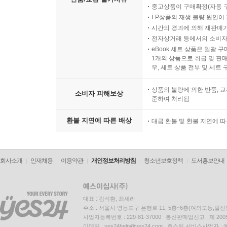
중고상품이 구매확정(자동 
LP상품의 재생 불량 원인이 기
시간의 경과에 의해 재판매가
전자상거래 등에서의 소비자
eBook 세트 상품은 일괄 
1개의 상품으로 취급 및 판매
우, 세트 상품 전부 및 세트
상품의 불량에 의한 반품, 교
소비자 피해보상
준하여 처리됨
환불 지연에 따른 배상
대금 환불 및 환불 지연에 
회사소개
인재채용
이용약관
개인정보처리방침
청소년보호정책
도서홍보안내
대표 : 김석환, 최세라
주소 : 서울시 영등포구 은행로 11, 5층~6층(여의도동,일신
사업자등록번호 : 229-81-37000 통신판매업신고 : 제 200
이메일 : yes24help@yes24.com 호스팅 서비스사업자 :