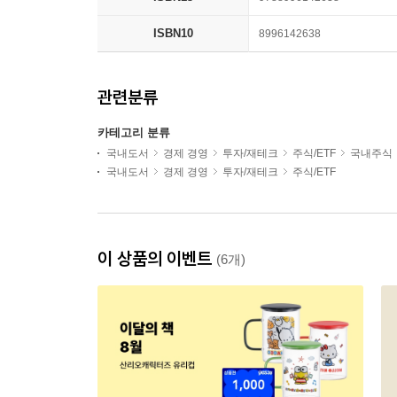
ISBN10
8996142638
관련분류
카테고리 분류
국내도서
경제 경영
투자/재테크
주식/ETF
국내주식
국내도서
경제 경영
투자/재테크
주식/ETF
이 상품의 이벤트
(6개)