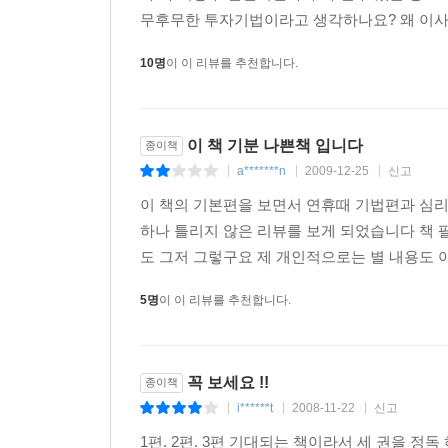
무후무한 투자기법이라고 생각하나요? 왜 이사람 
10명
이 이 리뷰를 추천합니다.
이 책 기분 나쁜책 입니다
종이책
a*******n
2009-12-25
신고
|
|
|
이 책의 기본편을 보면서 연휴때 기법편과 심리
하나 틀리지 않은 리뷰를 보게 되었습니다 책 
도 그저 그렇구요 제 개인적으로는 별 내용도 아
5명
이 이 리뷰를 추천합니다.
꼭 보세요 !!
종이책
i******t
2008-11-22
신고
|
|
|
1편. 2편. 3편 기대되는 책이라서 세 권을 정