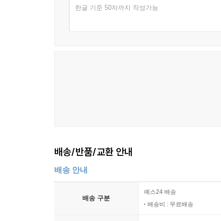
한글 기준 50자까지 작성가능
배송/반품/교환 안내
배송 안내
예스24 배송
배송 구분
배송비 : 무료배송