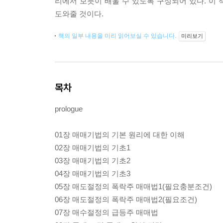
리에서 보듯이 배울 수 있도록 구성되어 있다. 이
도와줄 것이다.
책의 일부 내용을 미리 읽어보실 수 있습니다.
미리보기
목차
prologue
01장 매매기법의 기본 원리에 대한 이해
02장 매매기법의 기초1
03장 매매기법의 기초2
04장 매매기법의 기초3
05장 매도절정의 폭락주 매매법1(필요충분조건)
06장 매도절정의 폭락주 매매법2(필요조건)
07장 매수절정의 급등주 매매법