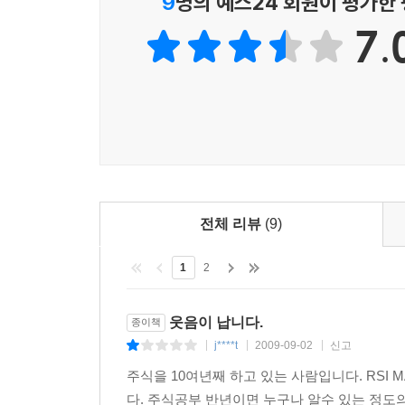
9
명의 예스24 회원이 평가한
7.
전체 리뷰
(9)
1
2
웃음이 납니다.
종이책
j****t
2009-09-02
신고
|
|
|
주식을 10여년째 하고 있는 사람입니다. RSI 
다. 주식공부 반년이면 누구나 알수 있는 정도