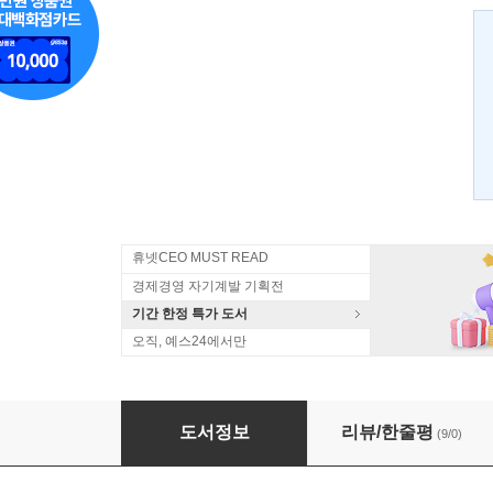
휴넷CEO MUST READ
경제경영 자기계발 기획전
기간 한정 특가 도서
오직, 예스24에서만
원형지정 주식실전매매 2
도서정보
리뷰/한줄평
(9/0)