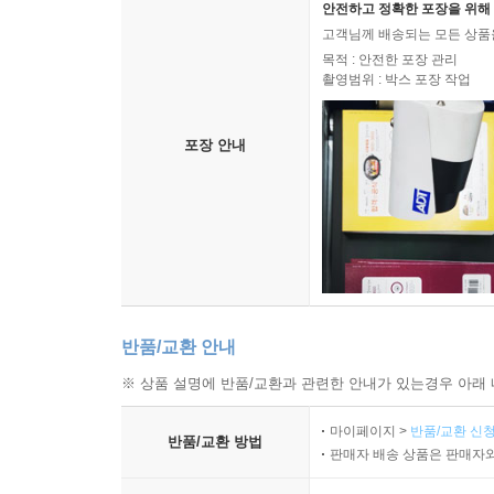
안전하고 정확한 포장을 위해 
고객님께 배송되는 모든 상품을
목적 : 안전한 포장 관리
촬영범위 : 박스 포장 작업
포장 안내
반품/교환 안내
※ 상품 설명에 반품/교환과 관련한 안내가 있는경우 아래 
마이페이지 >
반품/교환 신청
반품/교환 방법
판매자 배송 상품은 판매자와