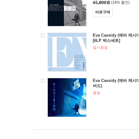
45,800
원
(19% 할인)
바로구매
Eva Cassidy (에바 캐시디) 
[6LP 박스세트]
일시품절
Eva Cassidy (에바 캐시디)
버드)
품절