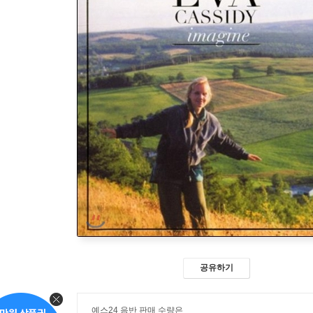
공유하기
예스24 음반 판매 수량은