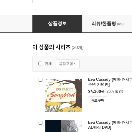
Eva Cassidy (에바 캐시디) - Imagine
상품정보
리뷰/한줄평
(0/1)
이 상품의 시리즈
(20개)
품절포함
전체
Eva Cassidy (에바 캐시디)
주년 기념반]
24,300
원
(26% 할인)
바로구매
Eva Cassidy (에바 캐시디)
AL방식 DVD]