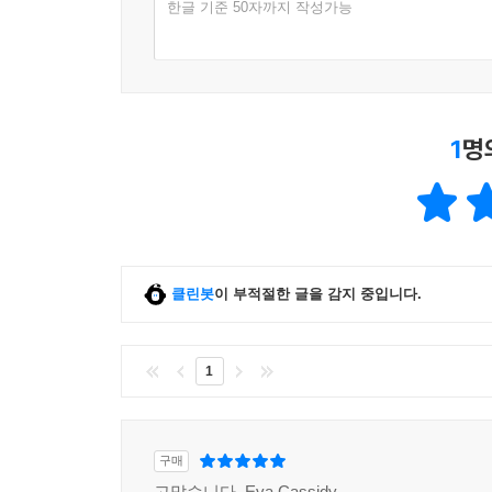
한글 기준 50자까지 작성가능
1
명
클린봇
이 부적절한 글을 감지 중입니다.
1
구매
고맙습니다. Eva Cassidy...