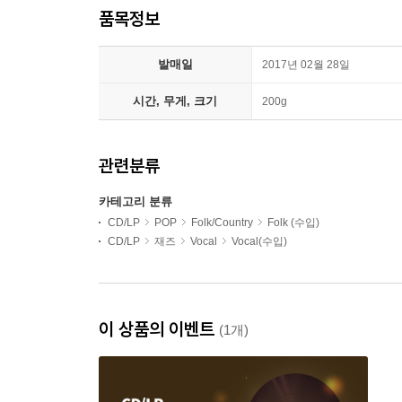
품목정보
발매일
2017년 02월 28일
시간, 무게, 크기
200g
관련분류
카테고리 분류
CD/LP
POP
Folk/Country
Folk (수입)
CD/LP
재즈
Vocal
Vocal(수입)
이 상품의 이벤트
(1개)