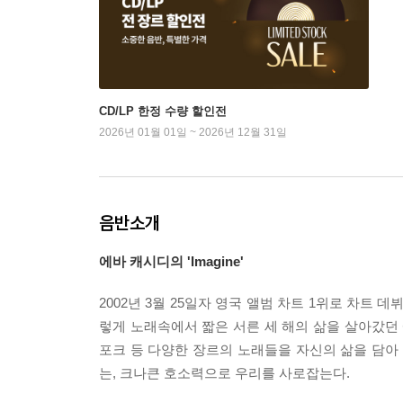
CD/LP 한정 수량 할인전
2026년 01월 01일 ~ 2026년 12월 31일
음반소개
에바 캐시디의 'Imagine'
2002년 3월 25일자 영국 앨범 차트 1위로 차트 
렇게 노래속에서 짧은 서른 세 해의 삶을 살아갔던 
포크 등 다양한 장르의 노래들을 자신의 삶을 담아 
는, 크나큰 호소력으로 우리를 사로잡는다.