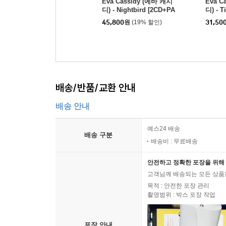
Eva Cassidy (에바 캐시
Eva C
디) - Nightbird [2CD+PA
디) - T
L방식 DVD]
45,800
원
(19% 할인)
31,50
배송/반품/교환 안내
배송 안내
예스24 배송
배송 구분
배송비 : 무료배송
안전하고 정확한 포장을 위해 
고객님께 배송되는 모든 상품을
목적 : 안전한 포장 관리
촬영범위 : 박스 포장 작업
포장 안내