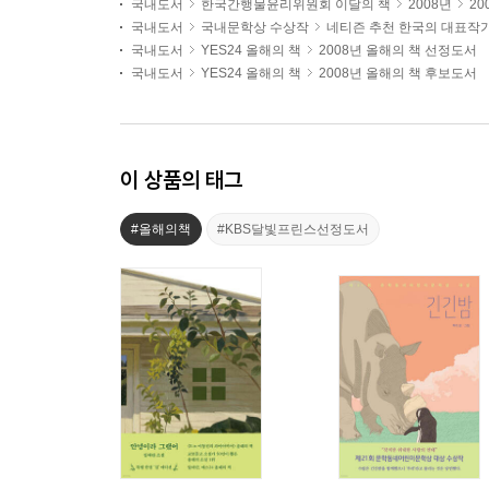
국내도서
한국간행물윤리위원회 이달의 책
2008년
20
국내도서
국내문학상 수상작
네티즌 추천 한국의 대표작
국내도서
YES24 올해의 책
2008년 올해의 책 선정도서
국내도서
YES24 올해의 책
2008년 올해의 책 후보도서
이 상품의 태그
#올해의책
#KBS달빛프린스선정도서