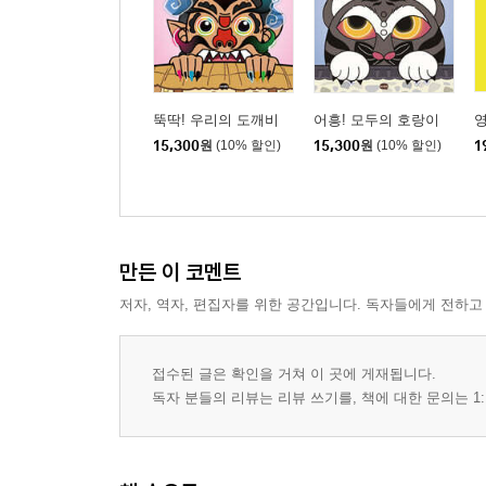
뚝딱! 우리의 도깨비
어흥! 모두의 호랑이
영
15,300
원
(10% 할인)
15,300
원
(10% 할인)
1
만든 이 코멘트
저자, 역자, 편집자를 위한 공간입니다. 독자들에게 전하고
접수된 글은 확인을 거쳐 이 곳에 게재됩니다.
독자 분들의 리뷰는 리뷰 쓰기를, 책에 대한 문의는 1: