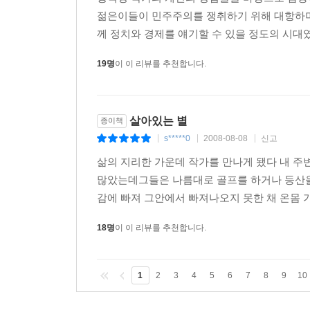
젊은이들이 민주주의를 쟁취하기 위해 대항하며
께 정치와 경제를 얘기할 수 있을 정도의 시대였
19명
이 이 리뷰를 추천합니다.
살아있는 별
종이책
s*****0
2008-08-08
신고
|
|
|
삶의 지리한 가운데 작가를 만나게 됐다 내 주
많았는데그들은 나름대로 골프를 하거나 등산을
감에 빠져 그안에서 빠져나오지 못한 채 온몸 가
18명
이 이 리뷰를 추천합니다.
1
2
3
4
5
6
7
8
9
10