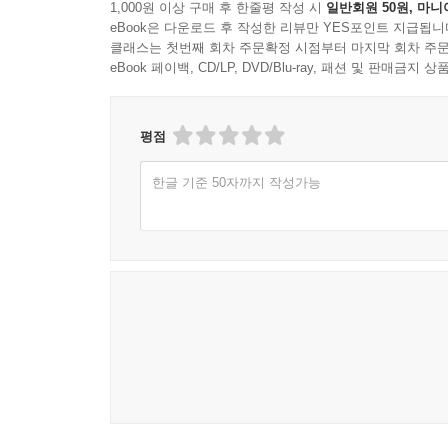
1,000원 이상 구매 후 한줄평 작성 시
일반회원 50원, 마니
eBook은 다운로드 후 작성한 리뷰만 YES포인트 지급됩니
클래스는 첫번째 회차 주문확정 시점부터 마지막 회차 주문
eBook 페이백, CD/LP, DVD/Blu-ray, 패션 및 판매금
평점
한글 기준 50자까지 작성가능