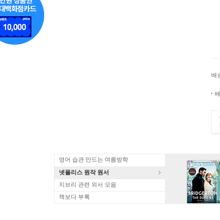
배
배
영어 습관 만드는 여름방학
넷플리스 원작 원서
지브리 관련 외서 모음
책보다 부록