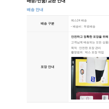
배송/반품/교환 안내
배송 안내
예스24 배송
배송 구분
배송비 : 무료배송
안전하고 정확한 포장을 위해 
고객님께 배송되는 모든 상품을
목적 : 안전한 포장 관리
촬영범위 : 박스 포장 작업
포장 안내