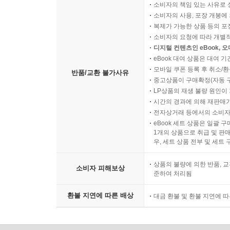
소비자의 책임 있는 사유로 
소비자의 사용, 포장 개봉에 
복제가 가능한 상품 등의 포장을 
소비자의 요청에 따라 개별
디지털 컨텐츠인 eBook, 
eBook 대여 상품은 대여 기
모바일 쿠폰 등록 후 취소/환
반품/교환 불가사유
중고상품이 구매확정(자동 
LP상품의 재생 불량 원인이 기
시간의 경과에 의해 재판매가
전자상거래 등에서의 소비자
eBook 세트 상품은 일괄 
1개의 상품으로 취급 및 판매
우, 세트 상품 전부 및 세트
상품의 불량에 의한 반품, 교
소비자 피해보상
준하여 처리됨
환불 지연에 따른 배상
대금 환불 및 환불 지연에 