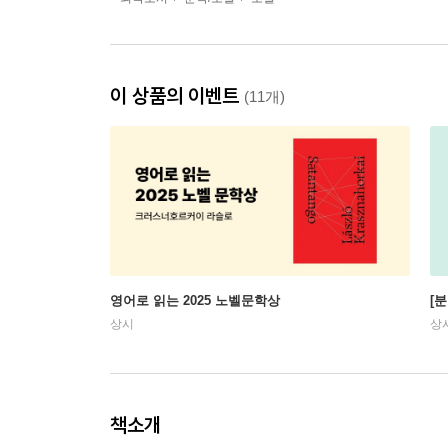
이 상품의 이벤트
(11개)
영어로 읽는 2025 노벨문학상
[
상시
상
책소개