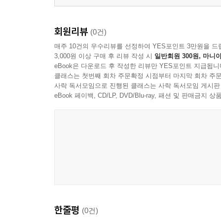
회원리뷰
(0건)
매주 10건의 우수리뷰를 선정하여 YES포인트 3만원을 드
3,000원 이상 구매 후 리뷰 작성 시
일반회원 300원, 마니아
eBook은 다운로드 후 작성한 리뷰만 YES포인트 지급됩니
클래스는 첫번째 회차 주문확정 시점부터 마지막 회차 주문
사락 독서모임으로 진행된 클래스는 사락 독서모임 게시판
eBook 페이백, CD/LP, DVD/Blu-ray, 패션 및 판매금
한줄평
(0건)