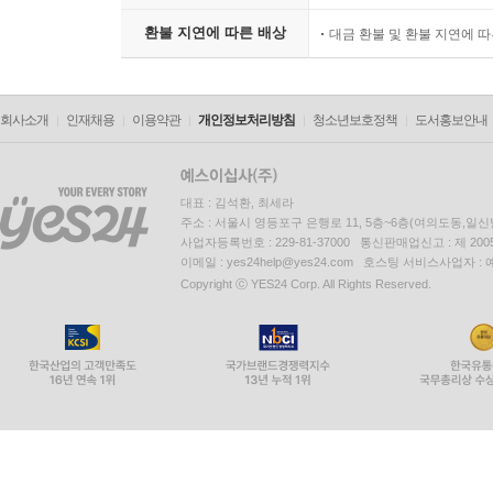
환불 지연에 따른 배상
대금 환불 및 환불 지연에 
회사소개
인재채용
이용약관
개인정보처리방침
청소년보호정책
도서홍보안내
대표 : 김석환, 최세라
주소 : 서울시 영등포구 은행로 11, 5층~6층(여의도동,일신
사업자등록번호 : 229-81-37000 통신판매업신고 : 제 200
이메일 : yes24help@yes24.com 호스팅 서비스사업자 :
Copyright ⓒ YES24 Corp. All Rights Reserved.