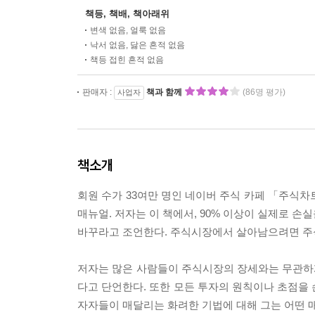
책등, 책배, 책아래위
변색 없음, 얼룩 없음
낙서 없음, 닳은 흔적 없음
책등 접힌 흔적 없음
판매자 :
책과 함께
(86명 평가)
사업자
책소개
회원 수가 33여만 명인 네이버 주식 카페 「주
매뉴얼. 저자는 이 책에서, 90% 이상이 실제로 
바꾸라고 조언한다. 주식시장에서 살아남으려면 주
저자는 많은 사람들이 주식시장의 장세와는 무관하게
다고 단언한다. 또한 모든 투자의 원칙이나 초점을 
자자들이 매달리는 화려한 기법에 대해 그는 어떤 매