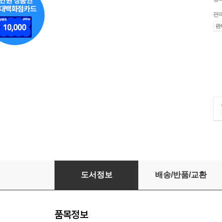
판
판
주식투자 리스타트
도서정보
배송/반품/교환
품목정보