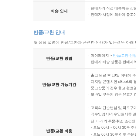
판매자가 직접 배송하는 상
배송 안내
판매자 사정에 의하여 출고
반품/교환 안내
※ 상품 설명에 반품/교환과 관련한 안내가 있는경우 아래 
마이페이지 >
반품/교환 신청
반품/교환 방법
판매자 배송 상품은 판매자와
출고 완료 후 10일 이내의 
디지털 콘텐츠인 eBook의 
반품/교환 가능기간
중고상품의 경우 출고 완료일
모바일 쿠폰의 경우 유효기간(
고객의 단순변심 및 착오구
직수입양서/직수입일서중 일
단, 아래의 주문/취소 조건인
오늘 00시 ~ 06시 30분 
반품/교환 비용
오늘 06시 30분 이후 주문