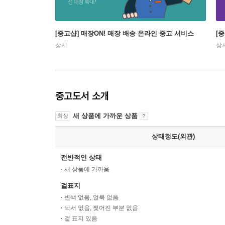
[중고샵] 매장ON! 매장 배송 온라인 중고 서비스
[
상시
상
중고도서 소개
새 상품에 가까운 상품
최상
상태정도(외관)
전반적인 상태
새 상품에 가까움
겉표지
변색 없음, 얼룩 없음
낙서 없음, 찢어진 부분 없음
겉 표지 있음