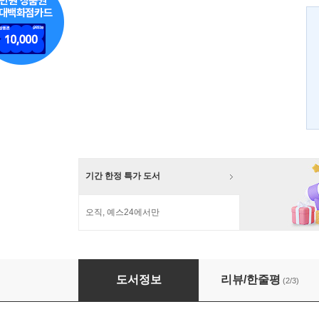
기간 한정 특가 도서
오직, 예스24에서만
불멸의 의식
도서정보
리뷰/한줄평
(2/3)