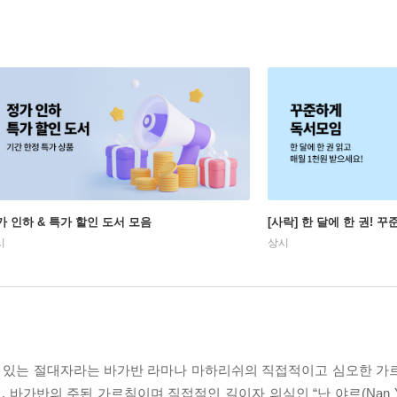
가 인하 & 특가 할인 도서 모음
[사락] 한 달에 한 권! 
시
상시
 있는 절대자라는 바가반 라마나 마하리쉬의 직접적이고 심오한 가
 바가반의 주된 가르침이며 직접적인 길이자 의식인 “난 야르(Nan Ya