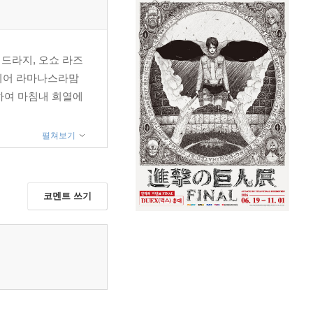
 드라지, 오쇼 라즈
 되어 라마나스라맘
통하여 마침내 희열에
펼쳐보기
코멘트 쓰기