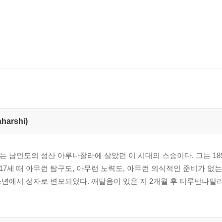
arshi)
마나 마하리쉬는 남인도의 성산 아루나찰라에 살았던 이 시대의 스승이다. 그는 1
7세 때 아무런 탐구도, 아무런 노력도, 아무런 의식적인 준비가 없
 소년에서 성자로 변모되었다. 깨달음이 있은 지 2개월 후 티루반나말