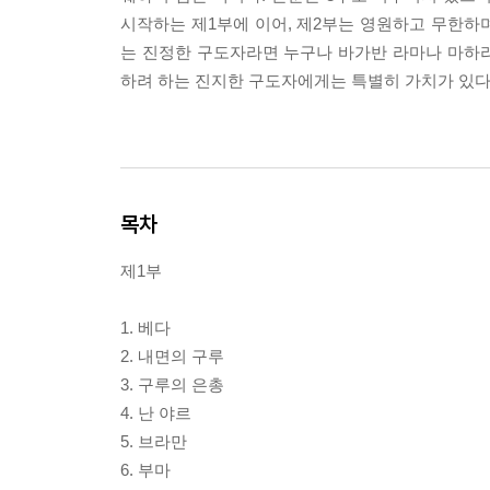
시작하는 제1부에 이어, 제2부는 영원하고 무한하며
는 진정한 구도자라면 누구나 바가반 라마나 마하
하려 하는 진지한 구도자에게는 특별히 가치가 있다.
목차
제1부
1. 베다
2. 내면의 구루
3. 구루의 은총
4. 난 야르
5. 브라만
6. 부마