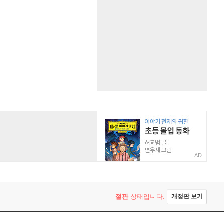
AD
절판
상태입니다.
개정판 보기