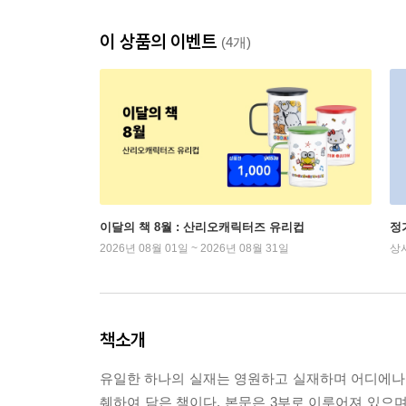
이 상품의 이벤트
(4개)
이달의 책 8월 : 산리오캐릭터즈 유리컵
정
2026년 08월 01일 ~ 2026년 08월 31일
상
책소개
유일한 하나의 실재는 영원하고 실재하며 어디에나
췌하여 담은 책이다. 본문은 3부로 이루어져 있으며,