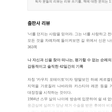
독자 분들의 리뷰는 리뷰 쓰기를, 책에 대한 문의는 1:
출판사 리뷰
‘너를 던지는 사람을 믿어라. 그는 너를 사랑하고 
모든 것을 차례차례 돌이켜보면 길 위에서 신은 나
363쪽
나 자신과 신을 찾아 떠나는, 평가할 수 없는 순례
감동적이고 솔직한 42일간의 기록
자칭 ‘카우치 포테이토’이자 땅딸보인 하페 케르켈
지역을 가로질러 나바라와 카스티야 레온 등을 거
대장정을 시작하는 것이다.
1984년 스무 살의 나이에 방송에 입문하여 쉴 새
응급실에 실려가 담낭 제거 수술을 받은 후에야 비
느꼈다. 뒤셀도르프의 어느 서점에서 그가 발견한 책