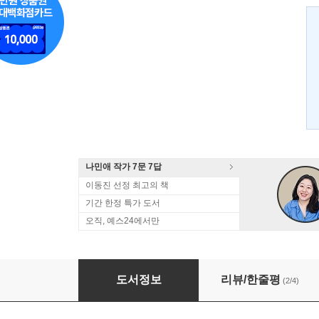
나민애 작가 7문 7답
이동진 선정 최고의 책
기간 한정 특가 도서
오직, 예스24에서만
산티아고 길에서 나를 만나다
도서정보
리뷰/한줄평
(2/4)