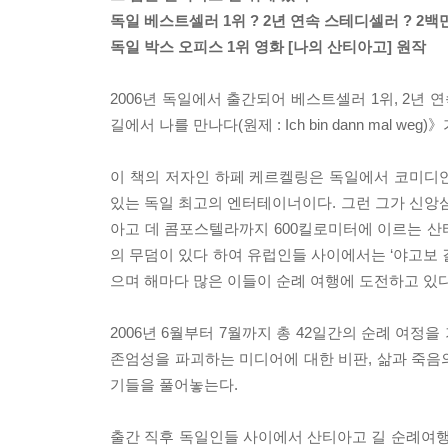
독일 베스트셀러 1위 ? 2년 연속 스테디셀러 ? 2백만
독일 박스 오피스 1위 영화 [나의 산티아고] 원작
2006년 독일에서 출간되어 베스트셀러 1위, 2년
길에서 나를 만나다(원제 : Ich bin dann mal
이 책의 저자인 하페 케르켈링은 독일에서 코미디언
있는 독일 최고의 엔터테이너이다. 그런 그가 신
아고 데 콤포스텔라까지 600킬로미터에 이르는 산
의 무덤이 있다 하여 유럽인들 사이에서는 ‘야고보 길
으며 해마다 많은 이들이 순례 여행에 도전하고 있다
2006년 6월부터 7월까지 총 42일간의 순례 여정
존엄성을 파괴하는 미디어에 대한 비판, 삶과 죽음
기들을 풀어놓는다.
출간 직후 독일인들 사이에서 산티아고 길 순례여행