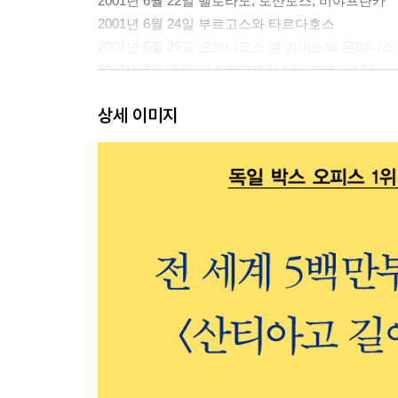
2001년 6월 22일 벨로라도, 토산토스, 비야프란카
2001년 6월 24일 부르고스와 타르다호스
2001년 6월 25일 오르니요스 델 카미노와 온타나스
2001년 6월 26일 카스트로헤리스와 프로미스타
2001년 6월 27일 카리온 데 로스 콘데스
상세 이미지
2001년 6월 28일 칼사디야 데 라 쿠에사
2001년 6월 29일 사아군
2001년 6월 30일 레온
2001년 7월 1일 레온
2001년 7월 2일 레온 뒤에 있는 아무 곳도 아닌 곳
2001년 7월 3일 아스토르가
2001년 7월 4일 아스토르가
2001년 7월 5일 라바날
2001년 7월 6일 라바날
2001년 7월 7일 폰세바돈과 엘 아세보
2001년 7월 8일 엘 아세보
2001년 7월 9일 몰리나세카와 폰페라다
2001년 7월 10일 비야프란카 델 비에르소