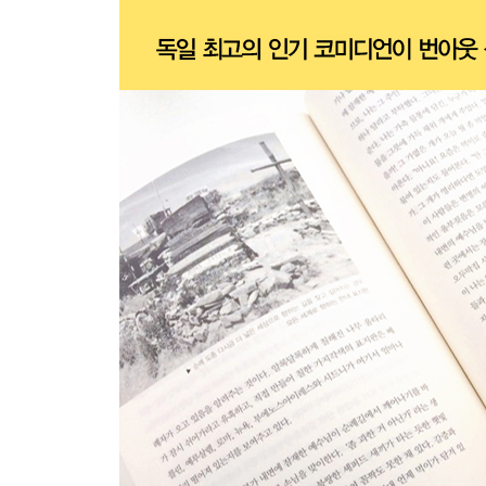
2001년 7월 11일 트라바델로와 베가 데 발카르세
2001년 7월 12일 라 파바와 오 세브레이로
2001년 7월 13일 트리아카스텔라
2001년 7월 14일 트리아카스텔라
2001년 7월 15일 사리아와 렌테
2001년 7월 16일 포르토마린
2001년 7월 17일 팔라스 데 레이
2001년 7월 18일 카스타녜다
2001년 7월 19일 루아
2001년 7월 20일 산티아고 데 콤포스텔라
작가 후기
옮긴이의 말