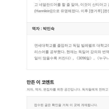
고 네덜란드어를 할 줄 알며, 이것이 산티아고 
(Hannilein)]으로 유명해졌다. 이후 [캥거루]
역자 : 박민숙
연세대학교를 졸업하고 독일 빌레펠트 대학교에
리스어를 공부했다. 현재는 독일어 강의와 번역
일이 많을수록 커진다》, 《3096일》, 《누구
만든 이 코멘트
저자, 역자, 편집자를 위한 공간입니다. 독자들에게 전하고
접수된 글은 확인을 거쳐 이 곳에 게재됩니다.