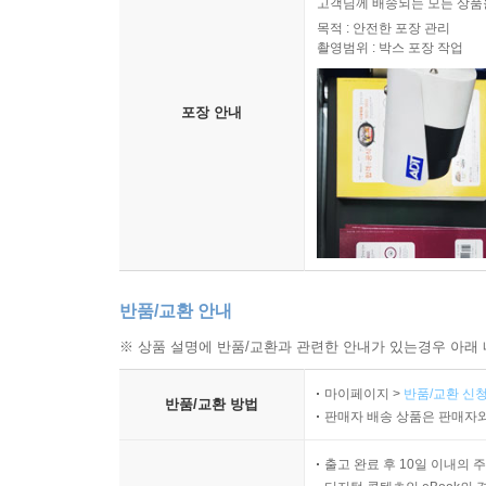
고객님께 배송되는 모든 상품을
이 길은 당신에게서 모든 힘을 가져가고 그 힘을 세
목적 : 안전한 포장 관리
촬영범위 : 박스 포장 작업
않는다. - 본문 360쪽
포장 안내
반품/교환 안내
※ 상품 설명에 반품/교환과 관련한 안내가 있는경우 아래 
마이페이지 >
반품/교환 신청
반품/교환 방법
판매자 배송 상품은 판매자와
출고 완료 후 10일 이내의 