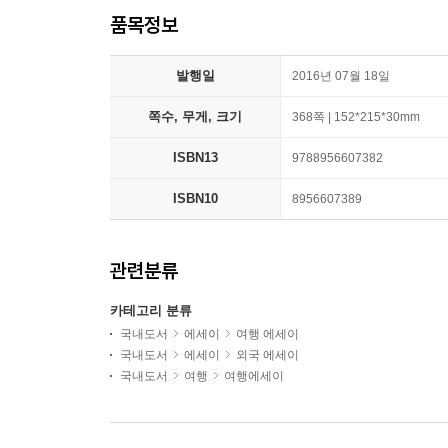
품목정보
발행일
2016년 07월 18일
쪽수, 무게, 크기
368쪽 | 152*215*30mm
ISBN13
9788956607382
ISBN10
8956607389
관련분류
카테고리 분류
국내도서
에세이
여행 에세이
국내도서
에세이
외국 에세이
국내도서
여행
여행에세이