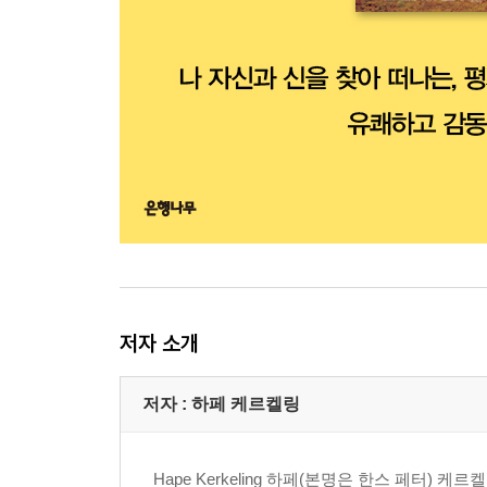
저자 소개
저자 : 하페 케르켈링
Hape Kerkeling 하페(본명은 한스 페터)